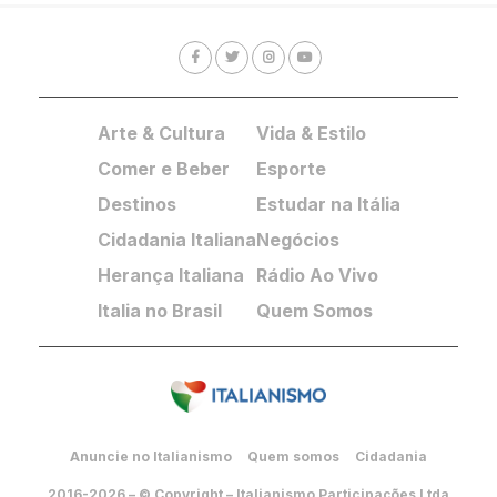
Arte & Cultura
Vida & Estilo
Comer e Beber
Esporte
Destinos
Estudar na Itália
Cidadania Italiana
Negócios
Herança Italiana
Rádio Ao Vivo
Italia no Brasil
Quem Somos
Anuncie no Italianismo
Quem somos
Cidadania
2016-2026 – © Copyright – Italianismo Participações Ltda