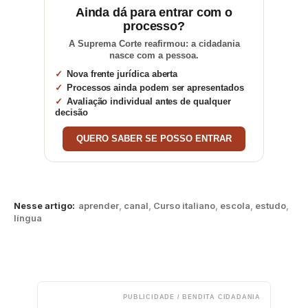
Ainda dá para entrar com o
processo?
A Suprema Corte reafirmou: a cidadania
nasce com a pessoa.
Nova frente jurídica aberta
Processos ainda podem ser apresentados
Avaliação individual antes de qualquer
decisão
QUERO SABER SE POSSO ENTRAR
Nesse artigo:
aprender
,
canal
,
Curso italiano
,
escola
,
estudo
,
língua
PUBLICIDADE / BENDITA CIDADANIA