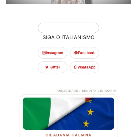
SIGA O ITALIANISMO
Instagram
Facebook
Twitter
WhatsApp
PUBLICIDADE / BENDITA CIDADANIA
CIDADANIA ITALIANA