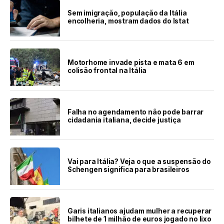
Sem imigração, população da Itália
encolheria, mostram dados do Istat
Motorhome invade pista e mata 6 em
colisão frontal na Itália
Falha no agendamento não pode barrar
cidadania italiana, decide justiça
Vai para Itália? Veja o que a suspensão do
Schengen significa para brasileiros
Garis italianos ajudam mulher a recuperar
bilhete de 1 milhão de euros jogado no lixo