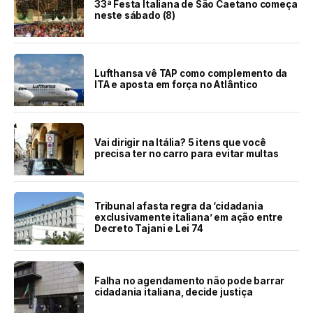
33ª Festa Italiana de São Caetano começa
neste sábado (8)
Lufthansa vê TAP como complemento da
ITA e aposta em força no Atlântico
Vai dirigir na Itália? 5 itens que você
precisa ter no carro para evitar multas
Tribunal afasta regra da ‘cidadania
exclusivamente italiana’ em ação entre
Decreto Tajani e Lei 74
Falha no agendamento não pode barrar
cidadania italiana, decide justiça