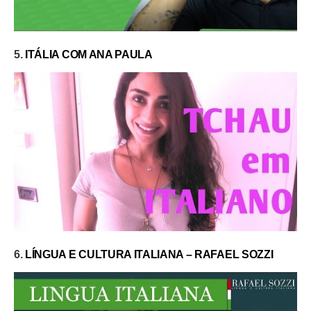
5.
ITÁLIA COM ANA PAULA
6.
LÍNGUA E CULTURA ITALIANA – RAFAEL SOZZI