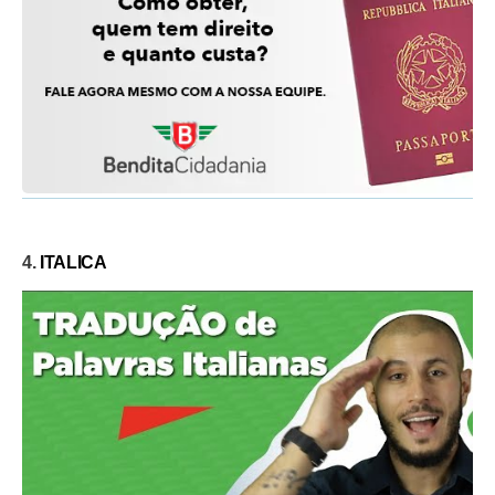
4.
ITALICA