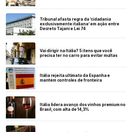
Tribunal afasta regra da ‘cidadania
exclusivamente italiana’ em ação entre
Decreto Tajani e Lei 74
Vai dirigir na Itália? 5 itens que você
precisa ter no carro para evitar multas
Itália rejeita ultimato da Espanha e
mantém controles de fronteira
Itália lidera avanço dos vinhos premium no
Brasil, com alta de 14,3%