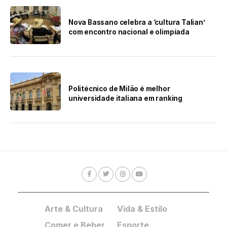
Nova Bassano celebra a ‘cultura Talian’
com encontro nacional e olimpíada
Politécnico de Milão é melhor
universidade italiana em ranking
Arte & Cultura
Vida & Estilo
Comer e Beber
Esporte