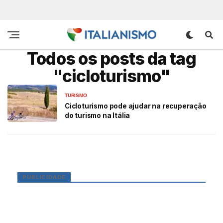
Todos os posts da tag
"cicloturismo"
TURISMO
Cicloturismo pode ajudar na recuperação
do turismo na Itália
PUBLICIDADE