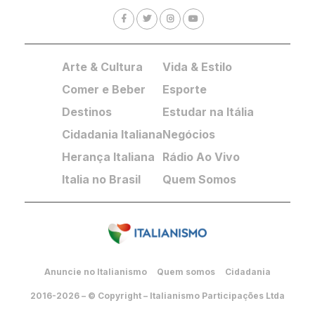
Arte & Cultura
Vida & Estilo
Comer e Beber
Esporte
Destinos
Estudar na Itália
Cidadania Italiana
Negócios
Herança Italiana
Rádio Ao Vivo
Italia no Brasil
Quem Somos
Anuncie no Italianismo
Quem somos
Cidadania
2016-2026 – © Copyright – Italianismo Participações Ltda