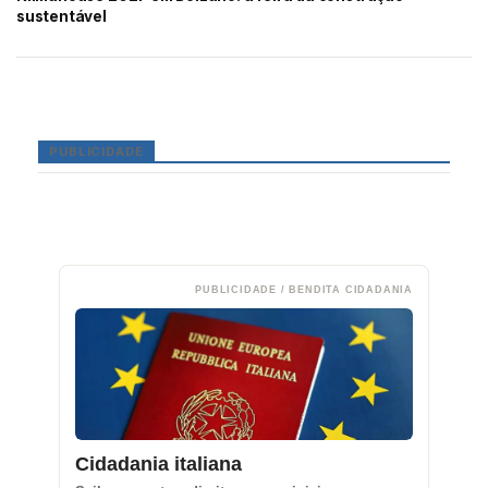
sustentável
PUBLICIDADE
PUBLICIDADE / BENDITA CIDADANIA
Cidadania italiana