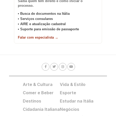
Saiba quem tem direito e como iniciar o
processo.
• Busca de documentos na Itália
• Serviços consulares
• AIRE e atualização cadastral
• Suporte para emissão de passaporte
Falar com especialista →
Arte & Cultura
Vida & Estilo
Comer e Beber
Esporte
Destinos
Estudar na Itália
Cidadania Italiana
Negócios