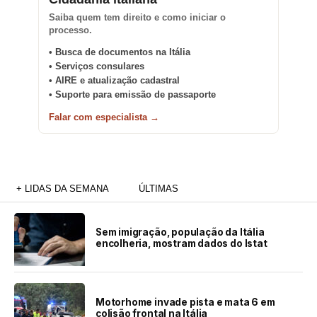
Saiba quem tem direito e como iniciar o
processo.
• Busca de documentos na Itália
• Serviços consulares
• AIRE e atualização cadastral
• Suporte para emissão de passaporte
Falar com especialista →
+ LIDAS DA SEMANA
ÚLTIMAS
Sem imigração, população da Itália
encolheria, mostram dados do Istat
Motorhome invade pista e mata 6 em
colisão frontal na Itália