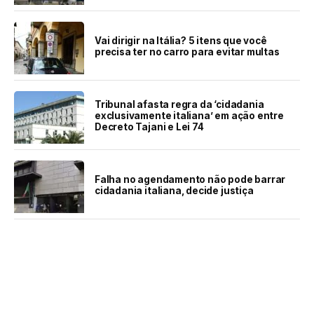
Vai dirigir na Itália? 5 itens que você
precisa ter no carro para evitar multas
Tribunal afasta regra da ‘cidadania
exclusivamente italiana’ em ação entre
Decreto Tajani e Lei 74
Falha no agendamento não pode barrar
cidadania italiana, decide justiça