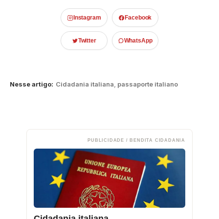
Instagram
Facebook
Twitter
WhatsApp
Nesse artigo:
Cidadania italiana
,
passaporte italiano
PUBLICIDADE / BENDITA CIDADANIA
Cidadania italiana