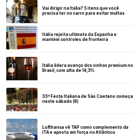
Vai dirigir na Itália? 5 itens que você
precisa ter no carro para evitar multas
Itália rejeita ultimato da Espanha e
mantém controles de fronteira
Itália lidera avanço dos vinhos premium no
Brasil, com alta de 14,3%
33ª Festa Italiana de São Caetano começa
neste sábado (8)
Lufthansa vê TAP como complemento da
ITA e aposta em força no Atlântico