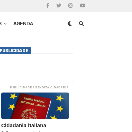
S
AGENDA
PUBLICIDADE
PUBLICIDADE / BENDITA CIDADANIA
Cidadania italiana