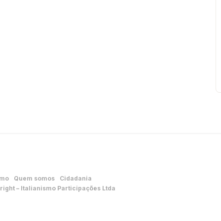
smo
Quem somos
Cidadania
ight – Italianismo Participações Ltda