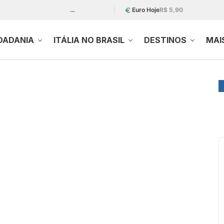
…
Euro Hoje
R$ 5,90
DADANIA
ITÁLIA NO BRASIL
DESTINOS
MAI