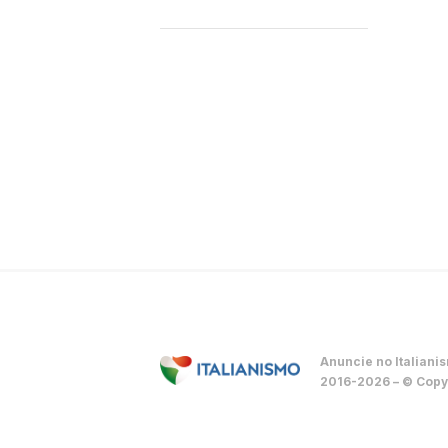
Anuncie no Italiani
2016-2026 – © Copyr