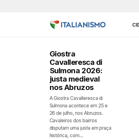
CI
Giostra
Cavalleresca di
Sulmona 2026:
justa medieval
nos Abruzos
A Giostra Cavalleresca di
Sulmona acontece em 25 e
26 de julho, nos Abruzos.
Cavaleiros dos bairros
disputam uma justa em praça
histórica, com...