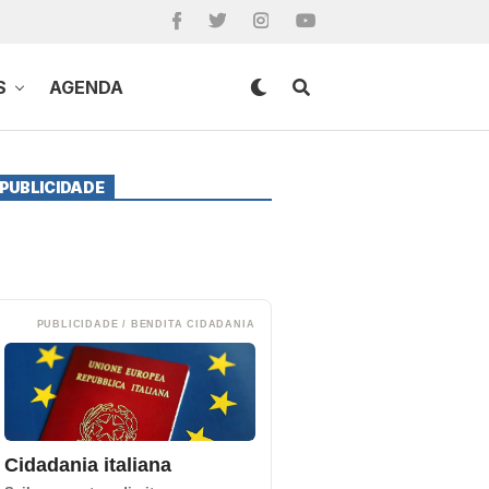
S
AGENDA
PUBLICIDADE
PUBLICIDADE / BENDITA CIDADANIA
Cidadania italiana