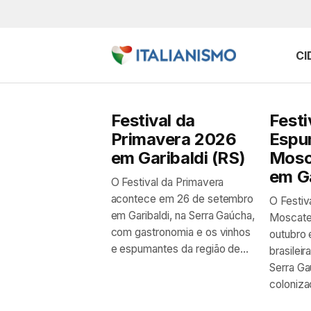
CI
Festival da
Festi
Primavera 2026
Espu
em Garibaldi (RS)
Mosc
em Ga
O Festival da Primavera
acontece em 26 de setembro
O Festiv
em Garibaldi, na Serra Gaúcha,
Moscate
com gastronomia e os vinhos
outubro e
e espumantes da região de...
brasilei
Serra G
coloniza