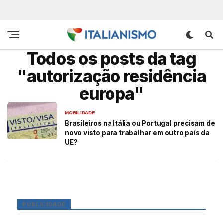
Todos os posts da tag
"autorização residência
europa"
MOBILIDADE
Brasileiros na Itália ou Portugal precisam de
novo visto para trabalhar em outro país da
UE?
PUBLICIDADE