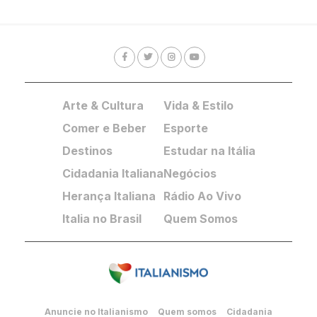
Arte & Cultura
Vida & Estilo
Comer e Beber
Esporte
Destinos
Estudar na Itália
Cidadania Italiana
Negócios
Herança Italiana
Rádio Ao Vivo
Italia no Brasil
Quem Somos
Anuncie no Italianismo
Quem somos
Cidadania