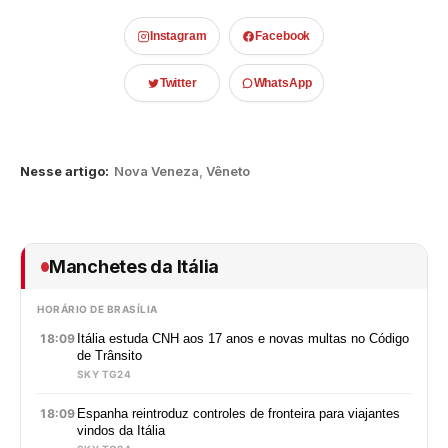
Instagram
Facebook
Twitter
WhatsApp
Nesse artigo:
Nova Veneza
,
Vêneto
Manchetes da Itália
HORÁRIO DE BRASÍLIA
18:09
Itália estuda CNH aos 17 anos e novas multas no Código
de Trânsito
SKY TG24
18:09
Espanha reintroduz controles de fronteira para viajantes
vindos da Itália