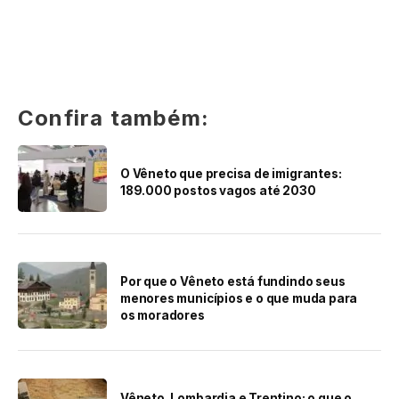
Confira também:
O Vêneto que precisa de imigrantes:
189.000 postos vagos até 2030
Por que o Vêneto está fundindo seus
menores municípios e o que muda para
os moradores
Vêneto, Lombardia e Trentino: o que o