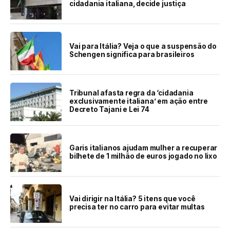
cidadania italiana, decide justiça
Vai para Itália? Veja o que a suspensão do
Schengen significa para brasileiros
Tribunal afasta regra da ‘cidadania
exclusivamente italiana’ em ação entre
Decreto Tajani e Lei 74
Garis italianos ajudam mulher a recuperar
bilhete de 1 milhão de euros jogado no lixo
Vai dirigir na Itália? 5 itens que você
precisa ter no carro para evitar multas