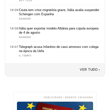
SKY TG24
18:09
Ceuta tem crise migratória grave; Itália avalia suspender
Schengen com Espanha
RAINEWS
18:08
Itália quer exportar modelo Albânia para cúpula europeia
de 4 de agosto
RAINEWS
18:07
Telegraph acusa Infantino de caso amoroso com colega
na época da Uefa
IL TEMPO
VER TUDO ›
PUBLICIDADE / BENDITA CIDADANIA