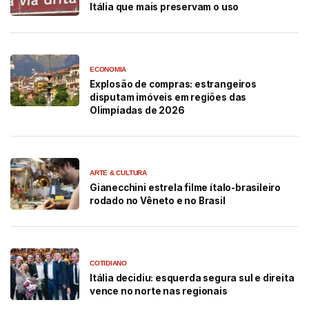
Itália que mais preservam o uso
ECONOMIA
Explosão de compras: estrangeiros
disputam imóveis em regiões das
Olimpíadas de 2026
ARTE & CULTURA
Gianecchini estrela filme ítalo-brasileiro
rodado no Vêneto e no Brasil
COTIDIANO
Itália decidiu: esquerda segura sul e direita
vence no norte nas regionais