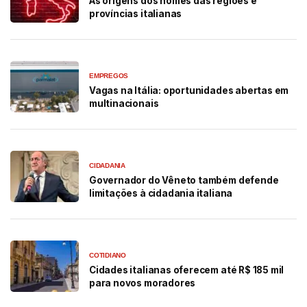
As origens dos nomes das regiões e
províncias italianas
EMPREGOS
Vagas na Itália: oportunidades abertas em
multinacionais
CIDADANIA
Governador do Vêneto também defende
limitações à cidadania italiana
COTIDIANO
Cidades italianas oferecem até R$ 185 mil
para novos moradores