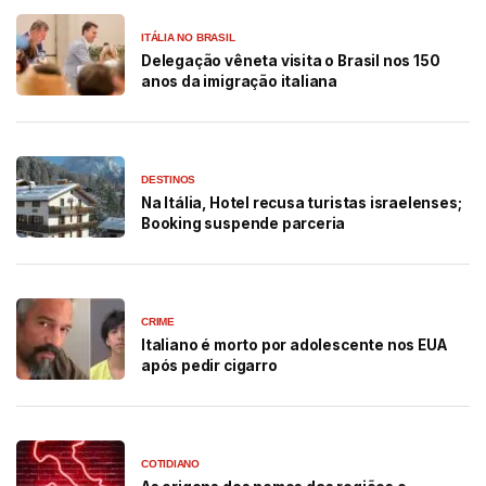
ITÁLIA NO BRASIL
Delegação vêneta visita o Brasil nos 150
anos da imigração italiana
DESTINOS
Na Itália, Hotel recusa turistas israelenses;
Booking suspende parceria
CRIME
Italiano é morto por adolescente nos EUA
após pedir cigarro
COTIDIANO