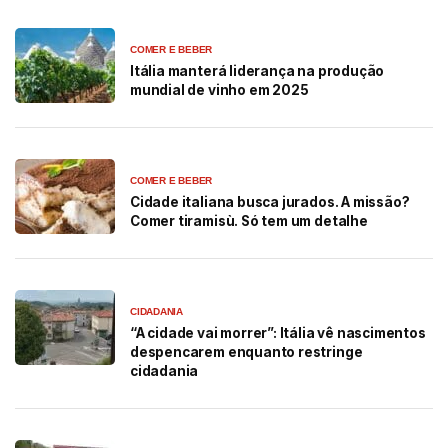
COMER E BEBER
Itália manterá liderança na produção
mundial de vinho em 2025
COMER E BEBER
Cidade italiana busca jurados. A missão?
Comer tiramisù. Só tem um detalhe
CIDADANIA
“A cidade vai morrer”: Itália vê nascimentos
despencarem enquanto restringe
cidadania