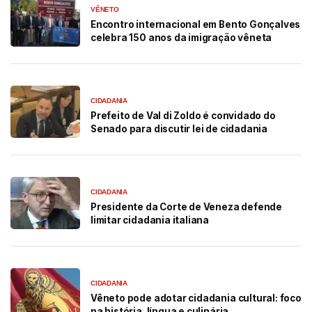
VÊNETO
Encontro internacional em Bento Gonçalves
celebra 150 anos da imigração vêneta
CIDADANIA
Prefeito de Val di Zoldo é convidado do
Senado para discutir lei de cidadania
CIDADANIA
Presidente da Corte de Veneza defende
limitar cidadania italiana
CIDADANIA
Vêneto pode adotar cidadania cultural: foco
na história, língua e culinária