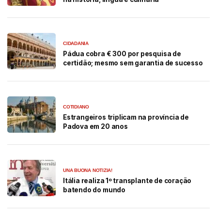
CIDADANIA
Pádua cobra € 300 por pesquisa de
certidão; mesmo sem garantia de sucesso
COTIDIANO
Estrangeiros triplicam na província de
Padova em 20 anos
UNA BUONA NOTIZIA!
Itália realiza 1⁠º transplante de coração
batendo do mundo