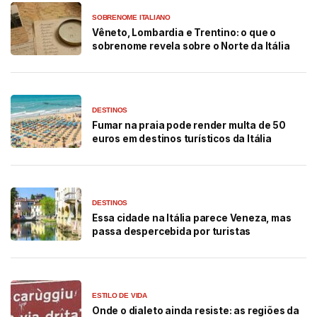
SOBRENOME ITALIANO
Vêneto, Lombardia e Trentino: o que o
sobrenome revela sobre o Norte da Itália
DESTINOS
Fumar na praia pode render multa de 50
euros em destinos turísticos da Itália
DESTINOS
Essa cidade na Itália parece Veneza, mas
passa despercebida por turistas
ESTILO DE VIDA
Onde o dialeto ainda resiste: as regiões da