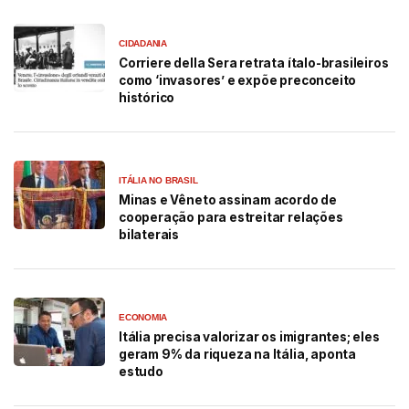
CIDADANIA
Corriere della Sera retrata ítalo-brasileiros
como ‘invasores’ e expõe preconceito
histórico
ITÁLIA NO BRASIL
Minas e Vêneto assinam acordo de
cooperação para estreitar relações
bilaterais
ECONOMIA
Itália precisa valorizar os imigrantes; eles
geram 9% da riqueza na Itália, aponta
estudo