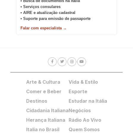
• Busca de documentos na Itália
• Serviços consulares
• AIRE e atualização cadastral
• Suporte para emissão de passaporte
Falar com especialista →
Arte & Cultura
Vida & Estilo
Comer e Beber
Esporte
Destinos
Estudar na Itália
Cidadania Italiana
Negócios
Herança Italiana
Rádio Ao Vivo
Italia no Brasil
Quem Somos