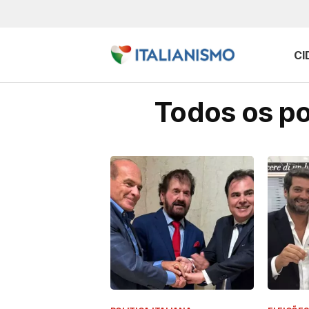
CI
Todos os po