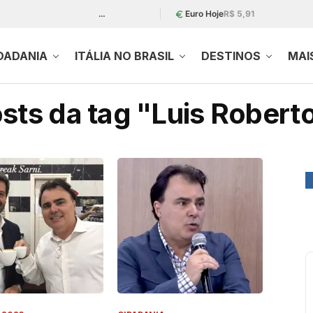
…
Euro Hoje
R$ 5,91
DADANIA
ITÁLIA NO BRASIL
DESTINOS
MAI
sts da tag "Luis Robert