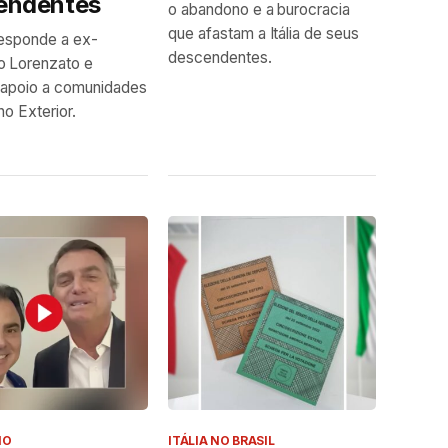
endentes
o abandono e a burocracia
que afastam a Itália de seus
responde a ex-
descendentes.
o Lorenzato e
 apoio a comunidades
 no Exterior.
NO
ITÁLIA NO BRASIL