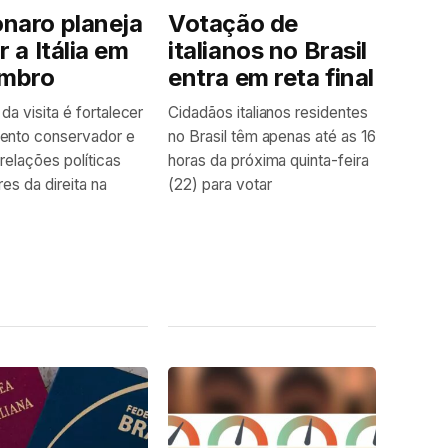
naro planeja
Votação de
r a Itália em
italianos no Brasil
mbro
entra em reta final
da visita é fortalecer
Cidadãos italianos residentes
ento conservador e
no Brasil têm apenas até as 16
 relações políticas
horas da próxima quinta-feira
es da direita na
(22) para votar