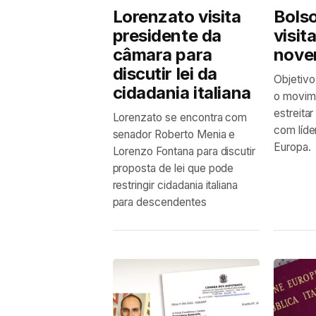
Lorenzato visita
Bolso
presidente da
visita
câmara para
nove
discutir lei da
Objetivo 
cidadania italiana
o movim
estreitar
Lorenzato se encontra com
com líder
senador Roberto Menia e
Europa.
Lorenzo Fontana para discutir
proposta de lei que pode
restringir cidadania italiana
para descendentes