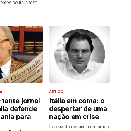
ntes de italianos”
A
ARTIGO
tante jornal
Itália em coma: o
ália defende
despertar de uma
ania para
nação em crise
-
Lorenzato denuncia em artigo