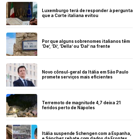
Luxemburgo terá de responder à pergunta
que a Corte italiana evitou
Por que alguns sobrenomes italianos têm
‘De’, ‘Di’, ‘Della’ ou ‘Dal’ na frente
Novo cônsul-geral da Itália em São Paulo
promete serviços mais eficientes
Terremoto de magnitude 4,7 deixa 21
feridos perto de Nápoles
Itália suspende Schengen com a Espanha,
e Sánchez rebate com dados da Frontex