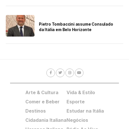
Pietro Tombaccini assume Consulado
da Itália em Belo Horizonte
Arte & Cultura
Vida & Estilo
Comer e Beber
Esporte
Destinos
Estudar na Itália
Cidadania Italiana
Negócios