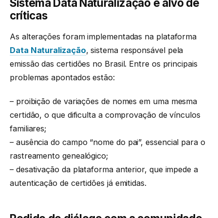
Sistema Data Naturalização é alvo de
críticas
As alterações foram implementadas na plataforma
Data Naturalização
, sistema responsável pela
emissão das certidões no Brasil. Entre os principais
problemas apontados estão:
– proibição de variações de nomes em uma mesma
certidão, o que dificulta a comprovação de vínculos
familiares;
– ausência do campo “nome do pai”, essencial para o
rastreamento genealógico;
– desativação da plataforma anterior, que impede a
autenticação de certidões já emitidas.