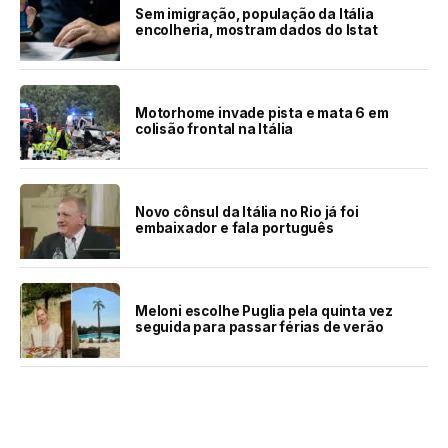
Sem imigração, população da Itália
encolheria, mostram dados do Istat
Motorhome invade pista e mata 6 em
colisão frontal na Itália
Novo cônsul da Itália no Rio já foi
embaixador e fala português
Meloni escolhe Puglia pela quinta vez
seguida para passar férias de verão