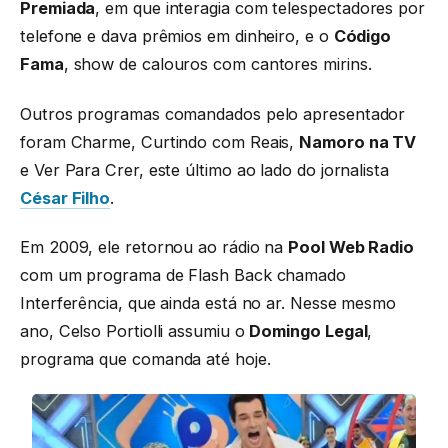
Premiada
, em que interagia com telespectadores por
telefone e dava prêmios em dinheiro, e o
Código
Fama
, show de calouros com cantores mirins.
Outros programas comandados pelo apresentador
foram Charme, Curtindo com Reais,
Namoro na TV
e Ver Para Crer, este último ao lado do jornalista
César Filho
.
Em 2009, ele retornou ao rádio na
Pool Web Radio
com um programa de Flash Back chamado
Interferência, que ainda está no ar. Nesse mesmo
ano, Celso Portiolli assumiu o
Domingo Legal
,
programa que comanda até hoje.