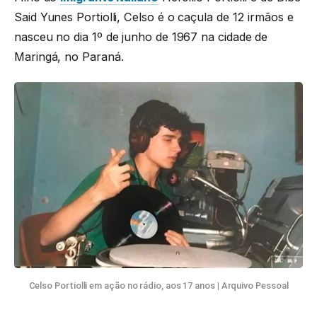
Said Yunes Portiolli, Celso é o caçula de 12 irmãos e
nasceu no dia 1º de junho de 1967 na cidade de
Maringá, no Paraná.
Celso Portiolli em ação no rádio, aos 17 anos
|
Arquivo Pessoal