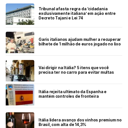
Tribunal afasta regra da ‘cidadania
exclusivamente italiana’ em ação entre
Decreto Tajani e Lei 74
Garis italianos ajudam mulher a recuperar
bilhete de 1 milhão de euros jogado no lixo
Vai dirigir na Itália? 5 itens que você
precisa ter no carro para evitar multas
Itália rejeita ultimato da Espanha e
mantém controles de fronteira
Itália lidera avanço dos vinhos premium no
Brasil, com alta de 14,3%