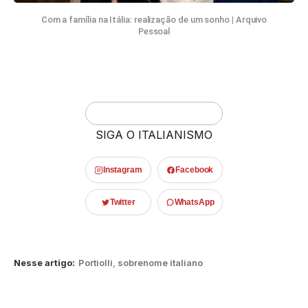
Com a família na Itália: realização de um sonho
|
Arquivo
Pessoal
SIGA O ITALIANISMO
Instagram
Facebook
Twitter
WhatsApp
Nesse artigo:
Portiolli
,
sobrenome italiano