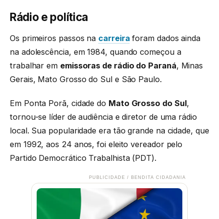
Rádio e política
Os primeiros passos na
carreira
foram dados ainda
na adolescência, em 1984, quando começou a
trabalhar em
emissoras de rádio do Paraná
, Minas
Gerais, Mato Grosso do Sul e São Paulo.
Em Ponta Porã, cidade do
Mato Grosso do Sul
,
tornou-se líder de audiência e diretor de uma rádio
local. Sua popularidade era tão grande na cidade, que
em 1992, aos 24 anos, foi eleito vereador pelo
Partido Democrático Trabalhista (PDT).
PUBLICIDADE / BENDITA CIDADANIA