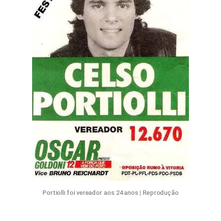
Portiolli foi vereador aos 24 anos
|
Reprodução