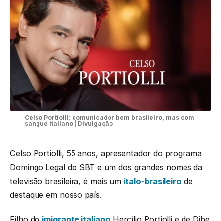
Celso Portiolli: comunicador bem brasileiro, mas com
sangue italiano | Divulgação
Celso Portiolli, 55 anos, apresentador do programa
Domingo Legal do SBT e um dos grandes nomes da
televisão brasileira, é mais um
ítalo-brasileiro
de
destaque em nosso país.
Filho do
imigrante italiano
Hercílio Portiolli e de Dibe