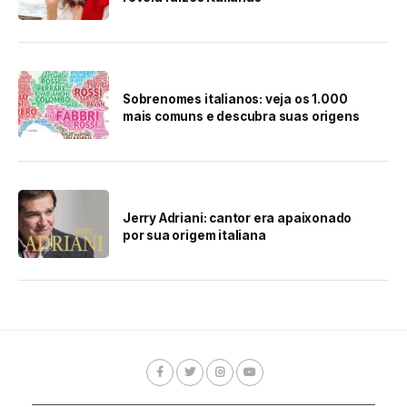
Sobrenomes italianos: veja os 1.000
mais comuns e descubra suas origens
Jerry Adriani: cantor era apaixonado
por sua origem italiana