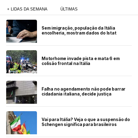
+ LIDAS DA SEMANA
ÚLTIMAS
Sem imigração, população da Itália
encolheria, mostram dados do Istat
Motorhome invade pista e mata 6 em
colisão frontal na Itália
Falha no agendamento não pode barrar
cidadania italiana, decide justiça
Vai para Itália? Veja o que a suspensão do
Schengen significa para brasileiros