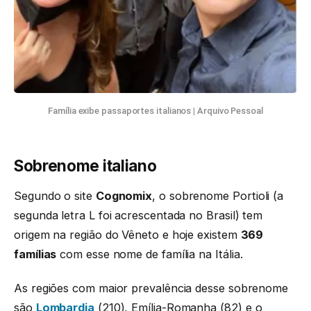
Família exibe passaportes italianos
|
Arquivo Pessoal
Sobrenome italiano
Segundo o site
Cognomix
, o sobrenome Portioli (a
segunda letra L foi acrescentada no Brasil) tem
origem na região do Vêneto e hoje existem
369
famílias
com esse nome de família na Itália.
As regiões com maior prevalência desse sobrenome
são
Lombardia
(210), Emília-Romanha (82) e o