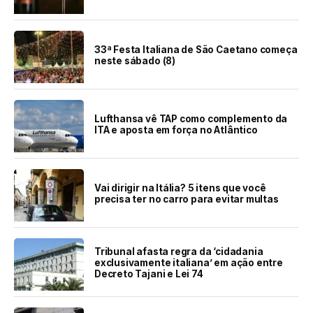
33ª Festa Italiana de São Caetano começa
neste sábado (8)
Lufthansa vê TAP como complemento da
ITA e aposta em força no Atlântico
Vai dirigir na Itália? 5 itens que você
precisa ter no carro para evitar multas
Tribunal afasta regra da ‘cidadania
exclusivamente italiana’ em ação entre
Decreto Tajani e Lei 74