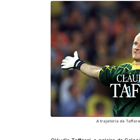
A trajetória de Taffa