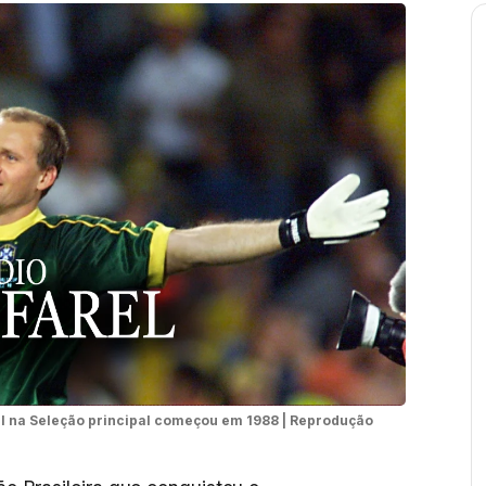
rel na Seleção principal começou em 1988 | Reprodução