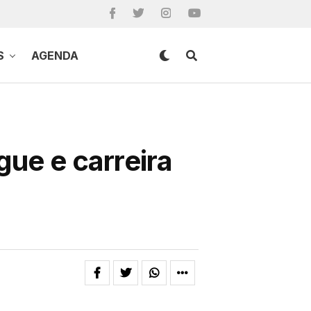
S
AGENDA
gue e carreira