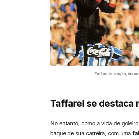
Taffarel em ação, dura
Taffarel se destaca 
No entanto, como a vida de goleiro
baque de sua carreira, com uma
fa