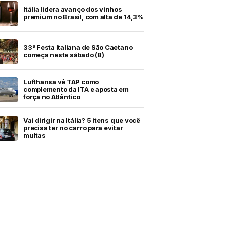
Itália lidera avanço dos vinhos
premium no Brasil, com alta de 14,3%
33ª Festa Italiana de São Caetano
começa neste sábado (8)
Lufthansa vê TAP como
complemento da ITA e aposta em
força no Atlântico
Vai dirigir na Itália? 5 itens que você
precisa ter no carro para evitar
multas