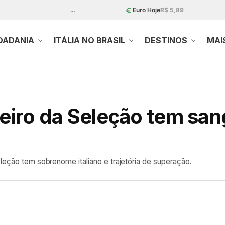
…
Euro Hoje
R$ 5,89
DADANIA
ITÁLIA NO BRASIL
DESTINOS
MAI
leiro da Seleção tem san
leção tem sobrenome italiano e trajetória de superação.