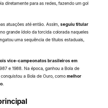
la diretamente para as redes, fazendo um gol
boas atuações até então. Assim,
seguiu titular
no grande ídolo da torcida colorada naqueles
ngatou uma sequência de títulos estaduais,
ois vice-campeonatos brasileiros em
1987 e 1988. Na época, ganhou a Bola de
, conquistou a Bola de Ouro, como
melhor
ro
.
rincipal