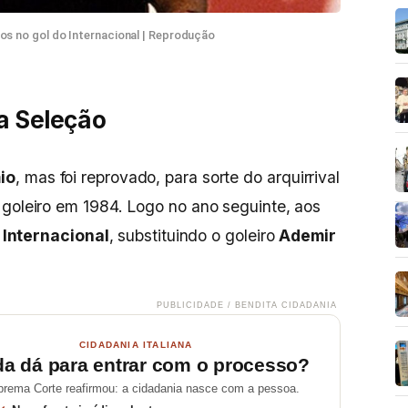
nos no gol do Internacional | Reprodução
na Seleção
io
, mas foi reprovado, para sorte do arquirrival
 goleiro em 1984. Logo no ano seguinte, aos
o Internacional
, substituindo o goleiro
Ademir
PUBLICIDADE / BENDITA CIDADANIA
CIDADANIA ITALIANA
da dá para entrar com o processo?
prema Corte reafirmou: a cidadania nasce com a pessoa.