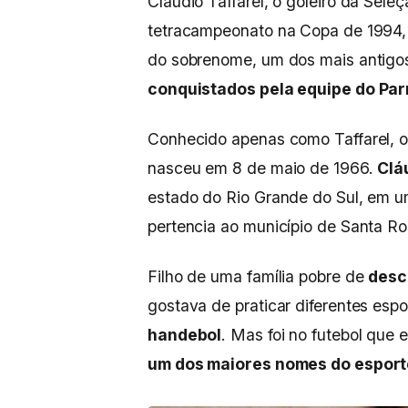
Cláudio Taffarel, o goleiro da Sele
tetracampeonato na Copa de 1994
do sobrenome, um dos mais antigos 
conquistados pela equipe do Pa
Conhecido apenas como Taffarel, o e
nasceu em 8 de maio de 1966.
Clá
estado do Rio Grande do Sul, em u
pertencia ao município de Santa R
Filho de uma família pobre de
desc
gostava de praticar diferentes esp
handebol
. Mas foi no futebol que
um dos maiores nomes do esport