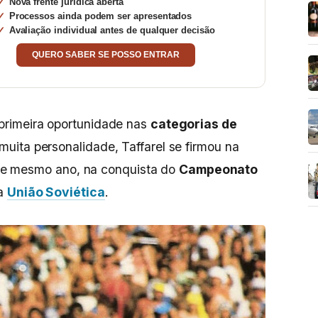
Nova frente jurídica aberta
Processos ainda podem ser apresentados
Avaliação individual antes de qualquer decisão
QUERO SABER SE POSSO ENTRAR
primeira oportunidade nas
categorias de
muita personalidade, Taffarel se firmou na
uele mesmo ano, na conquista do
Campeonato
na
União Soviética
.