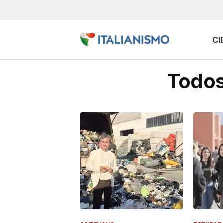
CI
Todos 