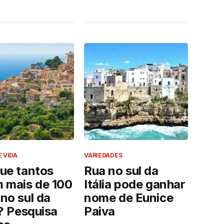
E VIDA
VARIEDADES
ue tantos
Rua no sul da
m mais de 100
Itália pode ganhar
no sul da
nome de Eunice
a? Pesquisa
Paiva