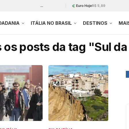
…
Euro Hoje
R$ 5,89
DADANIA
ITÁLIA NO BRASIL
DESTINOS
MAI
os posts da tag "Sul da 