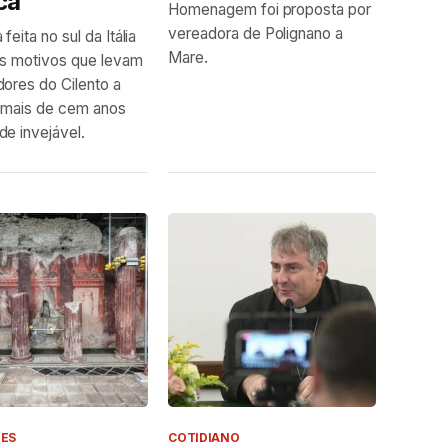
ca
Homenagem foi proposta por
vereadora de Polignano a
feita no sul da Itália
Mare.
s motivos que levam
ores do Cilento a
 mais de cem anos
e invejável.
DES
COTIDIANO