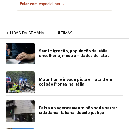
Falar com especialista →
+ LIDAS DA SEMANA
ÚLTIMAS
Sem imigração, população da Itália
encolheria, mostram dados do Istat
Motorhome invade pista e mata 6 em
colisão frontal na Itália
Falha no agendamento não pode barrar
cidadania italiana, decide justiça