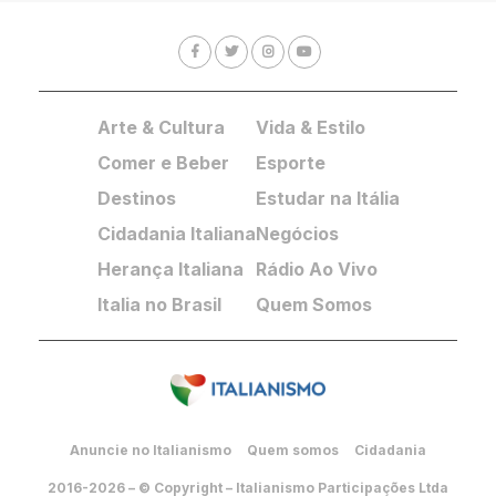
Arte & Cultura
Vida & Estilo
Comer e Beber
Esporte
Destinos
Estudar na Itália
Cidadania Italiana
Negócios
Herança Italiana
Rádio Ao Vivo
Italia no Brasil
Quem Somos
Anuncie no Italianismo
Quem somos
Cidadania
2016-2026 – © Copyright – Italianismo Participações Ltda