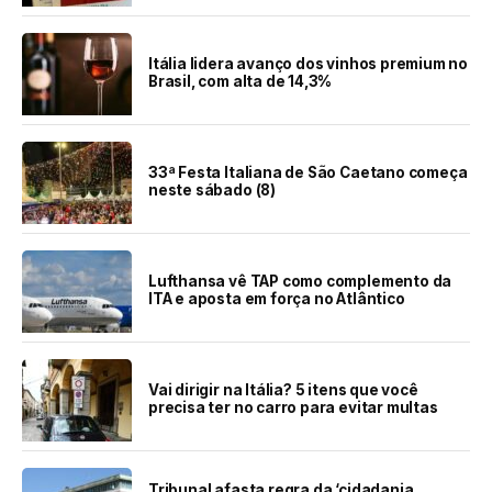
Itália lidera avanço dos vinhos premium no
Brasil, com alta de 14,3%
33ª Festa Italiana de São Caetano começa
neste sábado (8)
Lufthansa vê TAP como complemento da
ITA e aposta em força no Atlântico
Vai dirigir na Itália? 5 itens que você
precisa ter no carro para evitar multas
Tribunal afasta regra da ‘cidadania