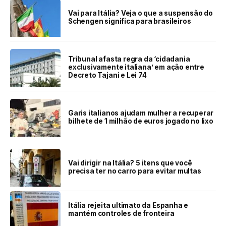
Vai para Itália? Veja o que a suspensão do
Schengen significa para brasileiros
Tribunal afasta regra da ‘cidadania
exclusivamente italiana’ em ação entre
Decreto Tajani e Lei 74
Garis italianos ajudam mulher a recuperar
bilhete de 1 milhão de euros jogado no lixo
Vai dirigir na Itália? 5 itens que você
precisa ter no carro para evitar multas
Itália rejeita ultimato da Espanha e
mantém controles de fronteira