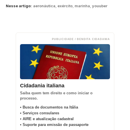
Nesse artigo:
aeronáutica
,
exército
,
marinha
,
youuber
PUBLICIDADE / BENDITA CIDADANIA
Cidadania italiana
Saiba quem tem direito e como iniciar o
processo.
• Busca de documentos na Itália
• Serviços consulares
• AIRE e atualização cadastral
• Suporte para emissão de passaporte