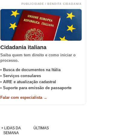
PUBLICIDADE / BENDITA CIDADANIA
Cidadania italiana
Saiba quem tem direito e como iniciar o
processo.
• Busca de documentos na Itália
• Serviços consulares
• AIRE e atualização cadastral
• Suporte para emissão de passaporte
Falar com especialista →
+ LIDAS DA
ÚLTIMAS
SEMANA