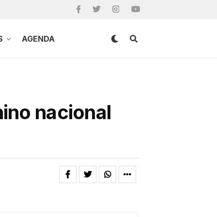
S
AGENDA
hino nacional