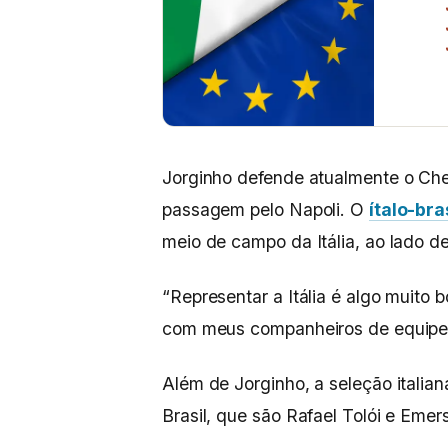
Jorginho defende atualmente o Chel
passagem pelo Napoli. O
ítalo-bra
meio de campo da Itália, ao lado d
“Representar a Itália é algo muito 
com meus companheiros de equipe”
Além de Jorginho, a seleção italia
Brasil, que são Rafael Tolói e Emer