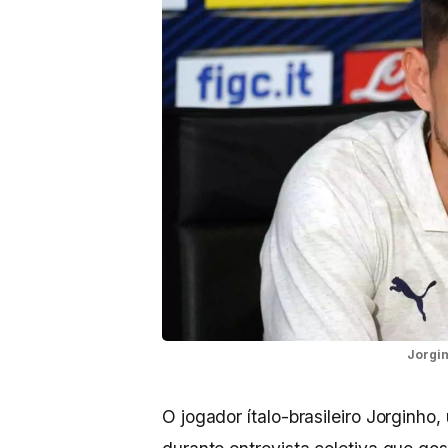
Jorgin
O jogador ítalo-brasileiro Jorginh