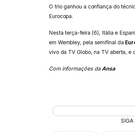
O trio ganhou a confiança do técn
Eurocopa.
Nesta terça-feira (6), Itália e Espa
em Wembley, pela semifinal da
Eur
vivo da TV Globo, na TV aberta, e
Com informações da
Ansa
SIGA