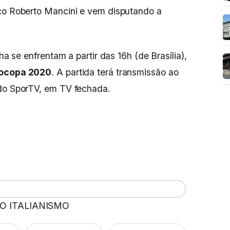
ico Roberto Mancini e vem disputando a
nha se enfrentam a partir das 16h (de Brasília),
ocopa 2020
. A partida terá transmissão ao
 do SporTV, em TV fechada.
 O ITALIANISMO