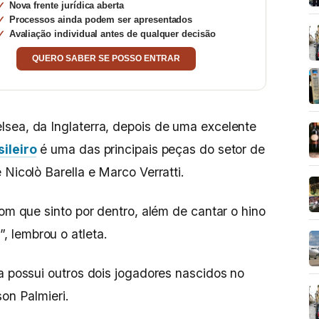
Nova frente jurídica aberta
Processos ainda podem ser apresentados
Avaliação individual antes de qualquer decisão
QUERO SABER SE POSSO ENTRAR
sea, da Inglaterra, depois de uma excelente
sileiro
é uma das principais peças do setor de
e Nicolò Barella e Marco Verratti.
bom que sinto por dentro, além de cantar o hino
, lembrou o atleta.
na possui outros dois jogadores nascidos no
son Palmieri.