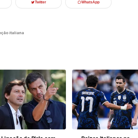
Twitter
WhatsApp
ção italiana