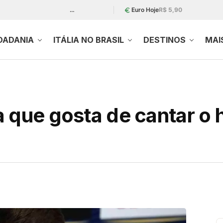
…
Euro Hoje
R$ 5,90
DADANIA
ITÁLIA NO BRASIL
DESTINOS
MAI
 que gosta de cantar o 