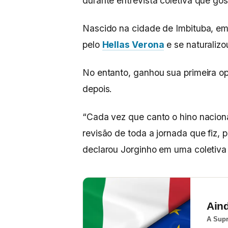
durante entrevista coletiva que gos
Nascido na cidade de Imbituba, em 
pelo
Hellas Verona
e se naturalizo
No entanto, ganhou sua primeira o
depois.
“Cada vez que canto o hino nacio
revisão de toda a jornada que fiz, 
declarou Jorginho em uma coletiv
Ain
A Supr