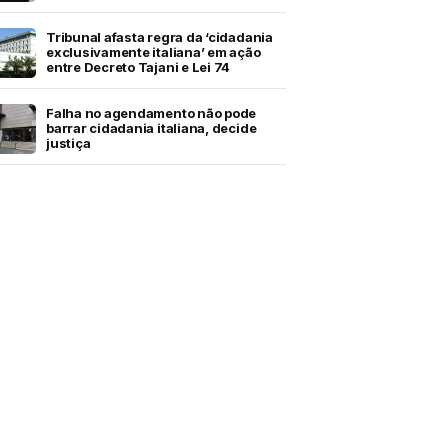
Tribunal afasta regra da ‘cidadania
exclusivamente italiana’ em ação
entre Decreto Tajani e Lei 74
Falha no agendamento não pode
barrar cidadania italiana, decide
justiça