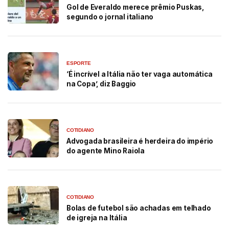
Gol de Everaldo merece prêmio Puskas,
segundo o jornal italiano
ESPORTE
‘É incrível a Itália não ter vaga automática
na Copa’, diz Baggio
COTIDIANO
Advogada brasileira é herdeira do império
do agente Mino Raiola
COTIDIANO
Bolas de futebol são achadas em telhado
de igreja na Itália