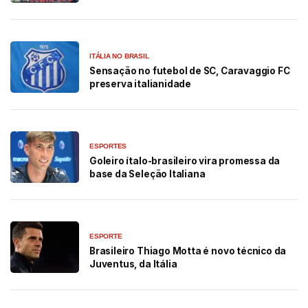
ITÁLIA NO BRASIL
Sensação no futebol de SC, Caravaggio FC
preserva italianidade
ESPORTES
Goleiro ítalo-brasileiro vira promessa da
base da Seleção Italiana
ESPORTE
Brasileiro Thiago Motta é novo técnico da
Juventus, da Itália