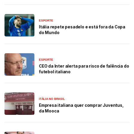
ESPORTE
Itália repete pesadelo e está fora da Copa
do Mundo
ESPORTE
CEO da Inter alerta para risco de falência do
futebol italiano
ITÁLIA NO BRASIL
Empresa italiana quer comprar Juventus,
da Mooca