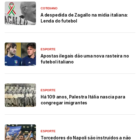
COTIDIANO
A despedida de Zagallo na mídia italiana:
Lenda do futebol
ESPORTE
Apostas ilegais dão uma nova rasteira no
futebol italiano
ESPORTE
Há 109 anos, Palestra Itália nascia para
congregar imigrantes
ESPORTE
Torcedores do Napoli são instruídos a não