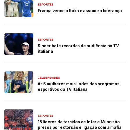
ESPORTES
França vence a Itália e assume a liderança
ESPORTES
Sinner bate recordes de audiência na TV
italiana
CELEBRIDADES
As 5 mulheres mais lindas dos programas
esportivos da TV italiana
ESPORTES
18 líderes de torcidas de Inter e Milan são
presos por extorsão e ligação com a máfia