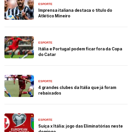
ESPORTE
Imprensa italiana destaca o título do
Atlético Mineiro
ESPORTE
Itália e Portugal podem ficar fora da Copa
do Catar
ESPORTE
4 grandes clubes da Itália que já foram
rebaixados
ESPORTE
Suíça x Itália: jogo das Eliminatórias neste
domingo