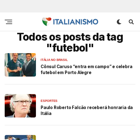
Todos os posts da tag
"futebol"
ITÁLIA NO BRASIL
Cônsul Caruso “entra em campo” e celebra
futebol em Porto Alegre
ESPORTES
Paulo Roberto Falcão receberá honraria da
Itália