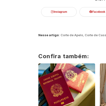
Instagram
Facebook
Nesse artigo:
Corte de Apelo
,
Corte de Cas
Confira também: