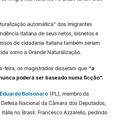
turalização automática” dos imigrantes
cendência italiana de seus netos, bisnetos e
cessos de cidadania italiana também seriam
ecida como a Grande Naturalização.
a-feira, os magistrados disseram que
“a
 nunca poderá ser baseado numa ficção”.
Eduardo Bolsonaro
(PL), membro da
e Defesa Nacional da Câmara dos Deputados,
Itália no Brasil, Francesco Azzarello, pedindo