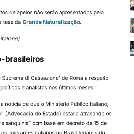
tos de apelos não serão apresentados pela
a tese da
Grande Naturalização
.
italiano)
-brasileiros
e Suprema di Cassazione’ de Roma a respeito
olíticos e analistas nos últimos meses.
notícia de que o Ministério Público Italiano,
o” (Advocacia do Estado) estaria atrasando os
uris sanguinis” com base em decreto de 15 de
 imigrantes italianos no Brasil teriam sido