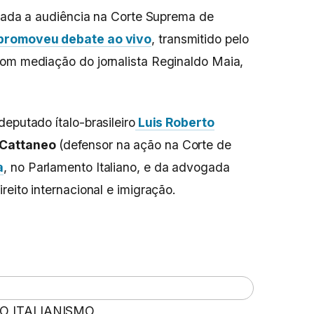
lizada a audiência na Corte Suprema de
 promoveu debate ao vivo
, transmitido pelo
com mediação do jornalista Reginaldo Maia,
eputado ítalo-brasileiro
Luis Roberto
 Cattaneo
(defensor na ação na Corte de
a
, no Parlamento Italiano, e da advogada
ireito internacional e imigração.
 O ITALIANISMO