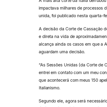
A mais alta corte da Itália derrubo
impactava milhares de processos de
unida, foi publicado nesta quarta-fe
A decisão da Corte de Cassação de
e direta na vida de aproximadament
alcança ainda os casos em que a A
aguardam uma decisão.
“As Sessões Unidas (da Corte de Ca
entrei em contato com um meu conh
que acontecerá com meus 150 apel
Italianismo.
Segundo ele, agora será necessári