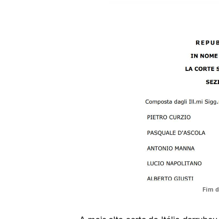
Fim d