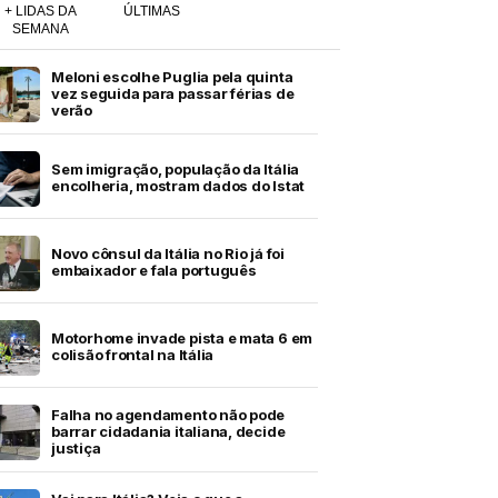
+ LIDAS DA
ÚLTIMAS
SEMANA
Meloni escolhe Puglia pela quinta
vez seguida para passar férias de
verão
Sem imigração, população da Itália
encolheria, mostram dados do Istat
Novo cônsul da Itália no Rio já foi
embaixador e fala português
Motorhome invade pista e mata 6 em
colisão frontal na Itália
Falha no agendamento não pode
barrar cidadania italiana, decide
justiça