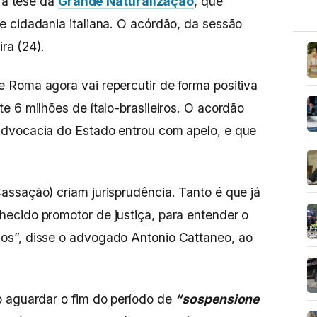
u a tese da
Grande Naturalização
, que
 cidadania italiana. O acórdão, da sessão
ira (24).
 Roma agora vai repercutir de forma positiva
e 6 milhões de ítalo-brasileiros. O acordão
dvocacia do Estado entrou com apelo, e que
ssação) criam jurisprudência. Tanto é que já
ecido promotor de justiça, para entender o
os”, disse o advogado Antonio Cattaneo, ao
o aguardar o fim do período de
“sospensione