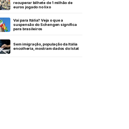
recuperar bilhete de 1 milhão de
euros jogado no lixo
Vai para Itália? Veja o que a
suspensão do Schengen significa
para brasileiros
Sem imigração, população da Itália
encolheria, mostram dados do Istat