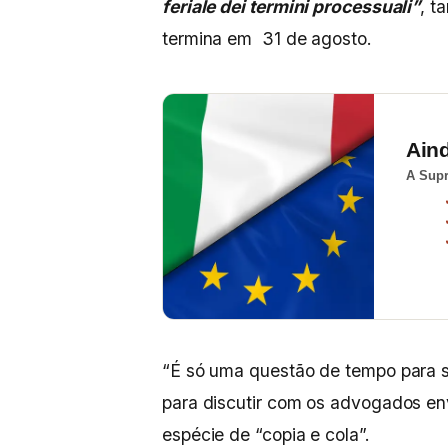
feriale dei termini processuali”
, t
termina em 31 de agosto.
Ain
A Supr
“É só uma questão de tempo para s
para discutir com os advogados en
espécie de “copia e cola”.