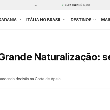
…
Euro Hoje
R$ 5,90
DADANIA
ITÁLIA NO BRASIL
DESTINOS
MAI
 Grande Naturalização: s
uardando decisão na Corte de Apelo