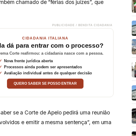
ambém chamado de “férias dos juízes”, que
PUBLICIDADE / BENDITA CIDADANIA
CIDADANIA ITALIANA
da dá para entrar com o processo?
ema Corte reafirmou: a cidadania nasce com a pessoa.
Nova frente jurídica aberta
Processos ainda podem ser apresentados
Avaliação individual antes de qualquer decisão
QUERO SABER SE POSSO ENTRAR
aber se a Corte de Apelo pedirá uma reunião
volvidos e emitir a mesma sentença”, em uma