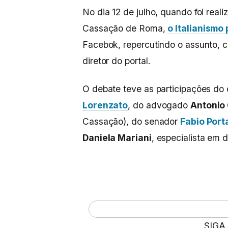
No dia 12 de julho, quando foi rea
Cassação de Roma,
o Italianismo
Facebok, repercutindo o assunto, 
diretor do portal.
O debate teve as participações do d
Lorenzato
, do advogado
Antonio
Cassação), do senador
Fabio Port
Daniela Mariani
, especialista em d
SIGA