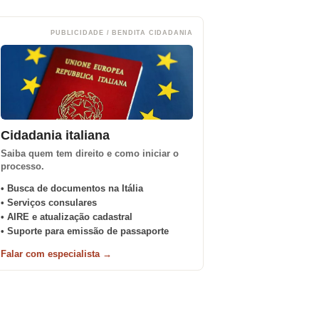
PUBLICIDADE / BENDITA CIDADANIA
Cidadania italiana
Saiba quem tem direito e como iniciar o
processo.
• Busca de documentos na Itália
• Serviços consulares
• AIRE e atualização cadastral
• Suporte para emissão de passaporte
Falar com especialista →