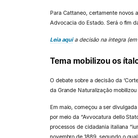
Para Cattaneo, certamente novos a
Advocacia do Estado. Será o fim d
Leia aqui
a decisão na íntegra (em 
Tema mobilizou os ítalo
O debate sobre a decisão da ‘Cort
da Grande Naturalização mobilizou p
Em maio, começou a ser divulgada a 
por meio da “Avvocatura dello Stat
processos de cidadania italiana “i
novembro de 1889, segundo o qual os