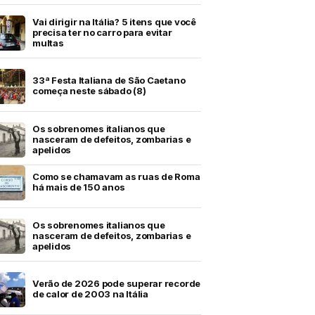
Vai dirigir na Itália? 5 itens que você
precisa ter no carro para evitar
multas
33ª Festa Italiana de São Caetano
começa neste sábado (8)
Os sobrenomes italianos que
nasceram de defeitos, zombarias e
apelidos
Como se chamavam as ruas de Roma
há mais de 150 anos
Os sobrenomes italianos que
nasceram de defeitos, zombarias e
apelidos
Verão de 2026 pode superar recorde
de calor de 2003 na Itália