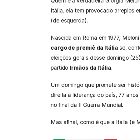
Quem é a verdadeira Giorgia Meloni
Itália, ela tem provocado arrepios 
(de esquerda).
Nascida em Roma em 1977, Meloni
cargo de premiê da Itália
se, conf
eleições gerais desse domingo (25),
partido
Irmãos da Itália
.
Um domingo que promete ser históri
direita à liderança do país, 77 an
no final da II Guerra Mundial.
Mas afinal, como é que a Itália (e 