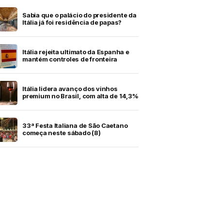
Sabia que o palácio do presidente da
Itália já foi residência de papas?
Itália rejeita ultimato da Espanha e
mantém controles de fronteira
Itália lidera avanço dos vinhos
premium no Brasil, com alta de 14,3%
33ª Festa Italiana de São Caetano
começa neste sábado (8)