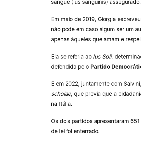
sangue (ius sanguinis) assegurado
Em maio de 2019, Giorgia escreveu 
não pode em caso algum ser um au
apenas àqueles que amam e respeit
Ela se referia ao
Ius Soli
, determina
defendida pelo
Partido Democráti
E em 2022, juntamente com Salvini,
scholae
, que previa que a cidadani
na Itália.
Os dois partidos apresentaram 651 
de lei foi enterrado.