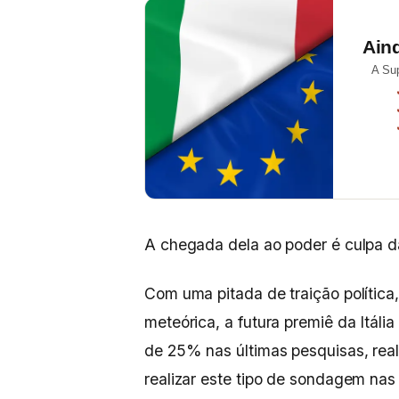
Ain
A Su
A chegada dela ao poder é culpa da p
Com uma pitada de traição política,
meteórica, a futura premiê da Itália
de 25% nas últimas pesquisas, real
realizar este tipo de sondagem n