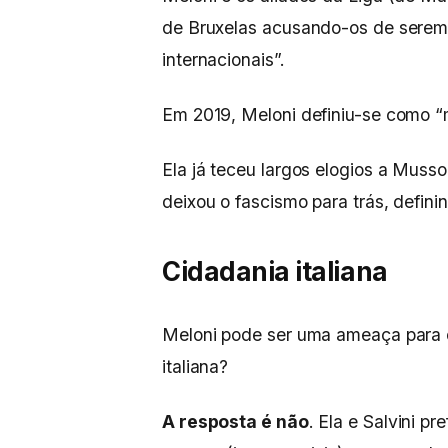
de Bruxelas acusando-os de serem 
internacionais”.
Em 2019, Meloni definiu-se como “mu
Ela já teceu largos elogios a Mussol
deixou o fascismo para trás, defin
Cidadania italiana
Meloni pode ser uma ameaça para 
italiana?
A resposta é não
. Ela e Salvini pr