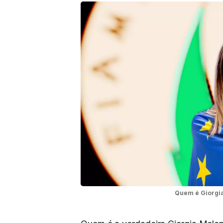
Quem é Giorgia 