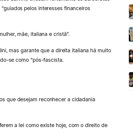
“guiados pelos interesses financeiros
lher, mãe, italiana e cristã”.
ini, mas garante que a direita italiana há muito
indo-se como “pós-fascista.
os que desejam reconhecer a cidadania
eferem a lei como existe hoje, com o direito de