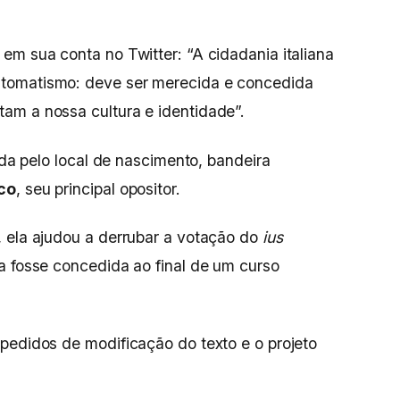
.
em sua conta no Twitter: “A cidadania italiana
tomatismo: deve ser merecida e concedida
am a nossa cultura e identidade”.
da pelo local de nascimento, bandeira
co
, seu principal opositor.
 ela ajudou a derrubar a votação do
ius
a fosse concedida ao final de um curso
pedidos de modificação do texto e o projeto