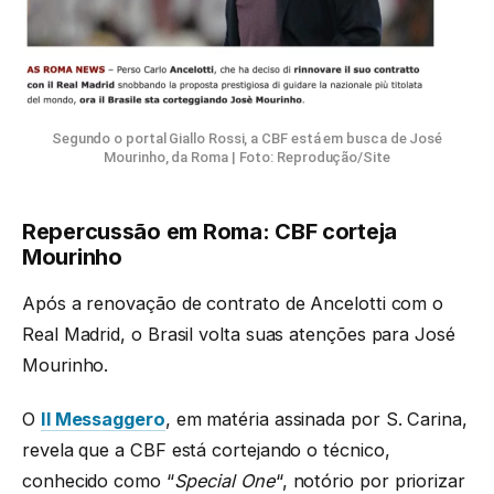
Segundo o portal Giallo Rossi, a CBF está em busca de José
Mourinho, da Roma | Foto: Reprodução/Site
Repercussão em Roma: CBF corteja
Mourinho
Após a renovação de contrato de Ancelotti com o
Real Madrid, o Brasil volta suas atenções para José
Mourinho.
O
Il Messaggero
, em matéria assinada por S. Carina,
revela que a CBF está cortejando o técnico,
conhecido como “
Special One
“, notório por priorizar