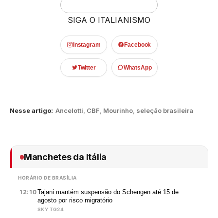
SIGA O ITALIANISMO
Instagram
Facebook
Twitter
WhatsApp
Nesse artigo:
Ancelotti
,
CBF
,
Mourinho
,
seleção brasileira
Manchetes da Itália
HORÁRIO DE BRASÍLIA
12:10
Tajani mantém suspensão do Schengen até 15 de
agosto por risco migratório
SKY TG24