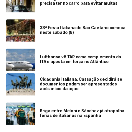
precisa ter no carro para evitar multas
33ª Festa Italiana de São Caetano começa
neste sábado (8)
Lufthansa vê TAP como complemento da
ITA e aposta em força no Atlântico
Cidadania italiana: Cassação decidirá se
documentos podem ser apresentados
após início da ação
Briga entre Meloni e Sánchez já atrapalha
férias de italianos na Espanha