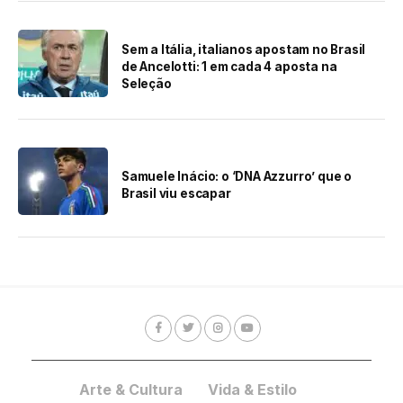
Sem a Itália, italianos apostam no Brasil
de Ancelotti: 1 em cada 4 aposta na
Seleção
Samuele Inácio: o ‘DNA Azzurro’ que o
Brasil viu escapar
Arte & Cultura
Vida & Estilo