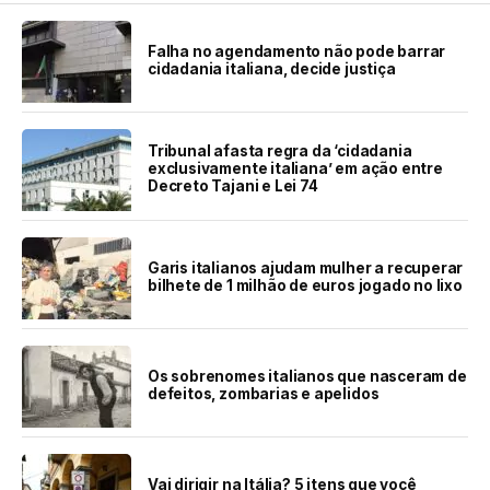
Falha no agendamento não pode barrar
cidadania italiana, decide justiça
Tribunal afasta regra da ‘cidadania
exclusivamente italiana’ em ação entre
Decreto Tajani e Lei 74
Garis italianos ajudam mulher a recuperar
bilhete de 1 milhão de euros jogado no lixo
Os sobrenomes italianos que nasceram de
defeitos, zombarias e apelidos
Vai dirigir na Itália? 5 itens que você