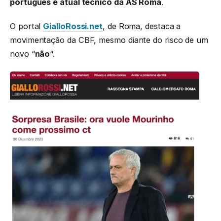
português e atual técnico da AS Roma
.
O portal
GialloRossi.net
, de Roma, destaca a
movimentação da CBF, mesmo diante do risco de um
novo “
não
“.