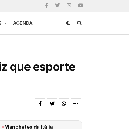
S
AGENDA
diz que esporte
Manchetes da Itália