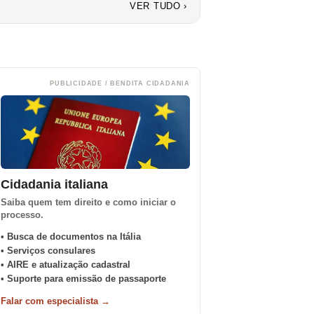
VER TUDO ›
PUBLICIDADE / BENDITA CIDADANIA
Cidadania italiana
Saiba quem tem direito e como iniciar o
processo.
• Busca de documentos na Itália
• Serviços consulares
• AIRE e atualização cadastral
• Suporte para emissão de passaporte
Falar com especialista →