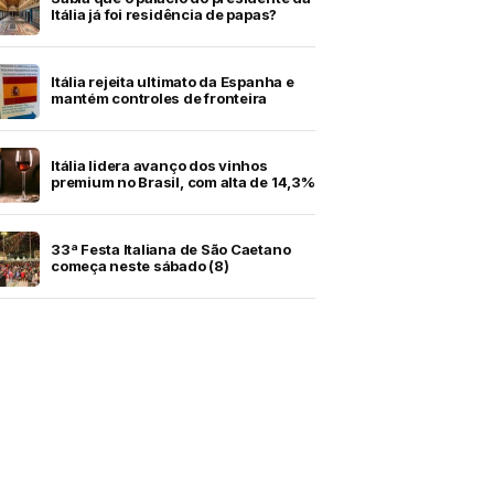
Itália já foi residência de papas?
Itália rejeita ultimato da Espanha e
mantém controles de fronteira
Itália lidera avanço dos vinhos
premium no Brasil, com alta de 14,3%
33ª Festa Italiana de São Caetano
começa neste sábado (8)