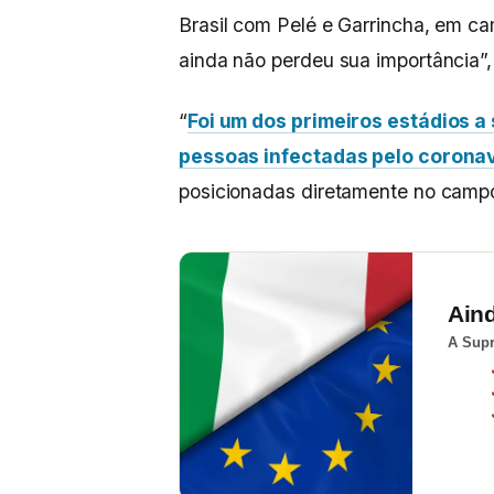
Brasil com Pelé e Garrincha, em ca
ainda não perdeu sua importância”, 
“
Foi um dos primeiros estádios a
pessoas infectadas pelo corona
posicionadas diretamente no campo
Ain
A Supr