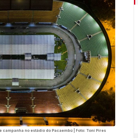
de campanha no estádio do Pacaembú | Foto: Toni Pires