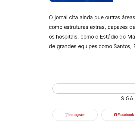
O jornal cita ainda que outras área
como estruturas extras, capazes de 
os hospitais, como o Estádio do Ma
de grandes equipes como Santos, B
SIGA
Instagram
Facebook