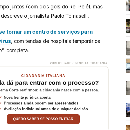
mpo juntos (com dois gols do Rei Pelé), mas
descreve o jornalista Paolo Tomaselli.
 se tornar um centro de serviços para
vírus
, com tendas de hospitais temporários
”, completa.
PUBLICIDADE / BENDITA CIDADANIA
CIDADANIA ITALIANA
da dá para entrar com o processo?
ema Corte reafirmou: a cidadania nasce com a pessoa.
Nova frente jurídica aberta
Processos ainda podem ser apresentados
Avaliação individual antes de qualquer decisão
QUERO SABER SE POSSO ENTRAR