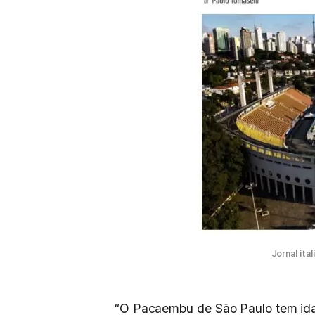
Jornal ita
“O Pacaembu de São Paulo tem idade