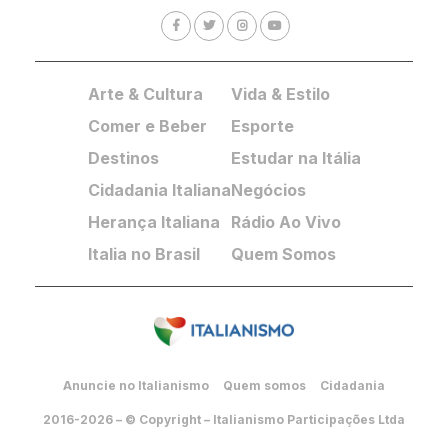
Arte & Cultura
Vida & Estilo
Comer e Beber
Esporte
Destinos
Estudar na Itália
Cidadania Italiana
Negócios
Herança Italiana
Rádio Ao Vivo
Italia no Brasil
Quem Somos
Anuncie no Italianismo
Quem somos
Cidadania
2016-2026 – © Copyright – Italianismo Participações Ltda