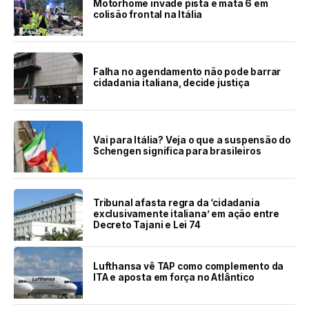
Motorhome invade pista e mata 6 em
colisão frontal na Itália
Falha no agendamento não pode barrar
cidadania italiana, decide justiça
Vai para Itália? Veja o que a suspensão do
Schengen significa para brasileiros
Tribunal afasta regra da ‘cidadania
exclusivamente italiana’ em ação entre
Decreto Tajani e Lei 74
Lufthansa vê TAP como complemento da
ITA e aposta em força no Atlântico