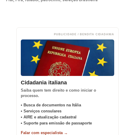
PUBLICIDADE / BENDITA CIDADANIA
Cidadania italiana
Saiba quem tem direito e como iniciar o
processo.
• Busca de documentos na Itália
• Serviços consulares
• AIRE e atualização cadastral
• Suporte para emissão de passaporte
Falar com especialista →