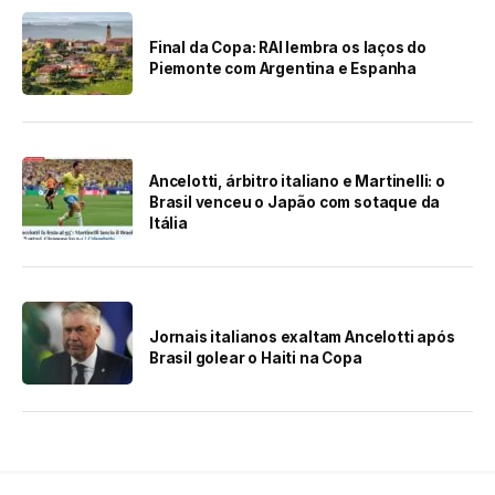
Final da Copa: RAI lembra os laços do
Piemonte com Argentina e Espanha
Ancelotti, árbitro italiano e Martinelli: o
Brasil venceu o Japão com sotaque da
Itália
Jornais italianos exaltam Ancelotti após
Brasil golear o Haiti na Copa