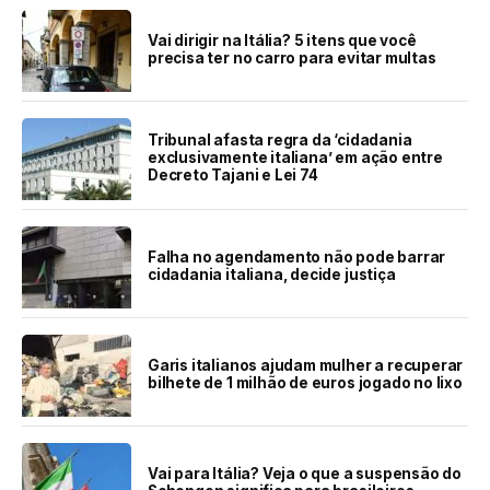
Vai dirigir na Itália? 5 itens que você
precisa ter no carro para evitar multas
Tribunal afasta regra da ‘cidadania
exclusivamente italiana’ em ação entre
Decreto Tajani e Lei 74
Falha no agendamento não pode barrar
cidadania italiana, decide justiça
Garis italianos ajudam mulher a recuperar
bilhete de 1 milhão de euros jogado no lixo
Vai para Itália? Veja o que a suspensão do