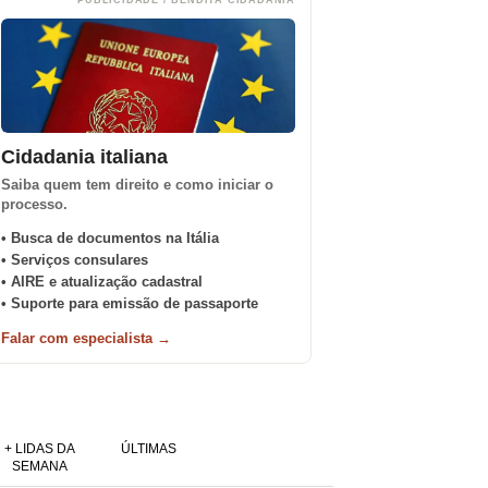
PUBLICIDADE / BENDITA CIDADANIA
Cidadania italiana
Saiba quem tem direito e como iniciar o
processo.
• Busca de documentos na Itália
• Serviços consulares
• AIRE e atualização cadastral
• Suporte para emissão de passaporte
Falar com especialista →
+ LIDAS DA
ÚLTIMAS
SEMANA