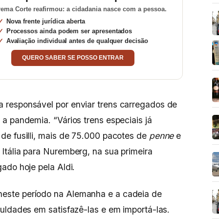
ema Corte reafirmou: a cidadania nasce com a pessoa.
Nova frente jurídica aberta
Processos ainda podem ser apresentados
Avaliação individual antes de qualquer decisão
QUERO SABER SE POSSO ENTRAR
a responsável por enviar trens carregados de
a pandemia. “Vários trens especiais já
de fusilli, mais de 75.000 pacotes de
penne
e
Itália para Nuremberg, na sua primeira
ado hoje pela Aldi.
este período na Alemanha e a cadeia de
uldades em satisfazê-las e em importá-las.