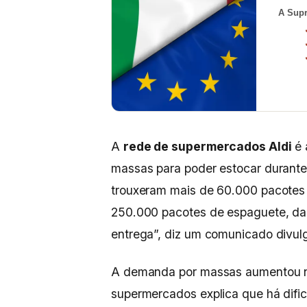
A Supr
A
rede de supermercados Aldi
é 
massas para poder estocar durante 
trouxeram mais de 60.000 pacotes 
250.000 pacotes de espaguete, da 
entrega”, diz um comunicado divulg
A demanda por massas aumentou n
supermercados explica que há dific