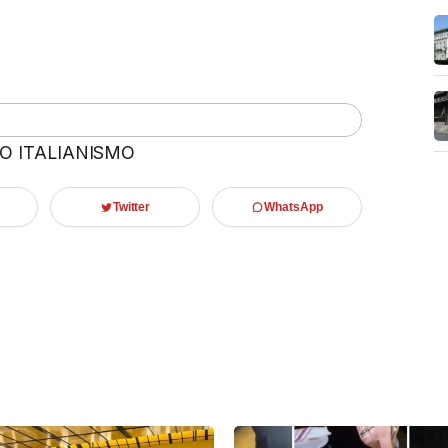
 O ITALIANISMO
Twitter
WhatsApp