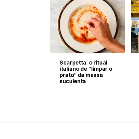
Scarpetta: o ritual
italiano de “limpar o
prato” da massa
suculenta