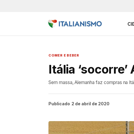
CI
COMER E BEBER
Itália ‘socorr
Sem massa, Alemanha faz compras na Itáli
Publicado
2 de abril de 2020