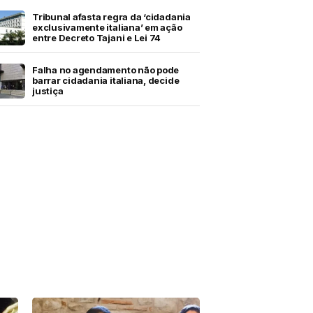
Tribunal afasta regra da ‘cidadania
exclusivamente italiana’ em ação
entre Decreto Tajani e Lei 74
Falha no agendamento não pode
barrar cidadania italiana, decide
justiça