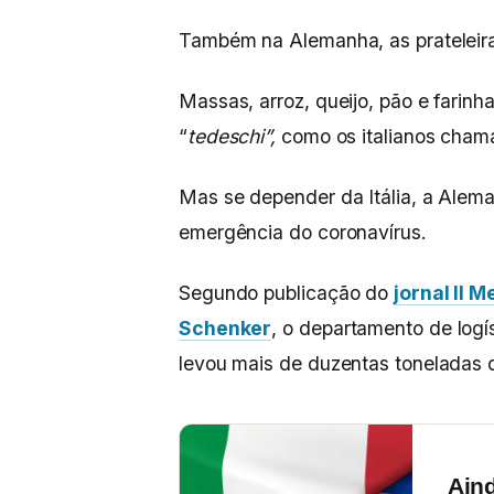
Também na Alemanha, as prateleira
Massas, arroz, queijo, pão e farin
“
tedeschi”,
como os italianos cham
Mas se depender da Itália, a Alem
emergência do coronavírus.
Segundo publicação do
jornal Il 
Schenker
, o departamento de logí
levou mais de duzentas toneladas 
Ain