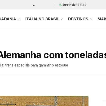
…
Euro Hoje
R$ 5,89
DADANIA
ITÁLIA NO BRASIL
DESTINOS
MAI
e’ Alemanha com tonelad
a: trens especiais para garantir o estoque