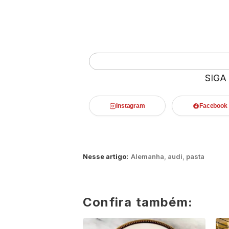
SIGA
Instagram
Facebook
Nesse artigo:
Alemanha
,
audi
,
pasta
Confira também: