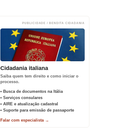
PUBLICIDADE / BENDITA CIDADANIA
Cidadania italiana
Saiba quem tem direito e como iniciar o
processo.
• Busca de documentos na Itália
• Serviços consulares
• AIRE e atualização cadastral
• Suporte para emissão de passaporte
Falar com especialista →