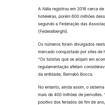
A Itália registrou em 2016 cerca de
hoteleiras, porém 600 milhões dess
segundo a Federação das Associaçõ
(Federalberghi).
Os números foram divulgados nesta
mercado conquistado por sites de 
“Os turistas que se alojam em acom
regulamentação afetam considerave
da entidade, Bernabò Bocca.
No entanto, ainda assim, o sistema 
mais de 400 milhões de pernoites. 
positivo dos feriados de fim de an