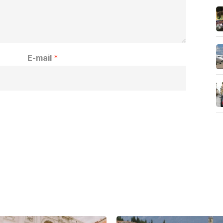
E-mail
*