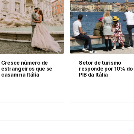
Cresce número de
Setor de turismo
estrangeiros que se
responde por 10% do
casam na Itália
PIB da Itália