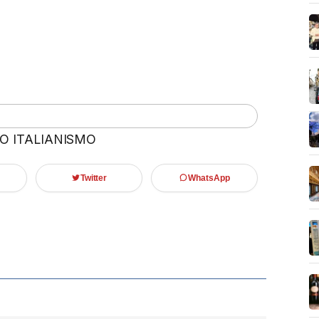
 O ITALIANISMO
Twitter
WhatsApp