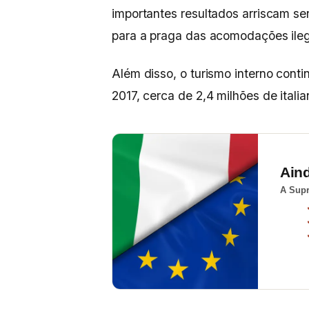
importantes resultados arriscam se
para a praga das acomodações ileg
Além disso, o turismo interno conti
2017, cerca de 2,4 milhões de italia
Ain
A Supr