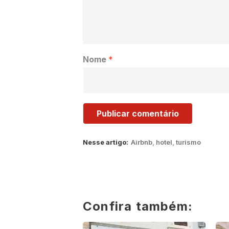
Nome
*
Nesse artigo:
Airbnb
,
hotel
,
turismo
Confira também: