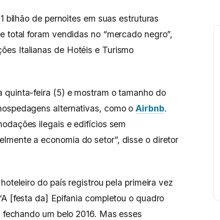
 1 bilhão de pernoites em suas estruturas
e total foram vendidas no “mercado negro”,
es Italianas de Hotéis e Turismo
 quinta-feira (5) e mostram o tamanho do
hospedagens alternativas, como o
Airbnb
.
odações ilegais e edifícios sem
lmente a economia do setor”, disse o diretor
hoteleiro do país registrou pela primeira vez
“A [festa da] Epifania completou o quadro
o, fechando um belo 2016. Mas esses