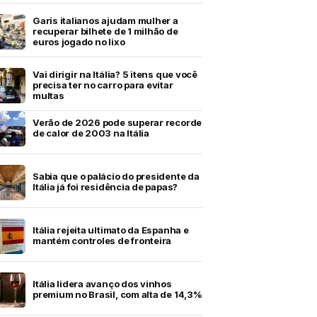
Garis italianos ajudam mulher a
recuperar bilhete de 1 milhão de
euros jogado no lixo
Vai dirigir na Itália? 5 itens que você
precisa ter no carro para evitar
multas
Verão de 2026 pode superar recorde
de calor de 2003 na Itália
Sabia que o palácio do presidente da
Itália já foi residência de papas?
Itália rejeita ultimato da Espanha e
mantém controles de fronteira
Itália lidera avanço dos vinhos
premium no Brasil, com alta de 14,3%