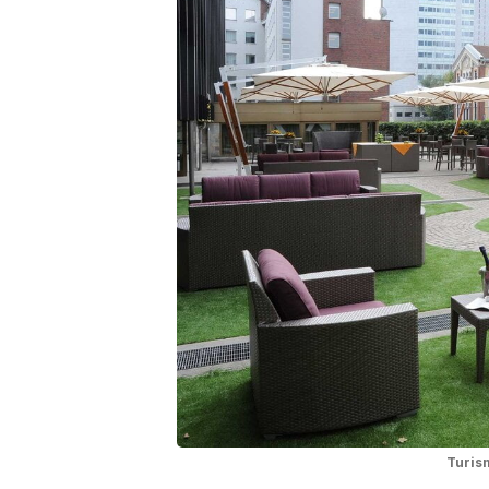
Turism