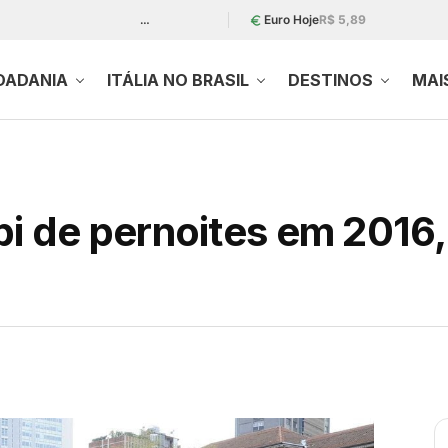
…
Euro Hoje
R$ 5,89
DADANIA
ITÁLIA NO BRASIL
DESTINOS
MAI
 1 bi de pernoites em 20