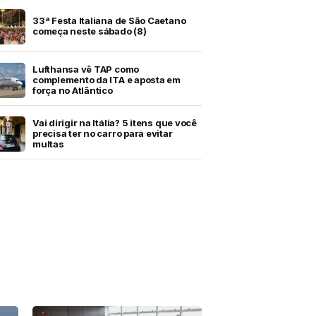
33ª Festa Italiana de São Caetano
começa neste sábado (8)
Lufthansa vê TAP como
complemento da ITA e aposta em
força no Atlântico
Vai dirigir na Itália? 5 itens que você
precisa ter no carro para evitar
multas