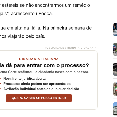
r estéreis se não encontrarmos um remédio
ais”, acrescentou Bocca.
nua em alta na Itália. Na primeira semana de
nos viajarão pelo país.
PUBLICIDADE / BENDITA CIDADANIA
CIDADANIA ITALIANA
da dá para entrar com o processo?
ema Corte reafirmou: a cidadania nasce com a pessoa.
Nova frente jurídica aberta
Processos ainda podem ser apresentados
Avaliação individual antes de qualquer decisão
QUERO SABER SE POSSO ENTRAR