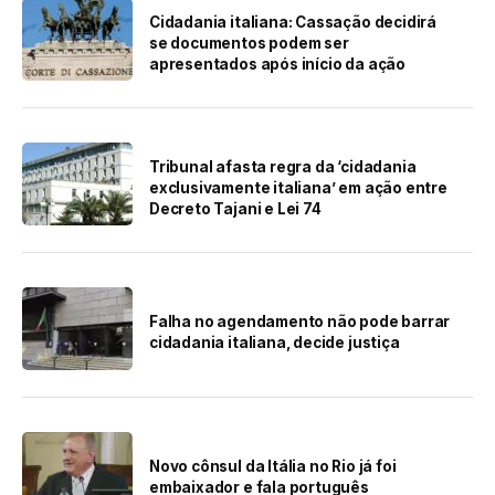
Cidadania italiana: Cassação decidirá
se documentos podem ser
apresentados após início da ação
Tribunal afasta regra da ‘cidadania
exclusivamente italiana’ em ação entre
Decreto Tajani e Lei 74
Falha no agendamento não pode barrar
cidadania italiana, decide justiça
Novo cônsul da Itália no Rio já foi
embaixador e fala português