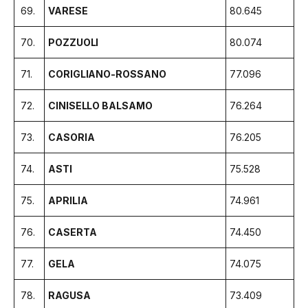
69.
VARESE
80.645
70.
POZZUOLI
80.074
71.
CORIGLIANO-ROSSANO
77.096
72.
CINISELLO BALSAMO
76.264
73.
CASORIA
76.205
74.
ASTI
75.528
75.
APRILIA
74.961
76.
CASERTA
74.450
77.
GELA
74.075
78.
RAGUSA
73.409