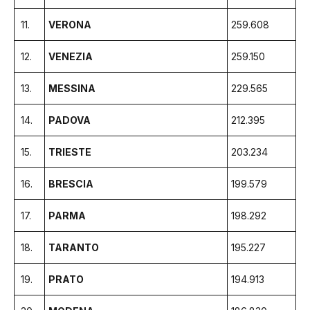
11.
VERONA
259.608
12.
VENEZIA
259.150
13.
MESSINA
229.565
14.
PADOVA
212.395
15.
TRIESTE
203.234
16.
BRESCIA
199.579
17.
PARMA
198.292
18.
TARANTO
195.227
19.
PRATO
194.913