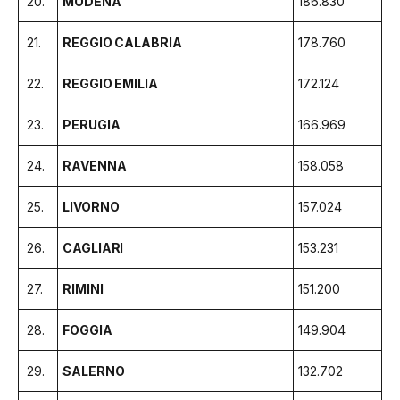
20.
MODENA
186.830
21.
REGGIO CALABRIA
178.760
22.
REGGIO EMILIA
172.124
23.
PERUGIA
166.969
24.
RAVENNA
158.058
25.
LIVORNO
157.024
26.
CAGLIARI
153.231
27.
RIMINI
151.200
28.
FOGGIA
149.904
29.
SALERNO
132.702