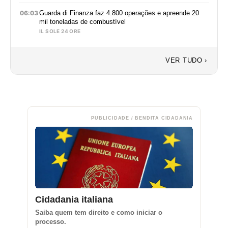
06:03
Guarda di Finanza faz 4.800 operações e apreende 20
mil toneladas de combustível
IL SOLE 24 ORE
VER TUDO ›
PUBLICIDADE / BENDITA CIDADANIA
Cidadania italiana
Saiba quem tem direito e como iniciar o
processo.