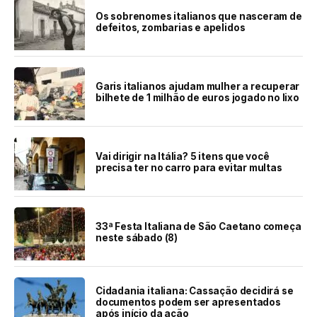
Os sobrenomes italianos que nasceram de
defeitos, zombarias e apelidos
Garis italianos ajudam mulher a recuperar
bilhete de 1 milhão de euros jogado no lixo
Vai dirigir na Itália? 5 itens que você
precisa ter no carro para evitar multas
33ª Festa Italiana de São Caetano começa
neste sábado (8)
Cidadania italiana: Cassação decidirá se
documentos podem ser apresentados
após início da ação