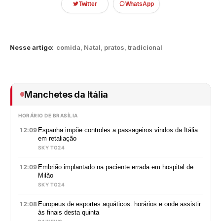
Twitter
WhatsApp
Nesse artigo:
comida
,
Natal
,
pratos
,
tradicional
Manchetes da Itália
HORÁRIO DE BRASÍLIA
12:09
Espanha impõe controles a passageiros vindos da Itália
em retaliação
SKY TG24
12:09
Embrião implantado na paciente errada em hospital de
Milão
SKY TG24
12:08
Europeus de esportes aquáticos: horários e onde assistir
às finais desta quinta