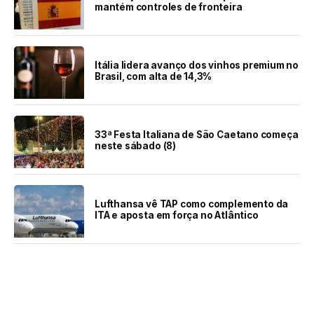
mantém controles de fronteira
Itália lidera avanço dos vinhos premium no
Brasil, com alta de 14,3%
33ª Festa Italiana de São Caetano começa
neste sábado (8)
Lufthansa vê TAP como complemento da
ITA e aposta em força no Atlântico