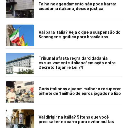
Falha no agendamento não pode barrar
cidadania italiana, decide justiça
Vai para Itália? Veja o que a suspensão do
Schengen significa para brasileiros
Tribunal afasta regra da ‘cidadania
exclusivamente italiana’ em ação entre
Decreto Tajani e Lei 74
Garis italianos ajudam mulher a recuperar
bilhete de 1 milhão de euros jogado no lixo
Vai dirigir na Itália? 5 itens que você
precisa ter no carro para evitar multas