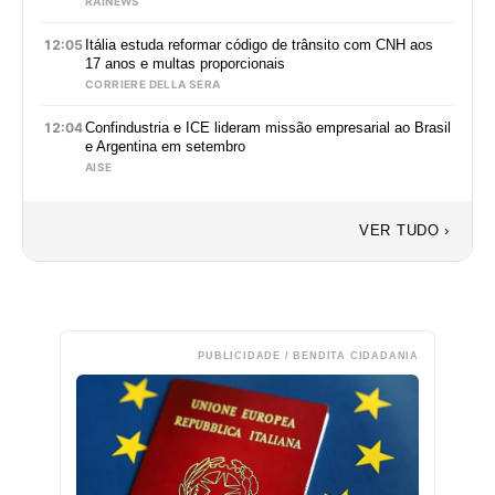
RAINEWS
12:05
Itália estuda reformar código de trânsito com CNH aos
17 anos e multas proporcionais
CORRIERE DELLA SERA
12:04
Confindustria e ICE lideram missão empresarial ao Brasil
e Argentina em setembro
AISE
VER TUDO ›
PUBLICIDADE / BENDITA CIDADANIA