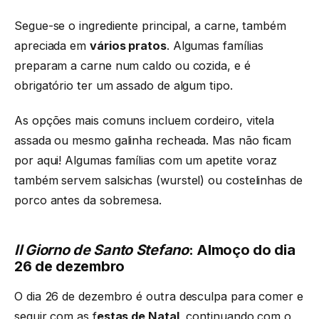
Segue-se o ingrediente principal, a carne, também
apreciada em
vários pratos
. Algumas famílias
preparam a carne num caldo ou cozida, e é
obrigatório ter um assado de algum tipo.
As opções mais comuns incluem cordeiro, vitela
assada ou mesmo galinha recheada. Mas não ficam
por aqui! Algumas famílias com um apetite voraz
também servem salsichas (wurstel) ou costelinhas de
porco antes da sobremesa.
Il Giorno de Santo Stefano
: Almoço do dia
26 de dezembro
O dia 26 de dezembro é outra desculpa para comer e
seguir com as f
estas de Natal
, continuando com o