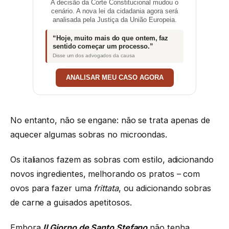
A decisão da Corte Constitucional mudou o
cenário. A nova lei da cidadania agora será
analisada pela Justiça da União Europeia.
“Hoje, muito mais do que ontem, faz
sentido começar um processo.”
Disse um dos advogados da causa
ANALISAR MEU CASO AGORA
No entanto, não se engane: não se trata apenas de
aquecer algumas sobras no microondas.
Os italianos fazem as sobras com estilo, adicionando
novos ingredientes, melhorando os pratos – com
ovos para fazer uma
frittata
, ou adicionando sobras
de carne a guisados apetitosos.
Embora
Il Giorno de Santo Stefano
não tenha