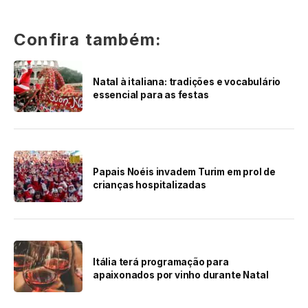
Confira também:
Natal à italiana: tradições e vocabulário
essencial para as festas
Papais Noéis invadem Turim em prol de
crianças hospitalizadas
Itália terá programação para
apaixonados por vinho durante Natal