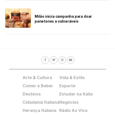
Milão inicia campanha para doar
panetones a vulneráveis
Arte & Cultura
Vida & Estilo
Comer e Beber
Esporte
Destinos
Estudar na Itália
Cidadania Italiana
Negócios
Herança Italiana
Rádio Ao Vivo