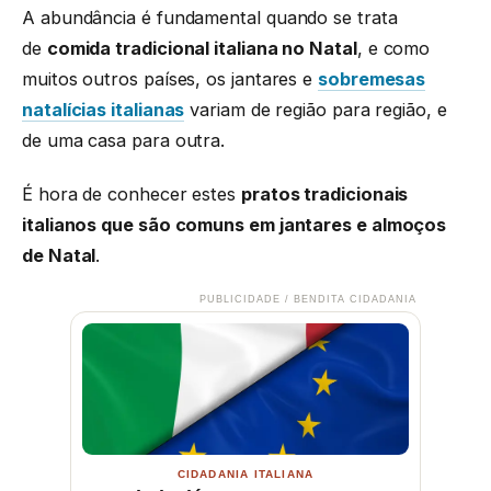
A abundância é fundamental quando se trata
de
comida tradicional italiana no Natal
, e como
muitos outros países, os jantares e
sobremesas
natalícias italianas
variam de região para região, e
de uma casa para outra.
É hora de conhecer estes
pratos tradicionais
italianos que são comuns em jantares e almoços
de Natal
.
PUBLICIDADE / BENDITA CIDADANIA
CIDADANIA ITALIANA