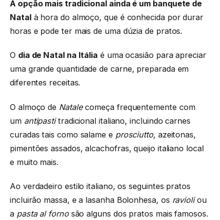
A opção mais tradicional ainda é um banquete de
Natal
à hora do almoço, que é conhecida por durar
horas e pode ter mais de uma dúzia de pratos.
O
dia de Natal na Itália
é uma ocasião para apreciar
uma grande quantidade de carne, preparada em
diferentes receitas.
O almoço de
Natale
começa frequentemente com
um
antipasti
tradicional italiano, incluindo carnes
curadas tais como salame e
prosciutto
, azeitonas,
pimentões assados, alcachofras, queijo italiano local
e muito mais.
Ao verdadeiro estilo italiano, os seguintes pratos
incluirão massa, e a lasanha Bolonhesa, os
ravioli
ou
a
pasta al forno
são alguns dos pratos mais famosos.