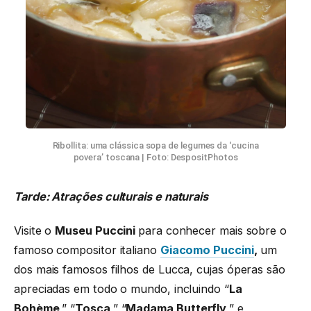
Ribollita: uma clássica sopa de legumes da ‘cucina
povera’ toscana | Foto: DespositPhotos
Tarde: Atrações culturais e naturais
Visite o
Museu Puccini
para conhecer mais sobre o
famoso compositor italiano
Giacomo Puccini
,
um
dos mais famosos filhos de Lucca, cujas óperas são
apreciadas em todo o mundo, incluindo “
La
Bohème
,” “
Tosca
,” “
Madama Butterfly
,” e