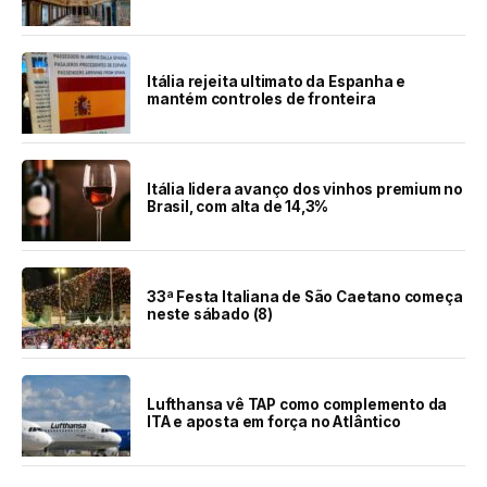
Itália rejeita ultimato da Espanha e
mantém controles de fronteira
Itália lidera avanço dos vinhos premium no
Brasil, com alta de 14,3%
33ª Festa Italiana de São Caetano começa
neste sábado (8)
Lufthansa vê TAP como complemento da
ITA e aposta em força no Atlântico