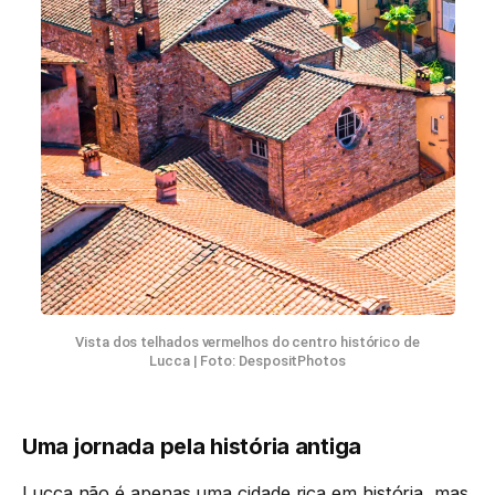
Vista dos telhados vermelhos do centro histórico de
Lucca | Foto: DespositPhotos
Uma jornada pela história antiga
Lucca não é apenas uma cidade rica em história, mas