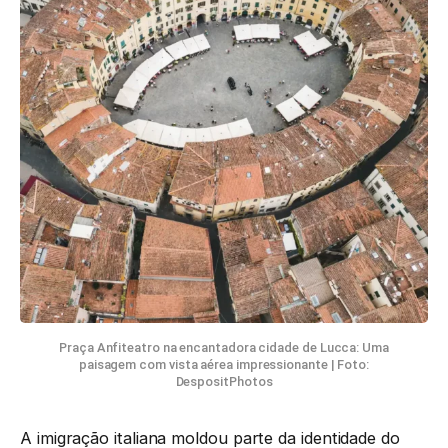
Praça Anfiteatro na encantadora cidade de Lucca: Uma
paisagem com vista aérea impressionante | Foto:
DespositPhotos
A imigração italiana moldou parte da identidade do