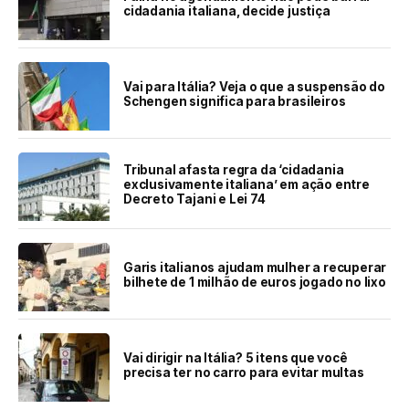
cidadania italiana, decide justiça
Vai para Itália? Veja o que a suspensão do
Schengen significa para brasileiros
Tribunal afasta regra da ‘cidadania
exclusivamente italiana’ em ação entre
Decreto Tajani e Lei 74
Garis italianos ajudam mulher a recuperar
bilhete de 1 milhão de euros jogado no lixo
Vai dirigir na Itália? 5 itens que você
precisa ter no carro para evitar multas