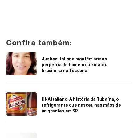
Confira também:
Justiça italiana mantém prisão
perpétua de homem que matou
brasileira na Toscana
DNA Italiano: A história da Tubaína, o
refrigerante que nasceu nas mãos de
imigrantes em SP