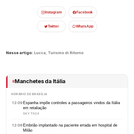
Instagram
Facebook
Twitter
WhatsApp
Nesse artigo:
Lucca
,
Turismo di Ritorno
Manchetes da Itália
HORÁRIO DE BRASÍLIA
12:09
Espanha impõe controles a passageiros vindos da Itália
em retaliação
SKY TG24
12:09
Embrião implantado na paciente errada em hospital de
Milão