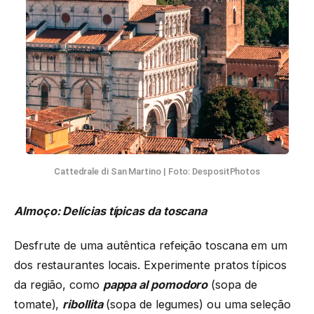
Cattedrale di San Martino | Foto: DespositPhotos
Almoço: Delícias típicas da toscana
Desfrute de uma autêntica refeição toscana em um
dos restaurantes locais. Experimente pratos típicos
da região, como
pappa al pomodoro
(sopa de
tomate),
ribollita
(sopa de legumes) ou uma seleção