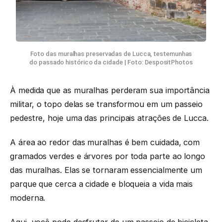
Foto das muralhas preservadas de Lucca, testemunhas
do passado histórico da cidade | Foto: DespositPhotos
À medida que as muralhas perderam sua importância
militar, o topo delas se transformou em um passeio
pedestre, hoje uma das principais atrações de Lucca.
A área ao redor das muralhas é bem cuidada, com
gramados verdes e árvores por toda parte ao longo
das muralhas. Elas se tornaram essencialmente um
parque que cerca a cidade e bloqueia a vida mais
moderna.
Aqui, você pode desfrutar de um passeio de bicicleta