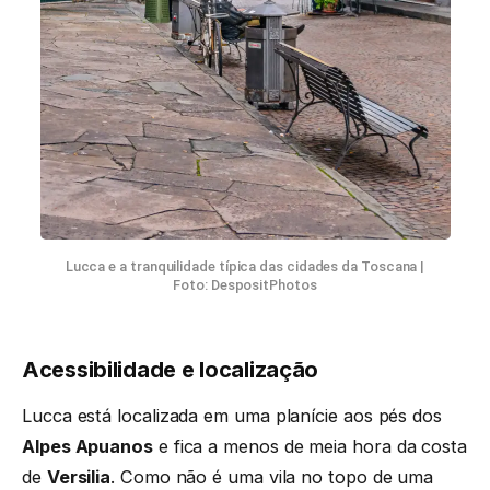
Lucca e a tranquilidade típica das cidades da Toscana |
Foto: DespositPhotos
Acessibilidade e localização
Lucca está localizada em uma planície aos pés dos
Alpes Apuanos
e fica a menos de meia hora da costa
de
Versilia
. Como não é uma vila no topo de uma