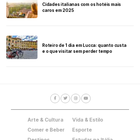
Cidades italianas com os hotéis mais
caros em 2025
Roteiro de 1 dia em Lucca: quanto custa
e o que visitar sem perder tempo
Arte & Cultura
Vida & Estilo
Comer e Beber
Esporte
Destinos
Estudar na Itália