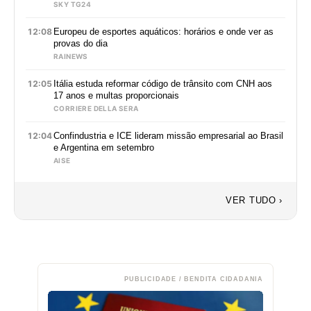
SKY TG24
12:08
Europeu de esportes aquáticos: horários e onde ver as
provas do dia
RAINEWS
12:05
Itália estuda reformar código de trânsito com CNH aos
17 anos e multas proporcionais
CORRIERE DELLA SERA
12:04
Confindustria e ICE lideram missão empresarial ao Brasil
e Argentina em setembro
AISE
VER TUDO ›
PUBLICIDADE / BENDITA CIDADANIA