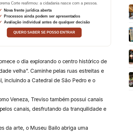
prema Corte reafirmou: a cidadania nasce com a pessoa.
Nova frente jurídica aberta
Processos ainda podem ser apresentados
Avaliação individual antes de qualquer decisão
QUERO SABER SE POSSO ENTRAR
mece o dia explorando o centro histórico de
ade velha”. Caminhe pelas ruas estreitas e
l, incluindo a Catedral de São Pedro e o
mo Veneza, Treviso também possui canais
pelos canais, desfrutando da tranquilidade e
s da arte, o Museu Bailo abriga uma