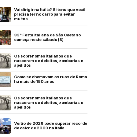
Vai dirigir na Itália? 5 itens que você
precisa ter no carro para evitar
multas
33ª Festa Italiana de São Caetano
começa neste sábado (8)
Os sobrenomes italianos que
nasceram de defeitos, zombarias e
apelidos
Como se chamavam as ruas de Roma
há mais de 150 anos
Os sobrenomes italianos que
nasceram de defeitos, zombarias e
apelidos
Verão de 2026 pode superar recorde
de calor de 2003 na Itália