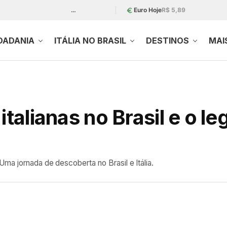
…
Euro Hoje
R$ 5,89
DADANIA
ITÁLIA NO BRASIL
DESTINOS
MAI
italianas no Brasil e o l
ma jornada de descoberta no Brasil e Itália.