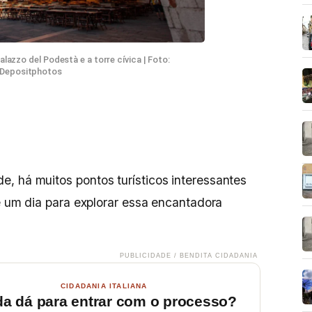
alazzo del Podestà e a torre cívica | Foto:
Depositphotos
o
, há muitos pontos turísticos interessantes
de um dia para explorar essa encantadora
PUBLICIDADE / BENDITA CIDADANIA
CIDADANIA ITALIANA
da dá para entrar com o processo?