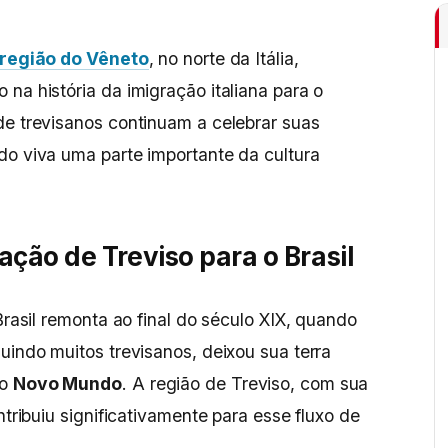
 região do Vêneto
, no norte da Itália,
na história da imigração italiana para o
de trevisanos continuam a celebrar suas
do viva uma parte importante da cultura
ação de Treviso para o Brasil
Brasil remonta ao final do século XIX, quando
uindo muitos trevisanos, deixou sua terra
no
Novo Mundo
. A região de Treviso, com sua
ntribuiu significativamente para esse fluxo de