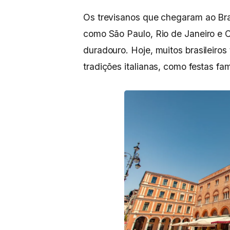
Os trevisanos que chegaram ao Bra
como São Paulo, Rio de Janeiro e C
duradouro. Hoje, muitos brasileiro
tradições italianas, como festas fam