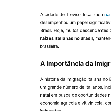
A cidade de Treviso, localizada
na
desempenhou um papel significativo 
Brasil. Hoje, muitos descendentes 
raízes italianas no Brasil
, manten
brasileira.
A importância da imigr
A história da imigração italiana no 
um grande número de italianos, incl
natal em busca de oportunidades 
economia agrícola e vitivinícola, co
imigrantes.