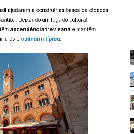
sil ajudaram a construir as bases de cidades
uritiba, deixando um legado cultural
s têm
ascendência trevisana
e mantêm
iliares e
culinária típica
.