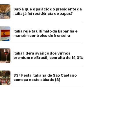
Sabia que o palácio do presidente da
Itália já foi residência de papas?
Itália rejeita ultimato da Espanha e
mantém controles de fronteira
Itália lidera avanço dos vinhos
premium no Brasil, com alta de 14,3%
33ª Festa Italiana de São Caetano
começa neste sábado (8)