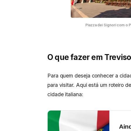
Piazza dei Signori com o P
O que fazer em Trevis
Para quem deseja conhecer a cidade
para visitar. Aqui está um roteiro 
cidade italiana:
Ain