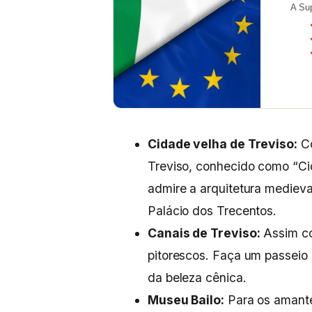
A Su
Cidade velha de Treviso:
Co
Treviso, conhecido como “Cid
admire a arquitetura medieva
Palácio dos Trecentos.
Canais de Treviso:
Assim co
pitorescos. Faça um passeio 
da beleza cênica.
Museu Bailo:
Para os amante