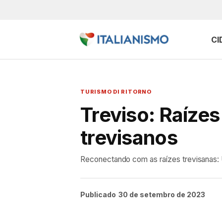
CI
TURISMO DI RITORNO
Treviso: Raízes 
trevisanos
Reconectando com as raízes trevisanas: U
Publicado
30 de setembro de 2023