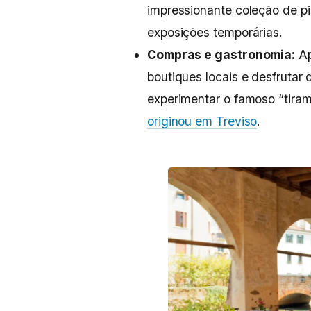
impressionante coleção de pi
exposições temporárias.
Compras e gastronomia:
Ap
boutiques locais e desfrutar
experimentar o famoso “tira
originou em Treviso
.