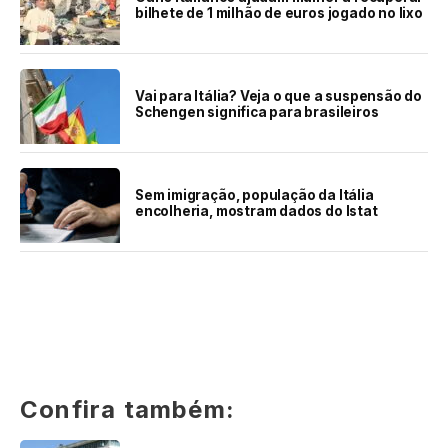
bilhete de 1 milhão de euros jogado no lixo
Vai para Itália? Veja o que a suspensão do
Schengen significa para brasileiros
Sem imigração, população da Itália
encolheria, mostram dados do Istat
Confira também: