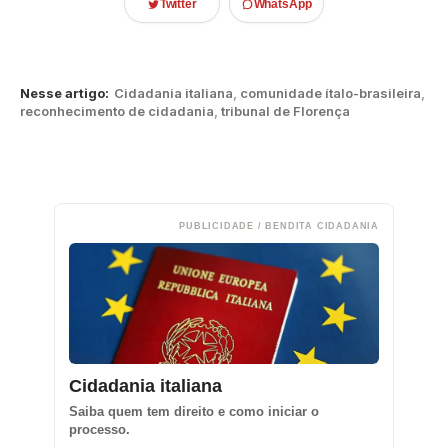
Twitter
WhatsApp
Nesse artigo:
Cidadania italiana
,
comunidade ítalo-brasileira
,
reconhecimento de cidadania
,
tribunal de Florença
PUBLICIDADE / BENDITA CIDADANIA
Cidadania italiana
Saiba quem tem direito e como iniciar o
processo.