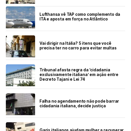
Lufthansa vê TAP como complemento da
ITA e aposta em força no Atlântico
Vai dirigir na Itália? 5 itens que você
precisa ter no carro para evitar multas
Tribunal afasta regra da ‘cidadania
exclusivamente italiana’ em ação entre
Decreto Tajani e Lei 74
Falha no agendamento não pode barrar
cidadania italiana, decide justiça
Garis italianos ajudam mulher a recuperar