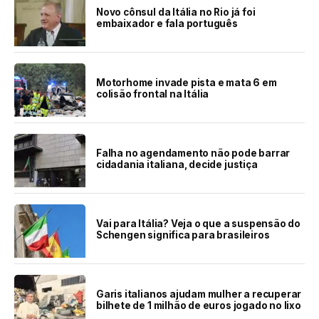
Novo cônsul da Itália no Rio já foi
embaixador e fala português
Motorhome invade pista e mata 6 em
colisão frontal na Itália
Falha no agendamento não pode barrar
cidadania italiana, decide justiça
Vai para Itália? Veja o que a suspensão do
Schengen significa para brasileiros
Garis italianos ajudam mulher a recuperar
bilhete de 1 milhão de euros jogado no lixo