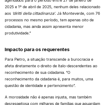
agendados para o período entre 27 de janeiro de
2025 e 1º de abril de 2025, nenhum deles relacionado
aos
‘diritti della cittadinanza’
. Já Monteverde, com 76
processos no mesmo período, tem apenas oito de
cidadania, mas ainda assim apresenta menor
produtividade.”
Impacto para os requerentes
Para Pietro, a situação transcende a burocracia e
afeta diretamente o direito de ítalo-descendentes ao
reconhecimento de sua cidadania. “O
reconhecimento da cidadania é, para muitos, uma
questão de identidade e pertencimento”.
A morosidade não é apenas injusta, mas também
desrespeitosa com milhares de famílias que aguardam