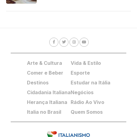
Arte & Cultura
Vida & Estilo
Comer e Beber
Esporte
Destinos
Estudar na Itália
Cidadania Italiana
Negócios
Herança Italiana
Rádio Ao Vivo
Italia no Brasil
Quem Somos