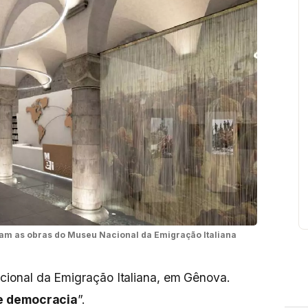
m as obras do Museu Nacional da Emigração Italiana
onal da Emigração Italiana, em Gênova.
 e democracia
”.