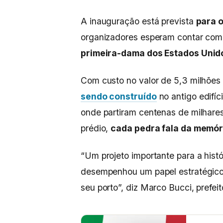
A inauguração está prevista
para 
organizadores esperam contar com
primeira-dama dos Estados Unid
Com custo no valor de 5,3 milhões
sendo construído
no antigo edifí
onde partiram centenas de milhares 
prédio,
cada pedra fala da memór
“Um projeto importante para a histó
desempenhou um papel estratégico 
seu porto”, diz Marco Bucci, prefei