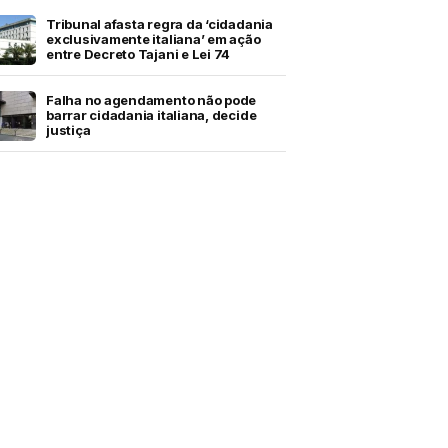
Tribunal afasta regra da ‘cidadania
exclusivamente italiana’ em ação
entre Decreto Tajani e Lei 74
Falha no agendamento não pode
barrar cidadania italiana, decide
justiça