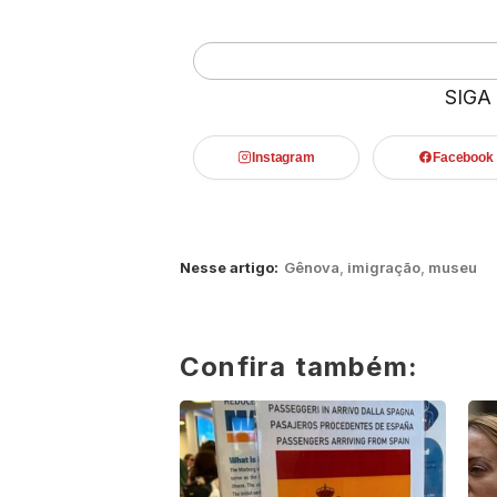
SIGA
Instagram
Facebook
Nesse artigo:
Gênova
,
imigração
,
museu
Confira também: