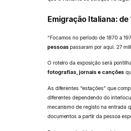
Emigração Italiana: de
“Focamos no período de 1870 a 19
pessoas
passaram por aqui. 27 mil
O roteiro da exposição será pontil
fotografias, jornais e canções
qu
As diferentes “estações” que comp
diferentes dependendo do interlocu
mecanismo de registo na entrada que
documentos a partir da pessoa esp