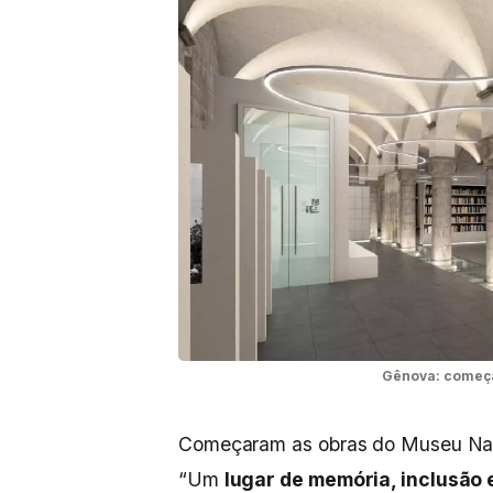
Gênova: começa
Começaram as obras do Museu Naci
“Um
lugar de memória, inclusão