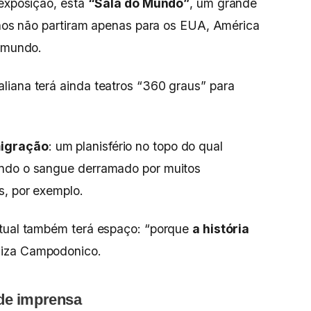
 exposição, está
“Sala do Mundo”
, um grande
ianos não partiram apenas para os EUA, América
o mundo.
liana terá ainda teatros “360 graus” para
igração
: um planisfério no topo do qual
ando o sangue derramado por muitos
s, por exemplo.
atual também terá espaço: “porque
a história
naliza Campodonico.
 de imprensa