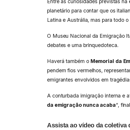
Entre as curiosidades previstas na
planetário para contar que os ital
Latina e Austrália, mas para todo 
O Museu Nacional da Emigração Ita
debates e uma brinquedoteca.
Haverá também o
Memorial
da
Em
pendem fios vermelhos, represent
emigrantes envolvidos em tragédia
A conturbada imigração interna e 
da emigração nunca acaba
“, fi
Assista ao vídeo da coletiva