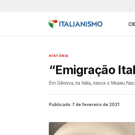
CI
HISTÓRIA
“Emigração Ita
Em Gênova, na Itália, nasce o Museu Naci
Publicado
7 de fevereiro de 2021