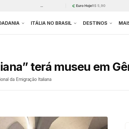
…
Euro Hoje
R$ 5,90
DADANIA
ITÁLIA NO BRASIL
DESTINOS
MAI
liana” terá museu em G
onal da Emigração Italiana