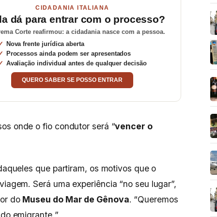
CIDADANIA ITALIANA
da dá para entrar com o processo?
ema Corte reafirmou: a cidadania nasce com a pessoa.
Nova frente jurídica aberta
Processos ainda podem ser apresentados
Avaliação individual antes de qualquer decisão
QUERO SABER SE POSSO ENTRAR
os onde o fio condutor será “
vencer o
 daqueles que partiram, os motivos que o
 viagem. Será uma experiência “no seu lugar”,
tor do
Museu do Mar de Gênova
. “Queremos
 do emigrante ”.