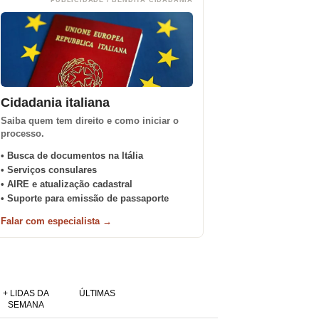
PUBLICIDADE / BENDITA CIDADANIA
Cidadania italiana
Saiba quem tem direito e como iniciar o
processo.
• Busca de documentos na Itália
• Serviços consulares
• AIRE e atualização cadastral
• Suporte para emissão de passaporte
Falar com especialista →
+ LIDAS DA
ÚLTIMAS
SEMANA