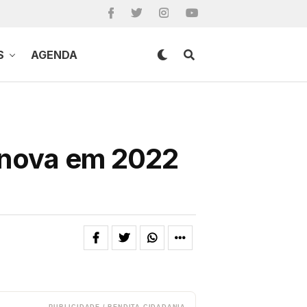
S
AGENDA
ênova em 2022