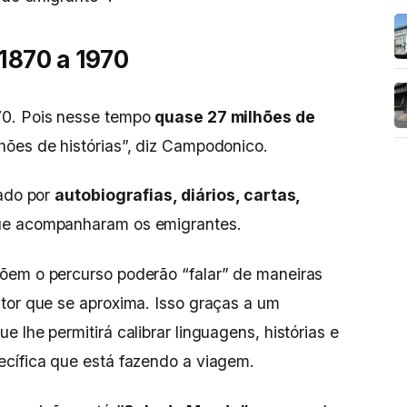
 1870 a 1970
70. Pois nesse tempo
quase 27 milhões de
hões de histórias”, diz Campodonico.
hado por
autobiografias, diários, cartas,
e acompanharam os emigrantes.
õem o percurso poderão “falar” de maneiras
tor que se aproxima. Isso graças a um
 lhe permitirá calibrar linguagens, histórias e
ecífica que está fazendo a viagem.