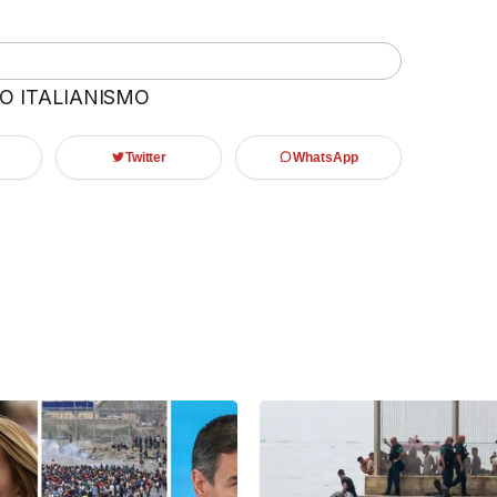
 O ITALIANISMO
Twitter
WhatsApp