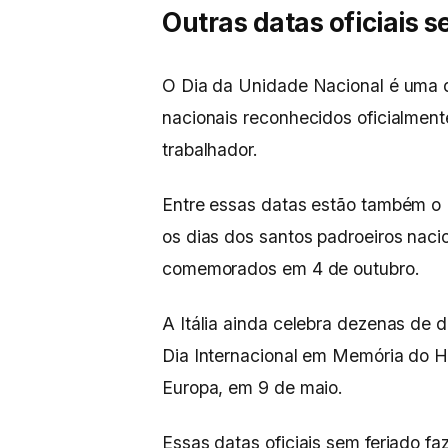
Outras datas oficiais s
O Dia da Unidade Nacional é uma da
nacionais reconhecidos oficialmen
trabalhador.
Entre essas datas estão também o D
os dias dos santos padroeiros naci
comemorados em 4 de outubro.
A Itália ainda celebra dezenas de
Dia Internacional em Memória do Ho
Europa, em 9 de maio.
Essas datas oficiais sem feriado f