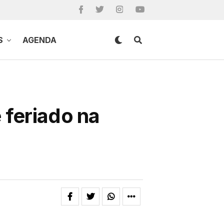
S
AGENDA
 feriado na