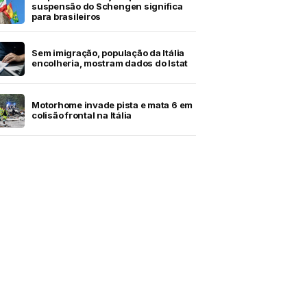
suspensão do Schengen significa
para brasileiros
Sem imigração, população da Itália
encolheria, mostram dados do Istat
Motorhome invade pista e mata 6 em
colisão frontal na Itália