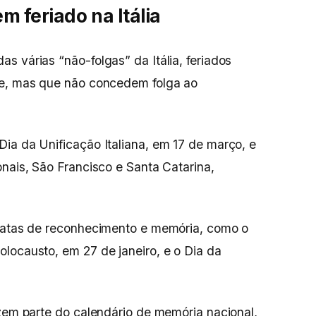
em feriado na Itália
s várias “não-folgas” da Itália, feriados
te, mas que não concedem folga ao
ia da Unificação Italiana, em 17 de março, e
onais, São Francisco e Santa Catarina,
 datas de reconhecimento e memória, como o
locausto, em 27 de janeiro, e o Dia da
azem parte do calendário de memória nacional,