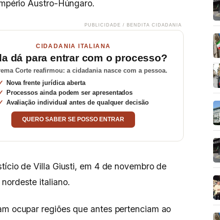
 Império Austro-Húngaro.
PUBLICIDADE / BENDITA CIDADANIA
CIDADANIA ITALIANA
da dá para entrar com o processo?
ema Corte reafirmou: a cidadania nasce com a pessoa.
Nova frente jurídica aberta
Processos ainda podem ser apresentados
Avaliação individual antes de qualquer decisão
QUERO SABER SE POSSO ENTRAR
tício de Villa Giusti, em 4 de novembro de
nordeste italiano.
ram ocupar regiões que antes pertenciam ao