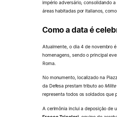
império adversário, consolidando a
áreas habitadas por italianos, como 
Como a data é celebr
Atualmente, o dia 4 de novembro é 
homenagens, sendo o principal eve
Roma.
No monumento, localizado na Piazza 
da Defesa prestam tributo ao
Milite
representa todos os soldados que
A cerimônia inclui a deposição de 
Frecce Tricolori
, equipe de acroba