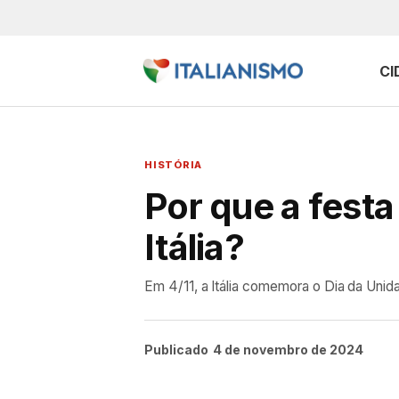
CI
HISTÓRIA
Por que a festa
Itália?
Em 4/11, a Itália comemora o Dia da Unida
Publicado
4 de novembro de 2024