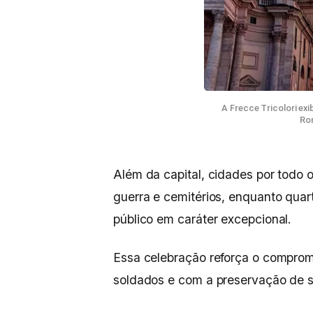
A Frecce Tricolori exi
Rom
Além da capital, cidades por todo 
guerra e cemitérios, enquanto quart
público em caráter excepcional.
Essa celebração reforça o comprom
soldados e com a preservação de su