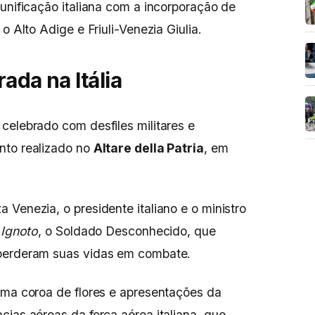
 unificação italiana com a incorporação de
o Alto Adige e Friuli-Venezia Giulia.
ada na Itália
celebrado com desfiles militares e
nto realizado no
Altare della Patria
, em
Venezia, o presidente italiano e o ministro
 Ignoto
, o Soldado Desconhecido, que
 perderam suas vidas em combate.
uma coroa de flores e apresentações da
cias aéreas da força aérea italiana, que