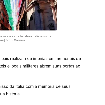
be as cores da bandeira italiana sobre
a | Foto: Corriere
o país realizam cerimônias em memoriais de
éis e locais militares abrem suas portas ao
isso da Itália com a memória de seus
a história.