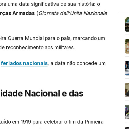
ra uma data significativa de sua história: o
Forças Armadas
(
Giornata dell’Unità Nazionale
ira Guerra Mundial para o país, marcando um
de reconhecimento aos militares.
s
feriados nacionais
, a data não concede um
idade Nacional e das
tuído em 1919 para celebrar o fim da Primeira