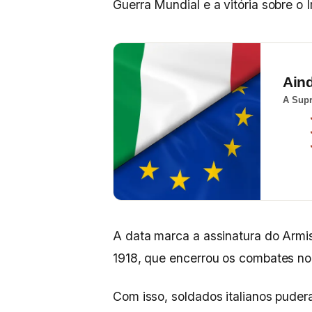
Guerra Mundial e a vitória sobre o
Ain
A Supr
A data marca a assinatura do Armis
1918, que encerrou os combates no 
Com isso, soldados italianos pude