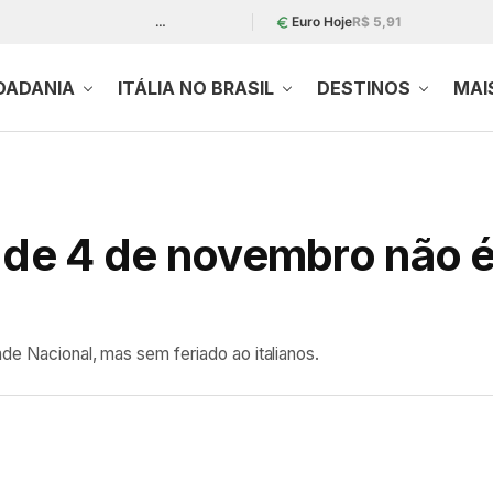
…
Euro Hoje
R$ 5,91
DADANIA
ITÁLIA NO BRASIL
DESTINOS
MAI
 de 4 de novembro não é
de Nacional, mas sem feriado ao italianos.