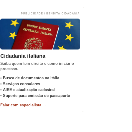
PUBLICIDADE / BENDITA CIDADANIA
Cidadania italiana
Saiba quem tem direito e como iniciar o
processo.
• Busca de documentos na Itália
• Serviços consulares
• AIRE e atualização cadastral
• Suporte para emissão de passaporte
Falar com especialista →