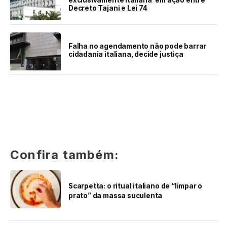
exclusivamente italiana’ em ação entre
Decreto Tajani e Lei 74
Falha no agendamento não pode barrar
cidadania italiana, decide justiça
Confira também:
Scarpetta: o ritual italiano de “limpar o
prato” da massa suculenta