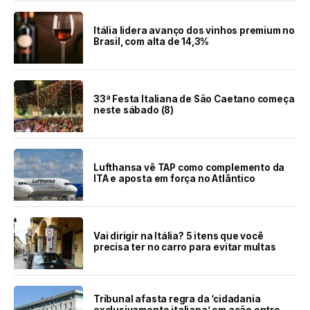
Itália lidera avanço dos vinhos premium no
Brasil, com alta de 14,3%
33ª Festa Italiana de São Caetano começa
neste sábado (8)
Lufthansa vê TAP como complemento da
ITA e aposta em força no Atlântico
Vai dirigir na Itália? 5 itens que você
precisa ter no carro para evitar multas
Tribunal afasta regra da ‘cidadania