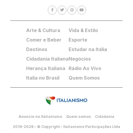
Arte & Cultura
Vida & Estilo
Comer e Beber
Esporte
Destinos
Estudar na Itália
Cidadania Italiana
Negócios
Herança Italiana
Rádio Ao Vivo
Italia no Brasil
Quem Somos
Anuncie no Italianismo
Quem somos
Cidadania
2016-2026 – © Copyright – Italianismo Participações Ltda