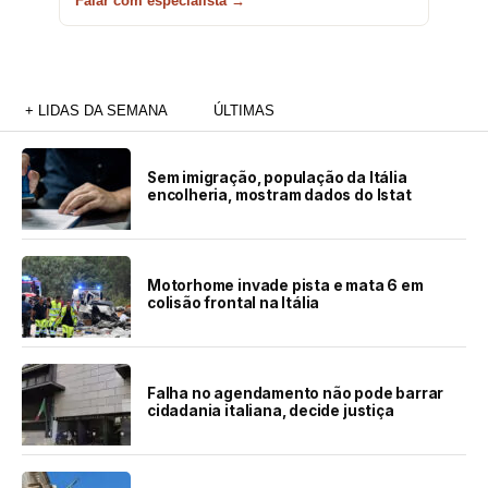
Falar com especialista →
+ LIDAS DA SEMANA
ÚLTIMAS
Sem imigração, população da Itália
encolheria, mostram dados do Istat
Motorhome invade pista e mata 6 em
colisão frontal na Itália
Falha no agendamento não pode barrar
cidadania italiana, decide justiça