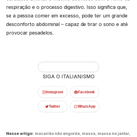
respiração e o processo digestivo. Isso significa que,
se a pessoa comer em excesso, pode ter um grande
desconforto abdominal – capaz de tirar o sono e até
provocar pesadelos.
SIGA O ITALIANISMO
Instagram
Facebook
Twitter
WhatsApp
Nesse artigo:
macarrão não engorda
,
massa
,
massa no jantar
,