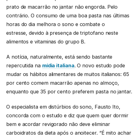
prato de macarrão no jantar não engorda. Pelo
contrário. O consumo de uma boa pasta nas últimas
horas do dia melhora o sono e combate o
estresse, devido à presença de triptofano neste
alimentos e vitaminas do grupo B.
A notícia, naturalmente, está sendo bastante
repercutida na
mídia italiana
. O novo estudo pode
mudar os hábitos alimentares de muitos italianos: 65
por cento comem macarrão apenas no almoço,
enquanto que 35 por cento preferem pasta no jantar.
O especialista em distúrbios do sono, Fausto Ito,
concorda com o estudo e diz que quem quer dormir
bem e acordar revigorado não deve eliminar
carboidratos da dieta após o anoitecer. “É mito achar