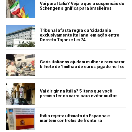
Vai para Itália? Veja o que a suspensão do
Schengen significa para brasileiros
Tribunal afasta regra da ‘cidadania
exclusivamente italiana’ em ação entre
Decreto Tajani e Lei 74
Garis italianos ajudam mulher a recuperar
bilhete de 1 milhão de euros jogado no lixo
Vai dirigir na Itália? 5 itens que você
precisa ter no carro para evitar multas
Itália rejeita ultimato da Espanha e
mantém controles de fronteira