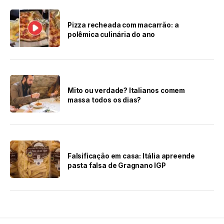
Pizza recheada com macarrão: a
polêmica culinária do ano
Mito ou verdade? Italianos comem
massa todos os dias?
Falsificação em casa: Itália apreende
pasta falsa de Gragnano IGP