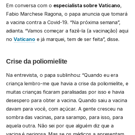
Em conversa com o
especialista sobre Vaticano
,
Fabio Marchese Ragona, o papa anuncia que tomará
a vacina contra a Covid-19. “Na próxima semana”,
adianta. “Vamos começar a fazê-la (a vacinação) aqui
no
Vaticano
e já marquei, tem de ser feita”, disse.
Crise da poliomielite
Na entrevista, o papa sublinhou: “Quando eu era
criança lembro-me que havia a crise da poliomielite, e
muitas crianças ficaram paralisadas por isso e havia
desespero para obter a vacina. Quando saiu a vacina
davam para você, com açúcar. A gente cresceu na
sombra das vacinas, para sarampo, para isso, para
aquela outra. Não sei por que alguém diz que a
vacina é perigosa. Mas se os médicos a apresentam