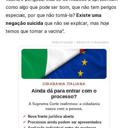
como algo que pode ser bom, que não tem perigos
especiais, por que não tomá-la?
Existe uma
negação suicida
que não sei explicar, mas hoje
temos que tomar a vacina”.
PUBLICIDADE / BENDITA CIDADANIA
CIDADANIA ITALIANA
Ainda dá para entrar com o
processo?
A Suprema Corte reafirmou: a cidadania
nasce com a pessoa.
Nova frente jurídica aberta
Processos ainda podem ser apresentados
Avaliação individual antes de qualquer