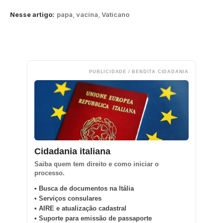
Nesse artigo:
papa
,
vacina
,
Vaticano
PUBLICIDADE / BENDITA CIDADANIA
Cidadania italiana
Saiba quem tem direito e como iniciar o
processo.
• Busca de documentos na Itália
• Serviços consulares
• AIRE e atualização cadastral
• Suporte para emissão de passaporte