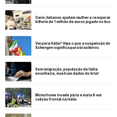
Garis italianos ajudam mulher a recuperar
bilhete de 1 milhão de euros jogado no lixo
Vai para Itália? Veja o que a suspensão do
Schengen significa para brasileiros
Sem imigração, população da Itália
encolheria, mostram dados do Istat
Motorhome invade pista e mata 6 em
colisão frontal na Itália