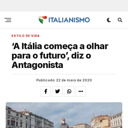
ESTILO DE VIDA
‘A Itália começa a olhar
para o futuro’, diz o
Antagonista
Publicado
22 de maio de 2020