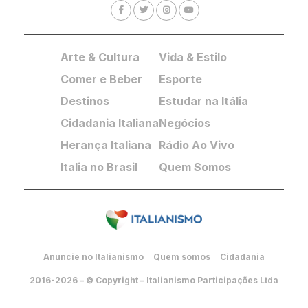
Arte & Cultura
Vida & Estilo
Comer e Beber
Esporte
Destinos
Estudar na Itália
Cidadania Italiana
Negócios
Herança Italiana
Rádio Ao Vivo
Italia no Brasil
Quem Somos
Anuncie no Italianismo
Quem somos
Cidadania
2016-2026 – © Copyright – Italianismo Participações Ltda