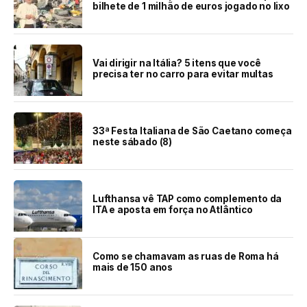
bilhete de 1 milhão de euros jogado no lixo
Vai dirigir na Itália? 5 itens que você
precisa ter no carro para evitar multas
33ª Festa Italiana de São Caetano começa
neste sábado (8)
Lufthansa vê TAP como complemento da
ITA e aposta em força no Atlântico
Como se chamavam as ruas de Roma há
mais de 150 anos