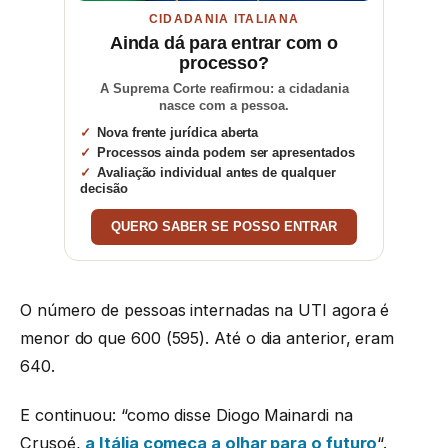
CIDADANIA ITALIANA
Ainda dá para entrar com o
processo?
A Suprema Corte reafirmou: a cidadania
nasce com a pessoa.
Nova frente jurídica aberta
Processos ainda podem ser apresentados
Avaliação individual antes de qualquer
decisão
QUERO SABER SE POSSO ENTRAR
O número de pessoas internadas na UTI agora é
menor do que 600 (595). Até o dia anterior, eram
640.
E continuou: “como disse Diogo Mainardi na
Crusoé,
a Itália começa a olhar para o futuro
“.