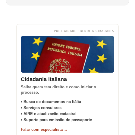
PUBLICIDADE / BENDITA CIDADANIA
Cidadania italiana
Saiba quem tem direito e como iniciar o
processo.
• Busca de documentos na Itália
• Serviços consulares
• AIRE e atualização cadastral
• Suporte para emissão de passaporte
Falar com especialista →