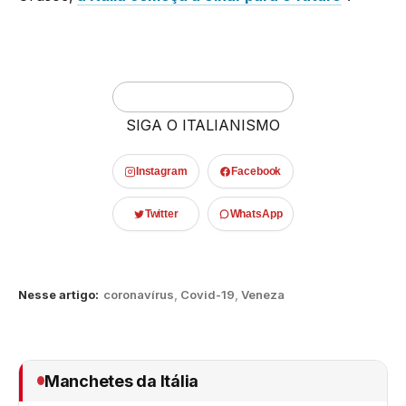
SIGA O ITALIANISMO
Instagram
Facebook
Twitter
WhatsApp
Nesse artigo:
coronavírus
,
Covid-19
,
Veneza
Manchetes da Itália