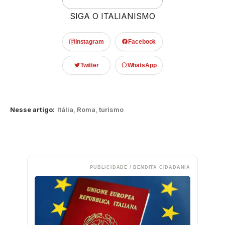
SIGA O ITALIANISMO
Instagram
Facebook
Twitter
WhatsApp
Nesse artigo:
Itália
,
Roma
,
turismo
PUBLICIDADE / BENDITA CIDADANIA