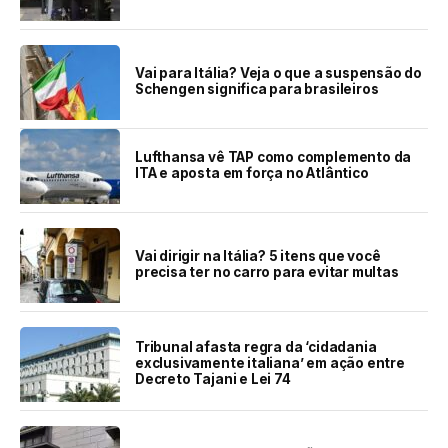
Vai para Itália? Veja o que a suspensão do
Schengen significa para brasileiros
Lufthansa vê TAP como complemento da
ITA e aposta em força no Atlântico
Vai dirigir na Itália? 5 itens que você
precisa ter no carro para evitar multas
Tribunal afasta regra da ‘cidadania
exclusivamente italiana’ em ação entre
Decreto Tajani e Lei 74