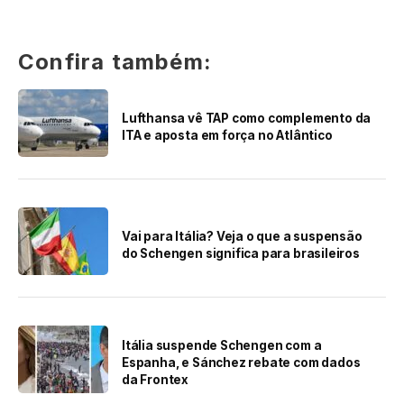
Confira também:
Lufthansa vê TAP como complemento da
ITA e aposta em força no Atlântico
Vai para Itália? Veja o que a suspensão
do Schengen significa para brasileiros
Itália suspende Schengen com a
Espanha, e Sánchez rebate com dados
da Frontex