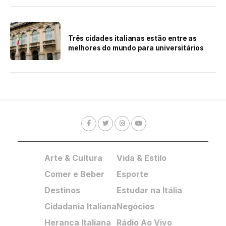
Três cidades italianas estão entre as
melhores do mundo para universitários
Arte & Cultura
Vida & Estilo
Comer e Beber
Esporte
Destinos
Estudar na Itália
Cidadania Italiana
Negócios
Herança Italiana
Rádio Ao Vivo