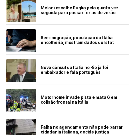
Meloni escolhe Puglia pela quinta vez
seguida para passar férias de verão
Sem imigração, população da Itália
encolheria, mostram dados do Istat
Novo cônsul da Itália no Rio já foi
embaixador e fala português
Motorhome invade pista e mata 6 em
colisão frontal na Itália
Falha no agendamento não pode barrar
cidadania italiana, decide justiça