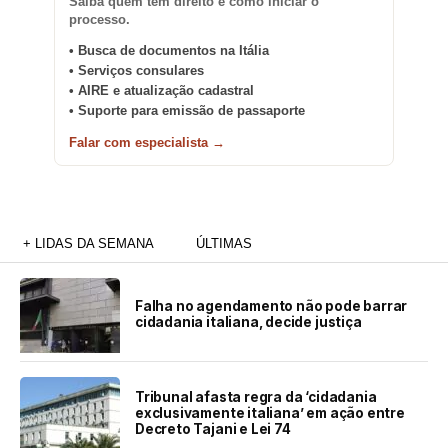
Saiba quem tem direito e como iniciar o
processo.
• Busca de documentos na Itália
• Serviços consulares
• AIRE e atualização cadastral
• Suporte para emissão de passaporte
Falar com especialista →
+ LIDAS DA SEMANA
ÚLTIMAS
Falha no agendamento não pode barrar
cidadania italiana, decide justiça
Tribunal afasta regra da ‘cidadania
exclusivamente italiana’ em ação entre
Decreto Tajani e Lei 74