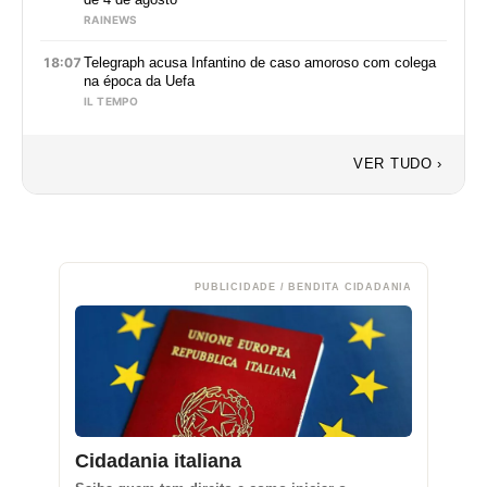
RAINEWS
18:07
Telegraph acusa Infantino de caso amoroso com colega
na época da Uefa
IL TEMPO
VER TUDO ›
PUBLICIDADE / BENDITA CIDADANIA
Cidadania italiana