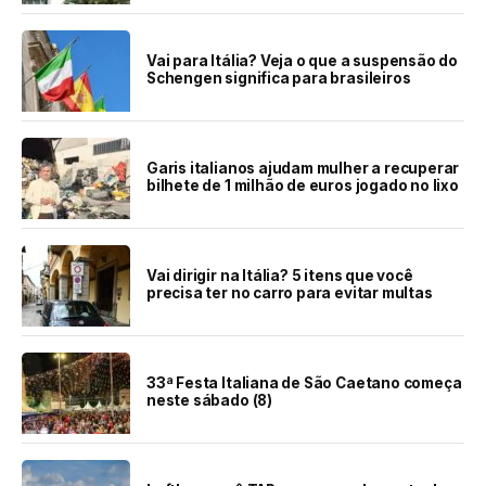
Vai para Itália? Veja o que a suspensão do
Schengen significa para brasileiros
Garis italianos ajudam mulher a recuperar
bilhete de 1 milhão de euros jogado no lixo
Vai dirigir na Itália? 5 itens que você
precisa ter no carro para evitar multas
33ª Festa Italiana de São Caetano começa
neste sábado (8)