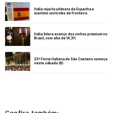
Itália rejeita ultimato da Espanha e
mantém controles de fronteira
Itália lidera avanço dos vinhos premium no
Brasil, com alta de 14,3%
33ª Festa Italiana de São Caetano começa
neste sábado (8)
Confira também: