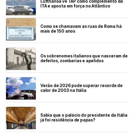
Lufthansa vê TAP como complemento da
ITA e aposta em força no Atlântico
Como se chamavam as ruas de Roma há
mais de 150 anos
Os sobrenomes italianos que nasceram de
defeitos, zombarias e apelidos
Verão de 2026 pode superar recorde de
calor de 2003 na Itália
Sabia que o palácio do presidente da Itália
já foi residência de papas?