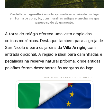
Castellaro Lagusello
é um vilarejo medieval à beira de um lago
em forma de coração, com muralhas antigas e um charme que
parece saído de um conto.
A torre do relógio oferece uma vista ampla das
colinas morênicas. Destaque também para a igreja de
San Nicola e para os jardins da
Villa Arrighi
, com
entrada opcional. A região é ideal para caminhadas e
pedaladas na reserva natural próxima, onde antigas
palafitas foram descobertas às margens do lago.
PUBLICIDADE / BENDITA CIDADANIA