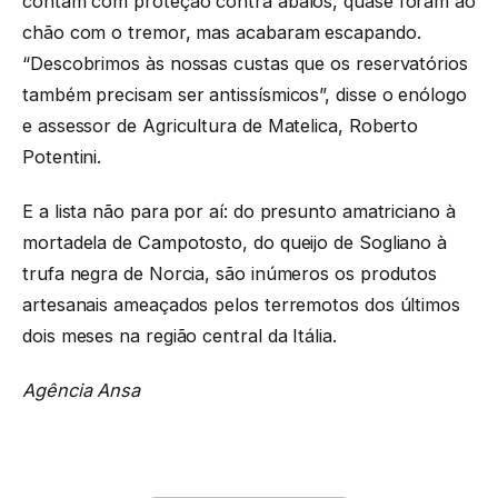
contam com proteção contra abalos, quase foram ao
chão com o tremor, mas acabaram escapando.
“Descobrimos às nossas custas que os reservatórios
também precisam ser antissísmicos”, disse o enólogo
e assessor de Agricultura de Matelica, Roberto
Potentini.
E a lista não para por aí: do presunto amatriciano à
mortadela de Campotosto, do queijo de Sogliano à
trufa negra de Norcia, são inúmeros os produtos
artesanais ameaçados pelos terremotos dos últimos
dois meses na região central da Itália.
Agência Ansa