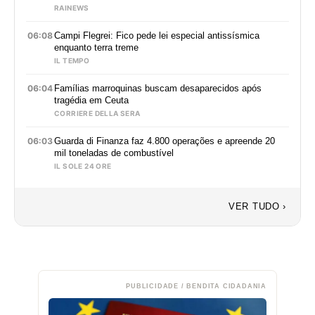
RAINEWS
06:08
Campi Flegrei: Fico pede lei especial antissísmica
enquanto terra treme
IL TEMPO
06:04
Famílias marroquinas buscam desaparecidos após
tragédia em Ceuta
CORRIERE DELLA SERA
06:03
Guarda di Finanza faz 4.800 operações e apreende 20
mil toneladas de combustível
IL SOLE 24 ORE
VER TUDO ›
PUBLICIDADE / BENDITA CIDADANIA