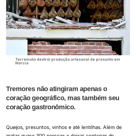
Terremoto destrói produção artesanal de presunto em
Norcia
Tremores não atingiram apenas o
coração geográfico, mas também seu
coração gastronômico.
Queijos, presuntos, vinhos e até lentilhas. Além de
matar quase 300 pessoas e deixar centenas de