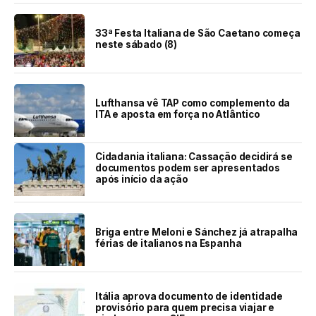
33ª Festa Italiana de São Caetano começa
neste sábado (8)
Lufthansa vê TAP como complemento da
ITA e aposta em força no Atlântico
Cidadania italiana: Cassação decidirá se
documentos podem ser apresentados
após início da ação
Briga entre Meloni e Sánchez já atrapalha
férias de italianos na Espanha
Itália aprova documento de identidade
provisório para quem precisa viajar e