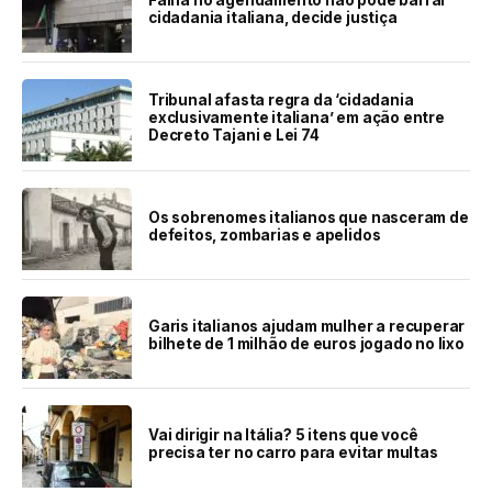
Falha no agendamento não pode barrar
cidadania italiana, decide justiça
Tribunal afasta regra da ‘cidadania
exclusivamente italiana’ em ação entre
Decreto Tajani e Lei 74
Os sobrenomes italianos que nasceram de
defeitos, zombarias e apelidos
Garis italianos ajudam mulher a recuperar
bilhete de 1 milhão de euros jogado no lixo
Vai dirigir na Itália? 5 itens que você
precisa ter no carro para evitar multas