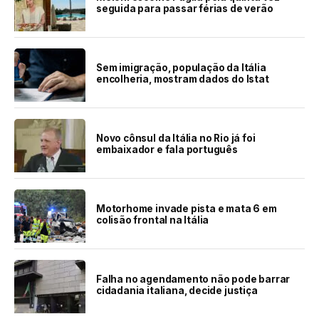
seguida para passar férias de verão
Sem imigração, população da Itália
encolheria, mostram dados do Istat
Novo cônsul da Itália no Rio já foi
embaixador e fala português
Motorhome invade pista e mata 6 em
colisão frontal na Itália
Falha no agendamento não pode barrar
cidadania italiana, decide justiça