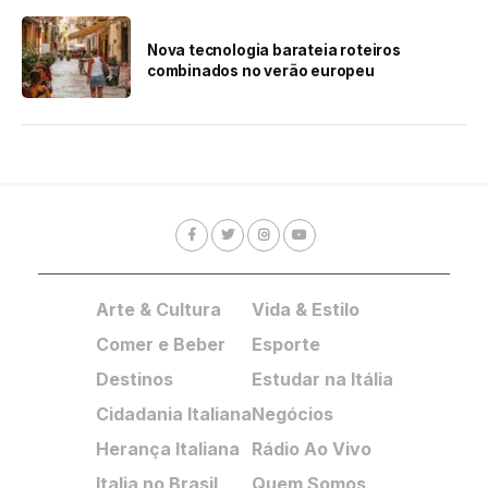
Nova tecnologia barateia roteiros
combinados no verão europeu
Arte & Cultura
Vida & Estilo
Comer e Beber
Esporte
Destinos
Estudar na Itália
Cidadania Italiana
Negócios
Herança Italiana
Rádio Ao Vivo
Italia no Brasil
Quem Somos