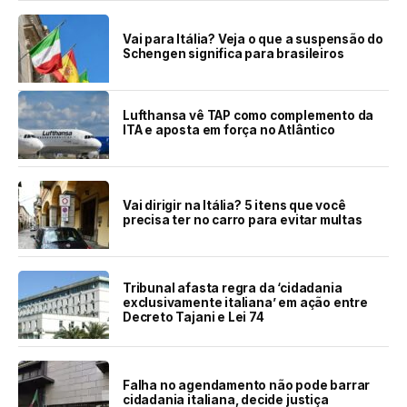
Vai para Itália? Veja o que a suspensão do
Schengen significa para brasileiros
Lufthansa vê TAP como complemento da
ITA e aposta em força no Atlântico
Vai dirigir na Itália? 5 itens que você
precisa ter no carro para evitar multas
Tribunal afasta regra da ‘cidadania
exclusivamente italiana’ em ação entre
Decreto Tajani e Lei 74
Falha no agendamento não pode barrar
cidadania italiana, decide justiça