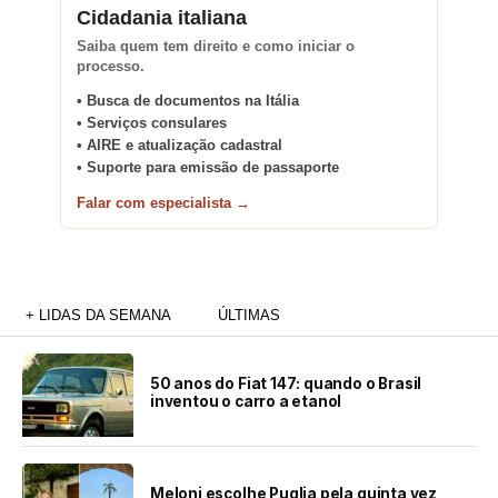
Cidadania italiana
Saiba quem tem direito e como iniciar o
processo.
• Busca de documentos na Itália
• Serviços consulares
• AIRE e atualização cadastral
• Suporte para emissão de passaporte
Falar com especialista →
+ LIDAS DA SEMANA
ÚLTIMAS
50 anos do Fiat 147: quando o Brasil
inventou o carro a etanol
Meloni escolhe Puglia pela quinta vez