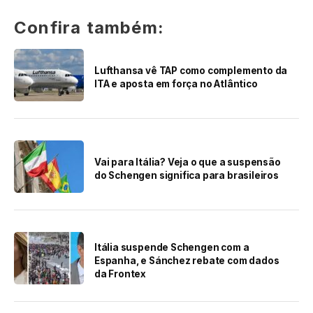
Confira também:
Lufthansa vê TAP como complemento da
ITA e aposta em força no Atlântico
Vai para Itália? Veja o que a suspensão
do Schengen significa para brasileiros
Itália suspende Schengen com a
Espanha, e Sánchez rebate com dados
da Frontex