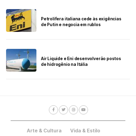
Petrolífera italiana cede às exigências
de Putin e negocia em rublos
Air Liquide e Eni desenvolverão postos
de hidrogênio na Itália
Arte & Cultura
Vida & Estilo