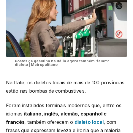
Postos de gasolina na Itália agora também 'falam'
dialeto | Metropolitano
Na Itália, os dialetos locais de mais de 100 províncias
estão nas bombas de combustíveis.
Foram instalados terminais modernos que, entre os
idiomas
italiano, inglês, alemão, espanhol e
francês
, também oferecem o
dialeto local
, com
frases que expressam leveza e ironia que a maioria