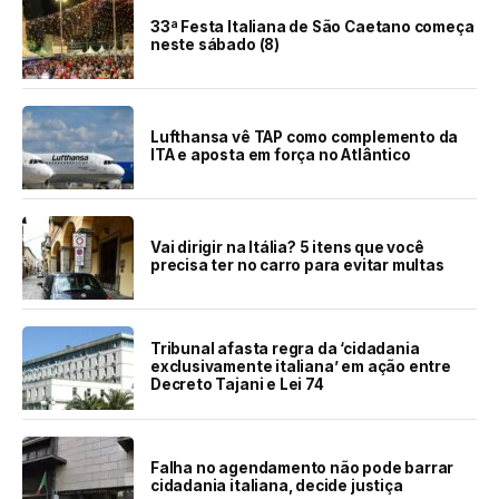
33ª Festa Italiana de São Caetano começa
neste sábado (8)
Lufthansa vê TAP como complemento da
ITA e aposta em força no Atlântico
Vai dirigir na Itália? 5 itens que você
precisa ter no carro para evitar multas
Tribunal afasta regra da ‘cidadania
exclusivamente italiana’ em ação entre
Decreto Tajani e Lei 74
Falha no agendamento não pode barrar
cidadania italiana, decide justiça