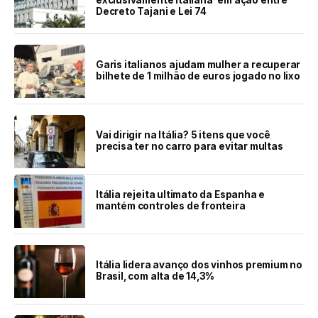
Decreto Tajani e Lei 74
Garis italianos ajudam mulher a recuperar
bilhete de 1 milhão de euros jogado no lixo
Vai dirigir na Itália? 5 itens que você
precisa ter no carro para evitar multas
Itália rejeita ultimato da Espanha e
mantém controles de fronteira
Itália lidera avanço dos vinhos premium no
Brasil, com alta de 14,3%