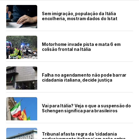
Sem imigração, população da Itália
encolheria, mostram dados do Istat
Motorhome invade pista e mata 6 em
colisão frontal na Itália
Falha no agendamento não pode barrar
cidadania italiana, decide justiça
Vai para Itália? Veja o que a suspensão do
Schengen significa para brasileiros
Tribunal afasta regra da ‘cidadania
exclusivamente italiana’ em ação entre