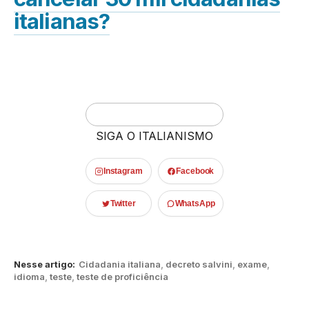
italianas?
SIGA O ITALIANISMO
Instagram
Facebook
Twitter
WhatsApp
Nesse artigo:
Cidadania italiana
,
decreto salvini
,
exame
,
idioma
,
teste
,
teste de proficiência