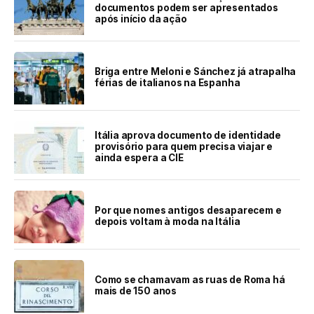
documentos podem ser apresentados
após início da ação
Briga entre Meloni e Sánchez já atrapalha
férias de italianos na Espanha
Itália aprova documento de identidade
provisório para quem precisa viajar e
ainda espera a CIE
Por que nomes antigos desaparecem e
depois voltam à moda na Itália
Como se chamavam as ruas de Roma há
mais de 150 anos