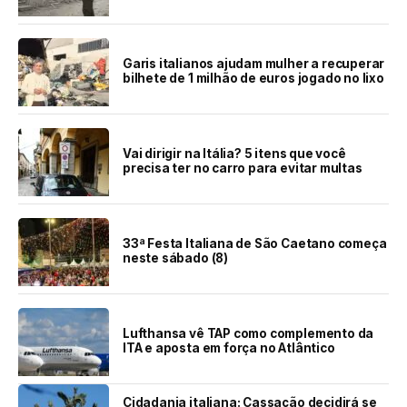
Garis italianos ajudam mulher a recuperar
bilhete de 1 milhão de euros jogado no lixo
Vai dirigir na Itália? 5 itens que você
precisa ter no carro para evitar multas
33ª Festa Italiana de São Caetano começa
neste sábado (8)
Lufthansa vê TAP como complemento da
ITA e aposta em força no Atlântico
Cidadania italiana: Cassação decidirá se