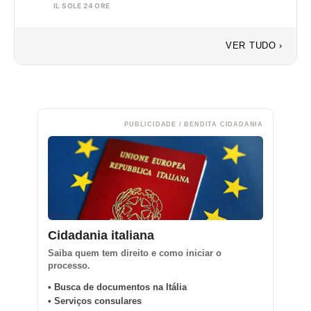
IL SOLE 24 ORE
VER TUDO ›
PUBLICIDADE / BENDITA CIDADANIA
Cidadania italiana
Saiba quem tem direito e como iniciar o
processo.
• Busca de documentos na Itália
• Serviços consulares