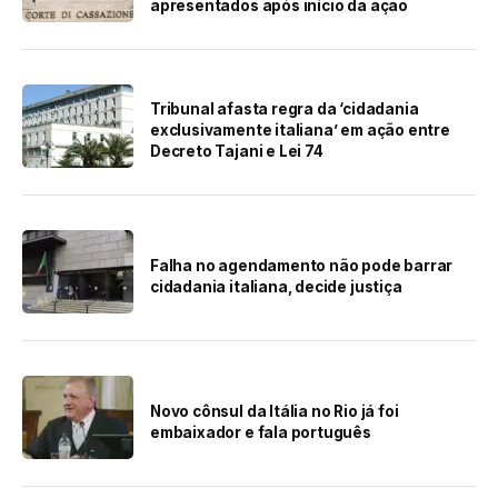
apresentados após início da ação
Tribunal afasta regra da ‘cidadania
exclusivamente italiana’ em ação entre
Decreto Tajani e Lei 74
Falha no agendamento não pode barrar
cidadania italiana, decide justiça
Novo cônsul da Itália no Rio já foi
embaixador e fala português