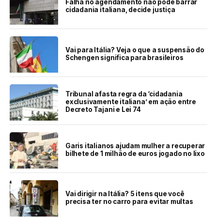
Falha no agendamento não pode barrar
cidadania italiana, decide justiça
Vai para Itália? Veja o que a suspensão do
Schengen significa para brasileiros
Tribunal afasta regra da ‘cidadania
exclusivamente italiana’ em ação entre
Decreto Tajani e Lei 74
Garis italianos ajudam mulher a recuperar
bilhete de 1 milhão de euros jogado no lixo
Vai dirigir na Itália? 5 itens que você
precisa ter no carro para evitar multas