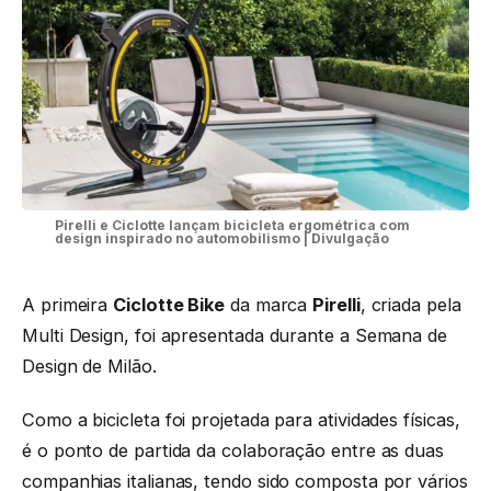
Pirelli e Ciclotte lançam bicicleta ergométrica com
design inspirado no automobilismo | Divulgação
A primeira
Ciclotte Bike
da marca
Pirelli
, criada pela
Multi Design, foi apresentada durante a Semana de
Design de Milão.
Como a bicicleta foi projetada para atividades físicas,
é o ponto de partida da colaboração entre as duas
companhias italianas, tendo sido composta por vários