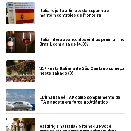
Itália rejeita ultimato da Espanha e
mantém controles de fronteira
Itália lidera avanço dos vinhos premium no
Brasil, com alta de 14,3%
33ª Festa Italiana de São Caetano começa
neste sábado (8)
Lufthansa vê TAP como complemento da
ITA e aposta em força no Atlântico
Vai dirigir na Itália? 5 itens que você
precisa ter no carro para evitar multas