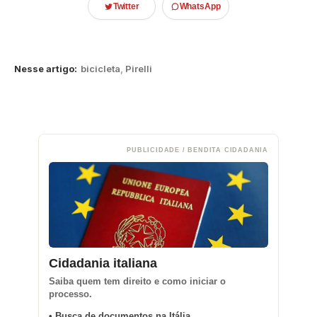
Twitter
WhatsApp
Nesse artigo:
bicicleta
,
Pirelli
PUBLICIDADE / BENDITA CIDADANIA
Cidadania italiana
Saiba quem tem direito e como iniciar o
processo.
• Busca de documentos na Itália