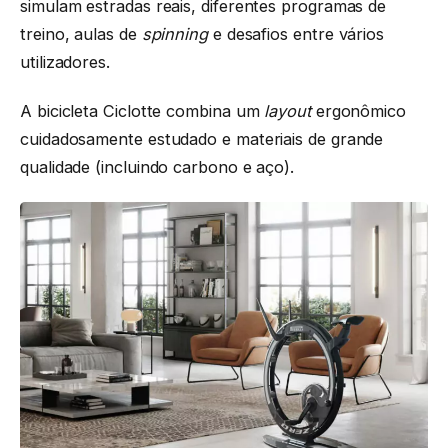
simulam estradas reais, diferentes programas de
treino, aulas de
spinning
e desafios entre vários
utilizadores.
A bicicleta Ciclotte combina um
layout
ergonômico
cuidadosamente estudado e materiais de grande
qualidade (incluindo carbono e aço).