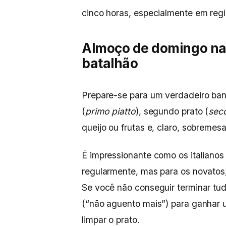
cinco horas, especialmente em regi
Almoço de domingo na I
batalhã
o
Prepare-se para um verdadeiro ban
(
primo piatto
), segundo prato (
sec
queijo ou frutas e, claro, sobreme
É impressionante como os italianos
regularmente, mas para os novatos
Se você não conseguir terminar tu
(“não aguento mais”) para ganhar 
limpar o prato.