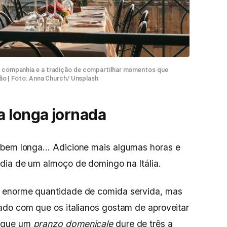
oa companhia e a tradição de compartilhar momentos que
o | Foto: Anna Church/ Unsplash
 longa jornada
, bem longa… Adicione mais algumas horas e
dia de um almoço de domingo na Itália.
 enorme quantidade de comida servida, mas
ado com que os italianos gostam de aproveitar
m que um
pranzo domenicale
dure de três a