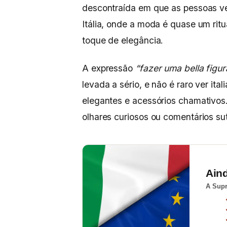
descontraída em que as pessoas ve
Itália, onde a moda é quase um ritu
toque de elegância.
A expressão
“fazer uma bella figur
levada a sério, e não é raro ver i
elegantes e acessórios chamativos.
olhares curiosos ou comentários su
Ain
A Supr