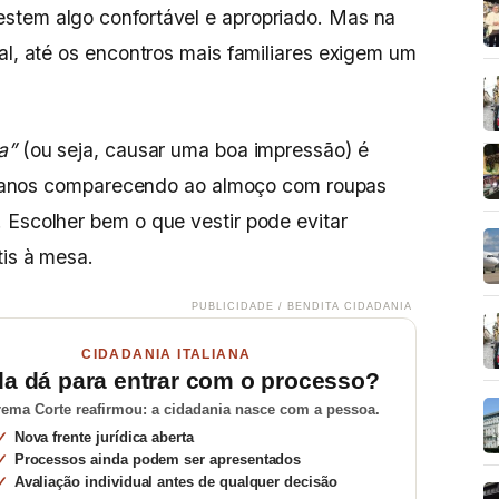
stem algo confortável e apropriado. Mas na
al, até os encontros mais familiares exigem um
a”
(ou seja, causar uma boa impressão) é
talianos comparecendo ao almoço com roupas
 Escolher bem o que vestir pode evitar
tis à mesa.
PUBLICIDADE / BENDITA CIDADANIA
CIDADANIA ITALIANA
da dá para entrar com o processo?
ema Corte reafirmou: a cidadania nasce com a pessoa.
Nova frente jurídica aberta
Processos ainda podem ser apresentados
Avaliação individual antes de qualquer decisão