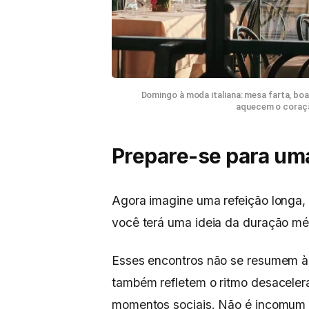
Domingo à moda italiana: mesa farta, b
aquecem o coraçã
Prepare-se para uma
Agora imagine uma refeição longa
você terá uma ideia da duração mé
Esses encontros não se resumem à
também refletem o ritmo desaceler
momentos sociais. Não é incomu