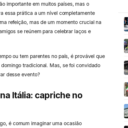
o importante em muitos países, mas o
eva essa prática a um nível completamente
 uma refeição, mas de um momento crucial na
 amigos se reúnem para celebrar laços e
tempo ou tem parentes no país, é provável que
domingo tradicional. Mas, se foi convidado
rar desse evento?
a Itália: capriche no
go, é comum imaginar uma ocasião