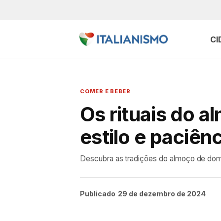
CI
COMER E BEBER
Os rituais do a
estilo e paciên
Descubra as tradições do almoço de domin
Publicado
29 de dezembro de 2024