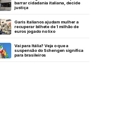
barrar cidadania italiana, decide
justiça
Garis italianos ajudam mulher a
recuperar bilhete de 1 milhão de
euros jogado no lixo
Vai para Itália? Veja o que a
suspensão do Schengen significa
para brasileiros