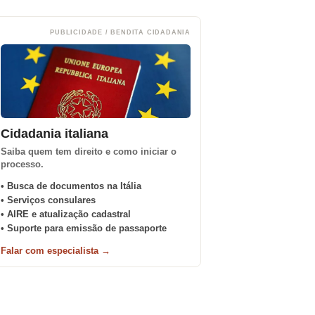
PUBLICIDADE / BENDITA CIDADANIA
Cidadania italiana
Saiba quem tem direito e como iniciar o
processo.
• Busca de documentos na Itália
• Serviços consulares
• AIRE e atualização cadastral
• Suporte para emissão de passaporte
Falar com especialista →