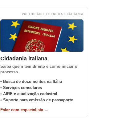
PUBLICIDADE / BENDITA CIDADANIA
Cidadania italiana
Saiba quem tem direito e como iniciar o
processo.
• Busca de documentos na Itália
• Serviços consulares
• AIRE e atualização cadastral
• Suporte para emissão de passaporte
Falar com especialista →