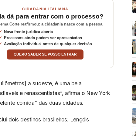
CIDADANIA ITALIANA
da dá para entrar com o processo?
ema Corte reafirmou: a cidadania nasce com a pessoa.
Nova frente jurídica aberta
Processos ainda podem ser apresentados
Avaliação individual antes de qualquer decisão
QUERO SABER SE POSSO ENTRAR
uilômetros] a sudeste, é uma bela
diaveis e renascentistas”, afirma o New York
celente comida” das duas cidades.
lui dois destinos brasileiros: Lençóis