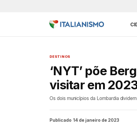
CI
DESTINOS
‘NYT’ põe Berg
visitar em 202
Os dois municípios da Lombardia dividem ne
Publicado
14 de janeiro de 2023