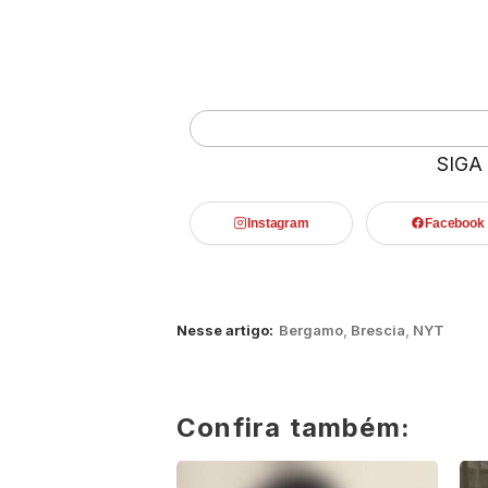
SIGA
Instagram
Facebook
Nesse artigo:
Bergamo
,
Brescia
,
NYT
Confira também: