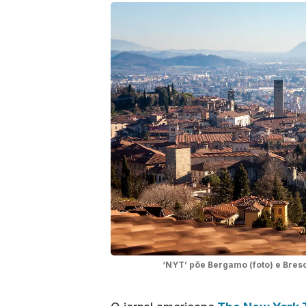
‘NYT’ põe Bergamo (foto) e Bresc