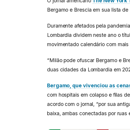
O jornal americano
The New York 
Bergamo e Brescia em sua lista de
Duramente afetados pela pandemia 
Lombardia dividem neste ano o títul
movimentado calendário com mais
“Milão pode ofuscar Bergamo e Bres
duas cidades da Lombardia em 20
Bergamo, que vivenciou as cenas
com hospitais em colapso e filas de
acordo com o jornal, “por sua anti
baixa, ambas conectadas por ruas es