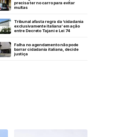
precisa ter no carro para evitar
multas
Tribunal afasta regra da ‘cidadania
exclusivamente italiana’ em ação
entre Decreto Tajani e Lei 74
Falha no agendamento não pode
barrar cidadania italiana, decide
justiça