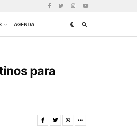
S
AGENDA
tinos para