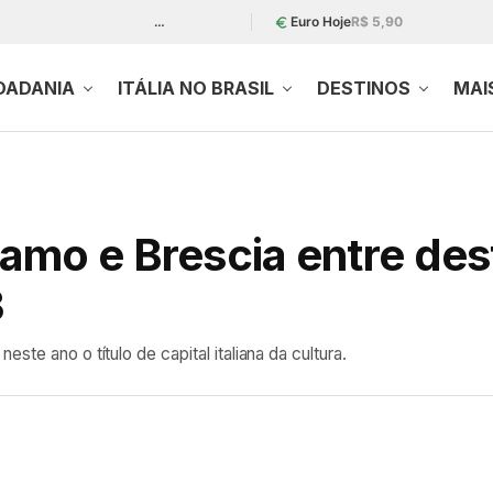
…
Euro Hoje
R$ 5,90
DADANIA
ITÁLIA NO BRASIL
DESTINOS
MAI
amo e Brescia entre des
3
ste ano o título de capital italiana da cultura.