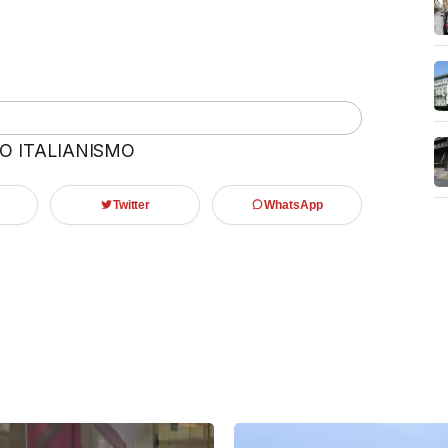
 O ITALIANISMO
Twitter
WhatsApp