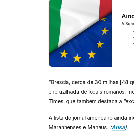
Ain
A Supr
“Brescia, cerca de 30 milhas [48 q
encruzilhada de locais romanos, me
Times, que também destaca a “ex
A lista do jornal americano ainda inc
Maranhenses e Manaus.
(
Ansa
).