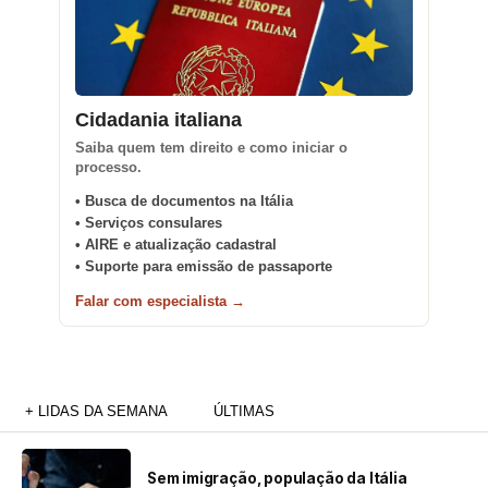
Cidadania italiana
Saiba quem tem direito e como iniciar o
processo.
• Busca de documentos na Itália
• Serviços consulares
• AIRE e atualização cadastral
• Suporte para emissão de passaporte
Falar com especialista →
+ LIDAS DA SEMANA
ÚLTIMAS
Sem imigração, população da Itália