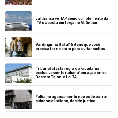
Lufthansa vê TAP como complemento da
ITA e aposta em força no Atlântico
Vai dirigir na Itália? 5 itens que você
precisa ter no carro para evitar multas
Tribunal afasta regra da ‘cidadania
exclusivamente italiana’ em ação entre
Decreto Tajani e Lei 74
Falha no agendamento não pode barrar
cidadania italiana, decide justiça