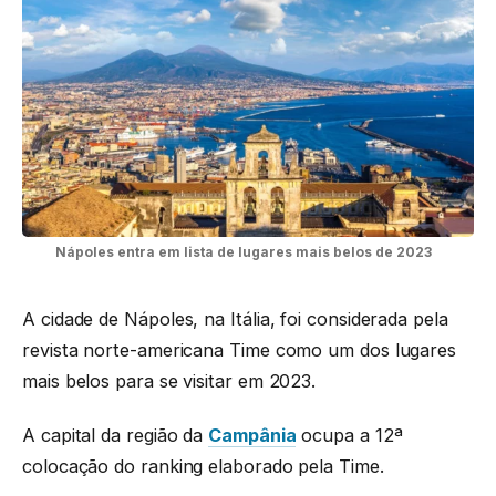
Nápoles entra em lista de lugares mais belos de 2023
A cidade de Nápoles, na Itália, foi considerada pela
revista norte-americana Time como um dos lugares
mais belos para se visitar em 2023.
A capital da região da
Campânia
ocupa a 12ª
colocação do ranking elaborado pela Time.