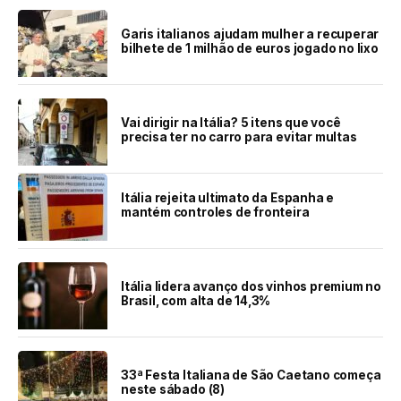
Garis italianos ajudam mulher a recuperar
bilhete de 1 milhão de euros jogado no lixo
Vai dirigir na Itália? 5 itens que você
precisa ter no carro para evitar multas
Itália rejeita ultimato da Espanha e
mantém controles de fronteira
Itália lidera avanço dos vinhos premium no
Brasil, com alta de 14,3%
33ª Festa Italiana de São Caetano começa
neste sábado (8)