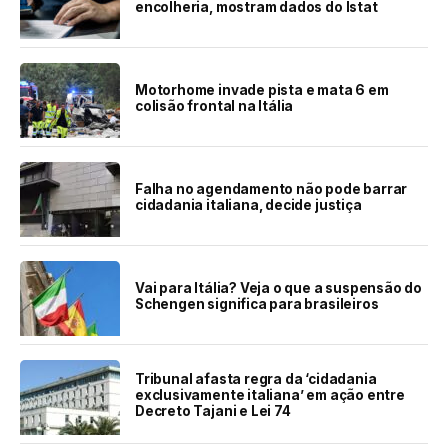
encolheria, mostram dados do Istat
Motorhome invade pista e mata 6 em
colisão frontal na Itália
Falha no agendamento não pode barrar
cidadania italiana, decide justiça
Vai para Itália? Veja o que a suspensão do
Schengen significa para brasileiros
Tribunal afasta regra da ‘cidadania
exclusivamente italiana’ em ação entre
Decreto Tajani e Lei 74