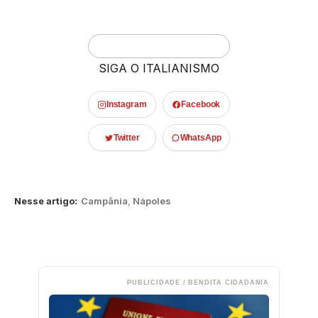
SIGA O ITALIANISMO
Instagram
Facebook
Twitter
WhatsApp
Nesse artigo:
Campânia
,
Nápoles
PUBLICIDADE / BENDITA CIDADANIA