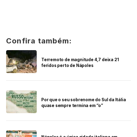
Confira também:
Terremoto de magnitude 4,7 deixa 21
feridos perto de Nápoles
Por que o seu sobrenome do Sul da Itália
quase sempre termina em “o”
Nápoles é a única cidade italiana em