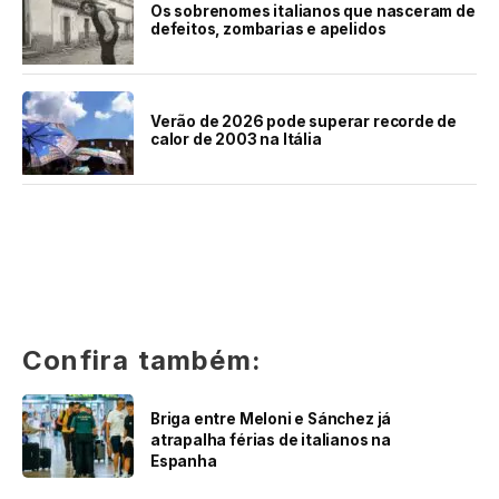
Os sobrenomes italianos que nasceram de
defeitos, zombarias e apelidos
Verão de 2026 pode superar recorde de
calor de 2003 na Itália
Confira também:
Briga entre Meloni e Sánchez já
atrapalha férias de italianos na
Espanha