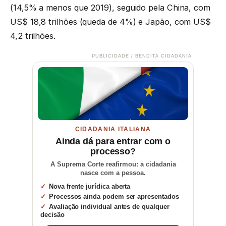
(14,5% a menos que 2019), seguido pela China, com
US$ 18,8 trilhões (queda de 4%) e Japão, com US$
4,2 trilhões.
PUBLICIDADE / BENDITA CIDADANIA
CIDADANIA ITALIANA
Ainda dá para entrar com o
processo?
A Suprema Corte reafirmou: a cidadania
nasce com a pessoa.
Nova frente jurídica aberta
Processos ainda podem ser apresentados
Avaliação individual antes de qualquer
decisão