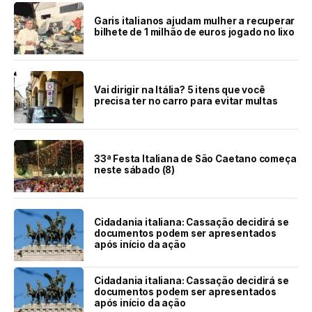
Garis italianos ajudam mulher a recuperar
bilhete de 1 milhão de euros jogado no lixo
Vai dirigir na Itália? 5 itens que você
precisa ter no carro para evitar multas
33ª Festa Italiana de São Caetano começa
neste sábado (8)
Cidadania italiana: Cassação decidirá se
documentos podem ser apresentados
após início da ação
Cidadania italiana: Cassação decidirá se
documentos podem ser apresentados
após início da ação