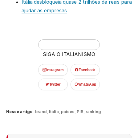
Itália desbloqueia quase 2 trilhões de reais para
ajudar as empresas
SIGA O ITALIANISMO
Instagram
Facebook
Twitter
WhatsApp
Nesse artigo:
brand
,
Itália
,
países
,
PIB
,
ranking