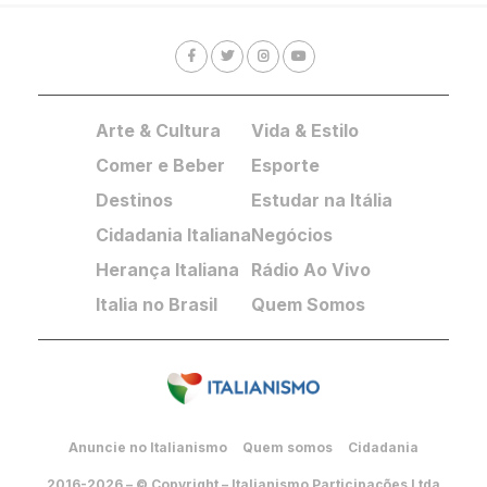
Arte & Cultura
Vida & Estilo
Comer e Beber
Esporte
Destinos
Estudar na Itália
Cidadania Italiana
Negócios
Herança Italiana
Rádio Ao Vivo
Italia no Brasil
Quem Somos
Anuncie no Italianismo
Quem somos
Cidadania
2016-2026 – © Copyright – Italianismo Participações Ltda