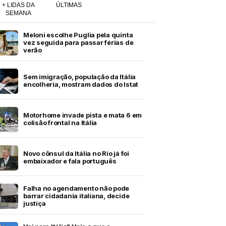
+ LIDAS DA
ÚLTIMAS
SEMANA
Meloni escolhe Puglia pela quinta
vez seguida para passar férias de
verão
Sem imigração, população da Itália
encolheria, mostram dados do Istat
Motorhome invade pista e mata 6 em
colisão frontal na Itália
Novo cônsul da Itália no Rio já foi
embaixador e fala português
Falha no agendamento não pode
barrar cidadania italiana, decide
justiça