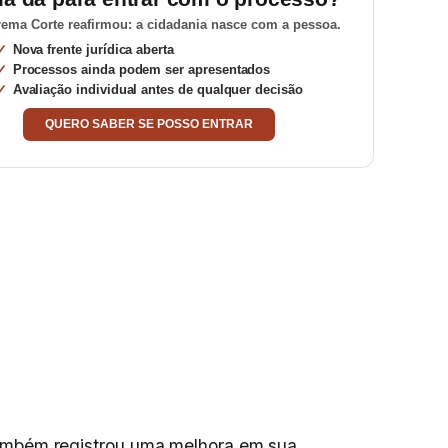
ema Corte reafirmou: a cidadania nasce com a pessoa.
Nova frente jurídica aberta
Processos ainda podem ser apresentados
Avaliação individual antes de qualquer decisão
QUERO SABER SE POSSO ENTRAR
mbém registrou uma melhora em sua