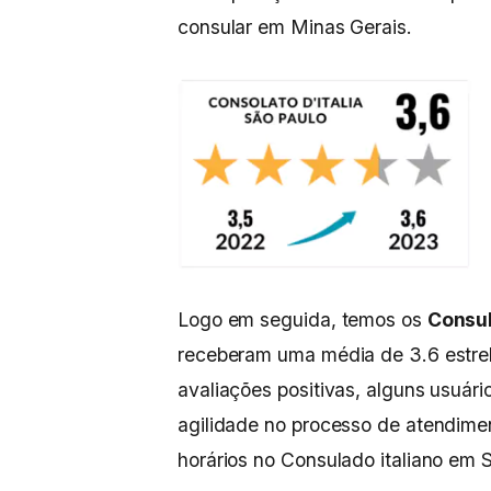
consular em Minas Gerais.
Logo em seguida, temos os
Consul
receberam uma média de 3.6 estre
avaliações positivas, alguns usuá
agilidade no processo de atendime
horários no Consulado italiano em 