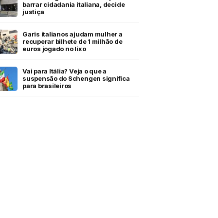
barrar cidadania italiana, decide
justiça
Garis italianos ajudam mulher a
recuperar bilhete de 1 milhão de
euros jogado no lixo
Vai para Itália? Veja o que a
suspensão do Schengen significa
para brasileiros