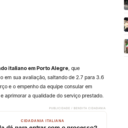
do italiano em Porto Alegre
, que
o em sua avaliação, saltando de 2.7 para 3.6
forço e o empenho da equipe consular em
e aprimorar a qualidade do serviço prestado.
PUBLICIDADE / BENDITA CIDADANIA
CIDADANIA ITALIANA
da dá para entrar com o processo?