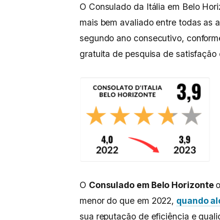
O Consulado da Itália em Belo Hor
mais bem avaliado entre todas as ag
segundo ano consecutivo, confor
gratuita de pesquisa de satisfação
O
Consulado em Belo Horizonte
menor do que em 2022,
quando al
sua reputação de eficiência e qual