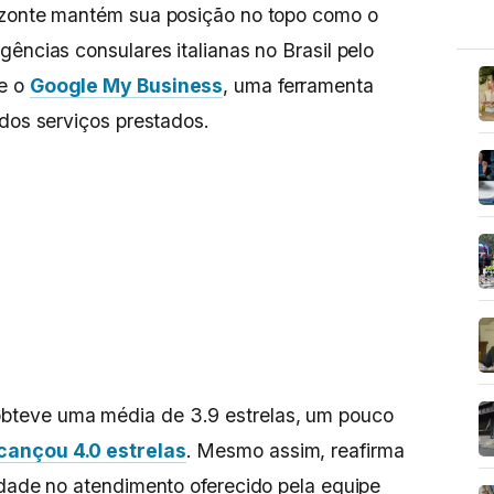
izonte mantém sua posição no topo como o
ências consulares italianas no Brasil pelo
me o
Google My Business
, uma ferramenta
 dos serviços prestados.
obteve uma média de 3.9 estrelas, um pouco
cançou 4.0 estrelas
. Mesmo assim, reafirma
idade no atendimento oferecido pela equipe