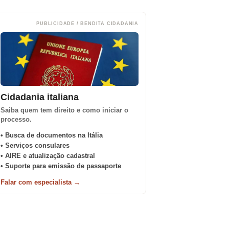
PUBLICIDADE / BENDITA CIDADANIA
Cidadania italiana
Saiba quem tem direito e como iniciar o
processo.
• Busca de documentos na Itália
• Serviços consulares
• AIRE e atualização cadastral
• Suporte para emissão de passaporte
Falar com especialista →