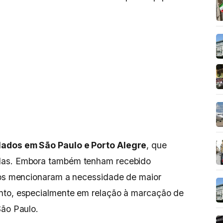
ados em São Paulo e Porto Alegre
, que
las. Embora também tenham recebido
rios mencionaram a necessidade de maior
nto, especialmente em relação à marcação de
São Paulo.