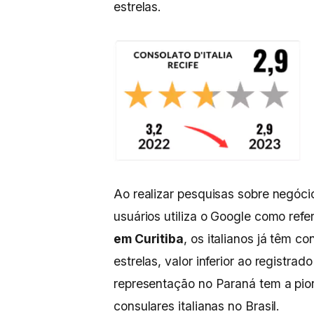
estrelas.
Ao realizar pesquisas sobre negócio
usuários utiliza o Google como refe
em Curitiba
, os italianos já têm c
estrelas, valor inferior ao registra
representação no Paraná tem a pior
consulares italianas no Brasil.