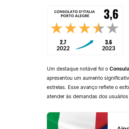
Um destaque notável foi o
Consula
apresentou um aumento significativ
estrelas. Esse avanço reflete o es
atender às demandas dos usuários 
Ain