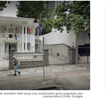
nte mantém liderança nas avaliações pelo segundo ano
consecutivo | Foto: Google