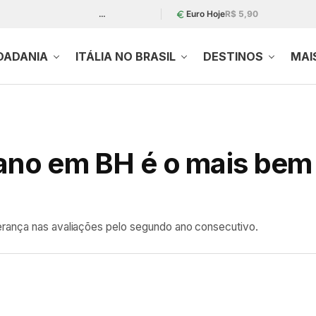
…
Euro Hoje
R$ 5,90
DADANIA
ITÁLIA NO BRASIL
DESTINOS
MAI
iano em BH é o mais bem 
rança nas avaliações pelo segundo ano consecutivo.