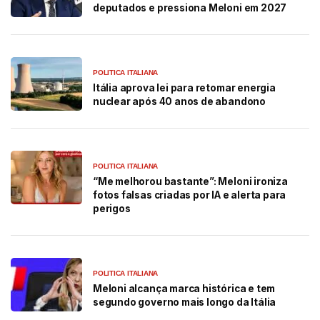
deputados e pressiona Meloni em 2027
POLITICA ITALIANA
Itália aprova lei para retomar energia
nuclear após 40 anos de abandono
POLITICA ITALIANA
“Me melhorou bastante”: Meloni ironiza
fotos falsas criadas por IA e alerta para
perigos
POLITICA ITALIANA
Meloni alcança marca histórica e tem
segundo governo mais longo da Itália