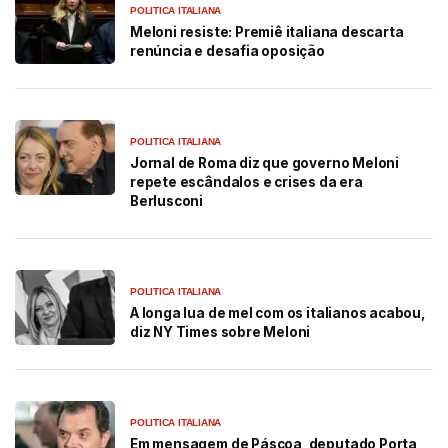
POLITICA ITALIANA
Meloni resiste: Premiê italiana descarta
renúncia e desafia oposição
POLITICA ITALIANA
Jornal de Roma diz que governo Meloni
repete escândalos e crises da era
Berlusconi
POLITICA ITALIANA
A longa lua de mel com os italianos acabou,
diz NY Times sobre Meloni
POLITICA ITALIANA
Em mensagem de Páscoa, deputado Porta