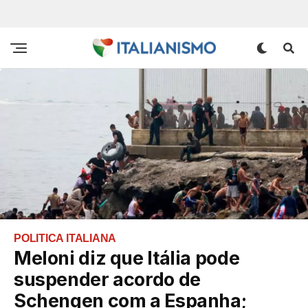
POLITICA ITALIANA
Meloni diz que Itália pode
suspender acordo de
Schengen com a Espanha;