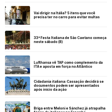
Vai dirigir na Itália? 5 itens que você
precisa ter no carro para evitar multas
33ª Festa Italiana de São Caetano começa
neste sábado (8)
Lufthansa vê TAP como complemento da
ITA e aposta em força no Atlântico
Cidadania italiana: Cassação decidirá se
documentos podem ser apresentados
após início da ação
Briga entre Meloni e Sánchez já atrapalha