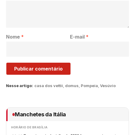
Nome
*
E-mail
*
Nesse artigo:
casa dos vettii
,
domus
,
Pompeia
,
Vesúvio
Manchetes da Itália
HORÁRIO DE BRASÍLIA