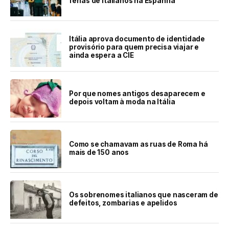
férias de italianos na Espanha
Itália aprova documento de identidade
provisório para quem precisa viajar e
ainda espera a CIE
Por que nomes antigos desaparecem e
depois voltam à moda na Itália
Como se chamavam as ruas de Roma há
mais de 150 anos
Os sobrenomes italianos que nasceram de
defeitos, zombarias e apelidos