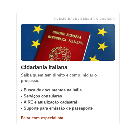
PUBLICIDADE / BENDITA CIDADANIA
Cidadania italiana
Saiba quem tem direito e como iniciar o
processo.
• Busca de documentos na Itália
• Serviços consulares
• AIRE e atualização cadastral
• Suporte para emissão de passaporte
Falar com especialista →