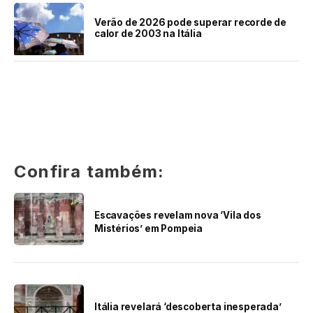
Verão de 2026 pode superar recorde de
calor de 2003 na Itália
Confira também:
Escavações revelam nova ‘Vila dos
Mistérios’ em Pompeia
Itália revelará ‘descoberta inesperada’