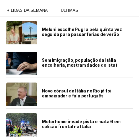
+ LIDAS DA SEMANA
ÚLTIMAS
Meloni escolhe Puglia pela quinta vez
seguida para passar férias de verão
Sem imigração, população da Itália
encolheria, mostram dados do Istat
Novo cônsul da Itália no Rio já foi
embaixador e fala português
Motorhome invade pista e mata 6 em
colisão frontal na Itália