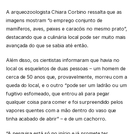
A arqueozoologista Chiara Corbino ressalta que as
imagens mostram “o emprego conjunto de
mamíferos, aves, peixes e caracóis no mesmo prato”,
destacando que a culinária local pode ser muito mais
avançada do que se sabia até então.
Além disso, os cientistas informaram que havia no
local os esqueletos de duas pessoas – um homem de
cerca de 50 anos que, provavelmente, morreu com a
queda do local, e o outro “pode ser um ladrão ou um
fugitivo esfomeado, que entrou ali para pegar
qualquer coisa para comer e foi surpreendido pelos
vapores quentes com a mão dentro do vaso que
tinha acabado de abrir” – e de um cachorro.
“A pesquisa está só no início e já promete ter