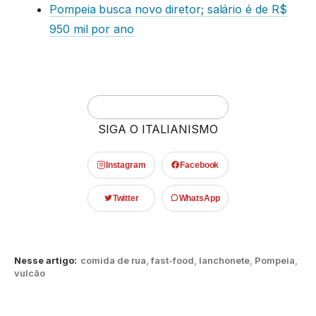
Pompeia busca novo diretor; salário é de R$
950 mil por ano
SIGA O ITALIANISMO
Instagram
Facebook
Twitter
WhatsApp
Nesse artigo:
comida de rua
,
fast-food
,
lanchonete
,
Pompeia
,
vulcão