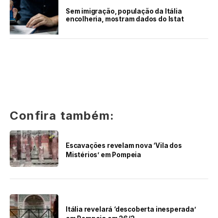
Sem imigração, população da Itália
encolheria, mostram dados do Istat
Confira também:
Escavações revelam nova ‘Vila dos
Mistérios’ em Pompeia
Itália revelará ‘descoberta inesperada’