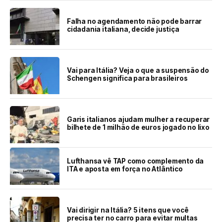
Falha no agendamento não pode barrar
cidadania italiana, decide justiça
Vai para Itália? Veja o que a suspensão do
Schengen significa para brasileiros
Garis italianos ajudam mulher a recuperar
bilhete de 1 milhão de euros jogado no lixo
Lufthansa vê TAP como complemento da
ITA e aposta em força no Atlântico
Vai dirigir na Itália? 5 itens que você
precisa ter no carro para evitar multas