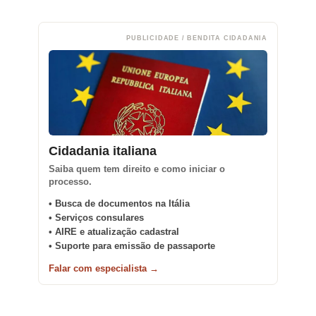
PUBLICIDADE / BENDITA CIDADANIA
Cidadania italiana
Saiba quem tem direito e como iniciar o
processo.
• Busca de documentos na Itália
• Serviços consulares
• AIRE e atualização cadastral
• Suporte para emissão de passaporte
Falar com especialista →