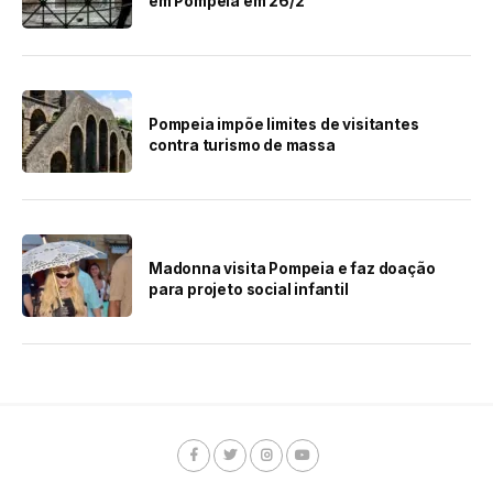
em Pompeia em 26/2
Pompeia impõe limites de visitantes
contra turismo de massa
Madonna visita Pompeia e faz doação
para projeto social infantil